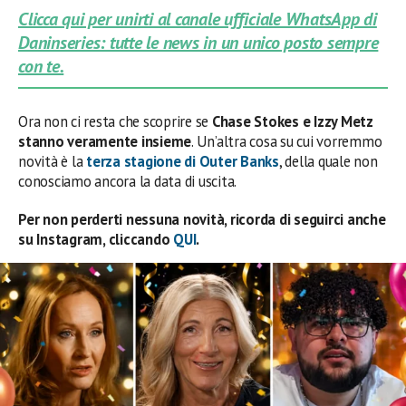
Clicca qui per unirti al canale ufficiale WhatsApp di
Daninseries: tutte le news in un unico posto sempre
con te.
Ora non ci resta che scoprire se
Chase Stokes e Izzy Metz
stanno veramente insieme
. Un’altra cosa su cui vorremmo
novità è la
terza stagione di Outer Banks
, della quale non
conosciamo ancora la data di uscita.
Per non perderti nessuna novità, ricorda di seguirci anche
su Instagram, cliccando
QUI
.