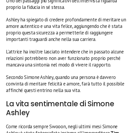
Uno dei passaggi più significativi dell’intervista riguarda
proprio la fiducia in sé stessa.
Ashley ha spiegato di credere profondamente di meritare un
amore autentico e una vita felice, aggiungendo che è stata
proprio questa sicurezza a permetterle di raggiungere
importanti traguardi anche nella sua carriera.
L’attrice ha inoltre lasciato intendere che in passato alcune
relazioni potrebbero non aver funzionato proprio perché
mancava una sintonia nel modo di vivere il rapporto.
Secondo Simone Ashley, quando una persona è davvero
convinta di meritare felicità e amore, farà tutto il possibile
affinché questi entrino nella sua vita.
La vita sentimentale di Simone
Ashley
Come ricorda sempre Swooon, negli ultimi mesi Simone
Ashley è stata fotografata insieme all’imprenditore
Tim