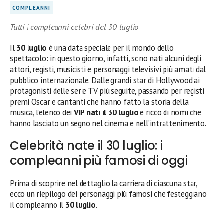
COMPLEANNI
Tutti i compleanni celebri del 30 luglio
Il
30 luglio
è una data speciale per il mondo dello
spettacolo: in questo giorno, infatti, sono nati alcuni degli
attori, registi, musicisti e personaggi televisivi più amati dal
pubblico internazionale. Dalle grandi star di Hollywood ai
protagonisti delle serie TV più seguite, passando per registi
premi Oscar e cantanti che hanno fatto la storia della
musica, l’elenco dei
VIP nati il 30 luglio
è ricco di nomi che
hanno lasciato un segno nel cinema e nell’intrattenimento.
Celebrità nate il 30 luglio: i
compleanni più famosi di oggi
Prima di scoprire nel dettaglio la carriera di ciascuna star,
ecco un riepilogo dei personaggi più famosi che festeggiano
il compleanno il
30 luglio
.