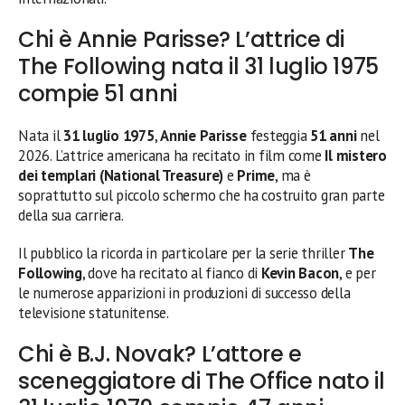
Chi è Annie Parisse? L’attrice di
The Following nata il 31 luglio 1975
compie 51 anni
Nata il
31 luglio 1975
,
Annie Parisse
festeggia
51 anni
nel
2026. L’attrice americana ha recitato in film come
Il mistero
dei templari (National Treasure)
e
Prime
, ma è
soprattutto sul piccolo schermo che ha costruito gran parte
della sua carriera.
Il pubblico la ricorda in particolare per la serie thriller
The
Following
, dove ha recitato al fianco di
Kevin Bacon
, e per
le numerose apparizioni in produzioni di successo della
televisione statunitense.
Chi è B.J. Novak? L’attore e
sceneggiatore di The Office nato il