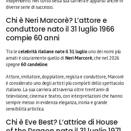
indipendenti. Nel corso della sua carriera è apparso anche in
diverse serie di successo.
Chi è Neri Marcorè? L’attore e
conduttore nato il 31 luglio 1966
compie 60 anni
Tra le
celebrità italiane nate il 31 luglio
uno dei nomi più
amati è sicuramente quello di
Neri Marcorè
, che nel 2026
spegne
60 candeline
.
Attore, imitatore, doppiatore, regista e conduttore, Marcorè
è considerato uno degli artisti più completi dello spettacolo
italiano. La sua carriera attraversa oltre trent’anni di
televisione, cinema e teatro, con interpretazioni che hanno
sempre messo in evidenza eleganza, ironia e grande
sensibilità artistica.
Chi è Eve Best? L’attrice di House
of the Dragon nata il 31 luglio 1971