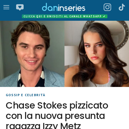
CLICCA QUI E UNISCITI AL CANALE WHATSAPP
✔
GOSSIP E CELEBRITÀ
Chase Stokes pizzicato
con la nuova presunta
ragazza Izzy Metz