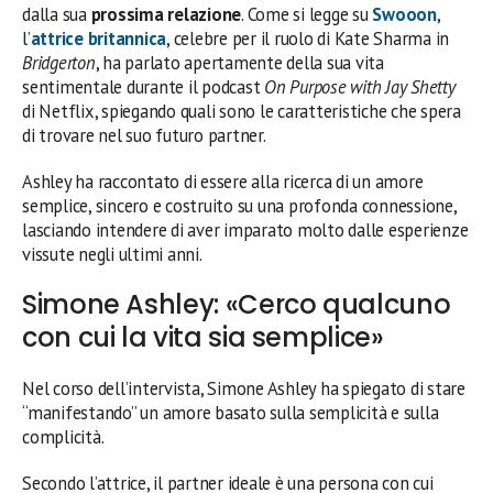
dalla sua
prossima relazione
. Come si legge su
Swooon
,
l’
attrice britannica
, celebre per il ruolo di Kate Sharma in
Bridgerton
, ha parlato apertamente della sua vita
sentimentale durante il podcast
On Purpose with Jay Shetty
di Netflix, spiegando quali sono le caratteristiche che spera
di trovare nel suo futuro partner.
Ashley ha raccontato di essere alla ricerca di un amore
semplice, sincero e costruito su una profonda connessione,
lasciando intendere di aver imparato molto dalle esperienze
vissute negli ultimi anni.
Simone Ashley: «Cerco qualcuno
con cui la vita sia semplice»
Nel corso dell’intervista, Simone Ashley ha spiegato di stare
“manifestando” un amore basato sulla semplicità e sulla
complicità.
Secondo l’attrice, il partner ideale è una persona con cui