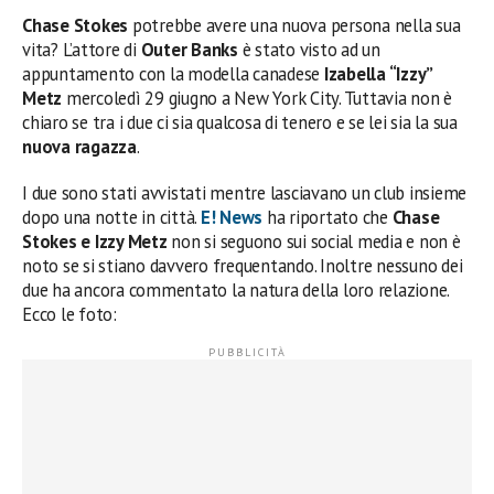
Chase Stokes
potrebbe avere una nuova persona nella sua
vita? L’attore di
Outer Banks
è stato visto ad un
appuntamento con la modella canadese
Izabella “Izzy”
Metz
mercoledì 29 giugno a New York City. Tuttavia non è
chiaro se tra i due ci sia qualcosa di tenero e se lei sia la sua
nuova ragazza
.
I due sono stati avvistati mentre lasciavano un club insieme
dopo una notte in città.
E! News
ha riportato che
Chase
Stokes e Izzy Metz
non si seguono sui social media e non è
noto se si stiano davvero frequentando. Inoltre nessuno dei
due ha ancora commentato la natura della loro relazione.
Ecco le foto: