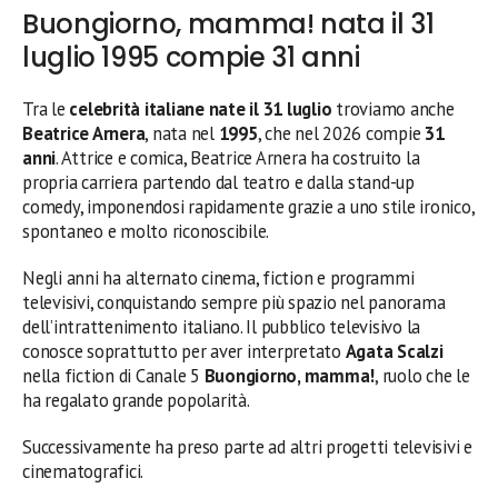
Buongiorno, mamma! nata il 31
luglio 1995 compie 31 anni
Tra le
celebrità italiane nate il 31 luglio
troviamo anche
Beatrice Arnera
, nata nel
1995
, che nel 2026 compie
31
anni
. Attrice e comica, Beatrice Arnera ha costruito la
propria carriera partendo dal teatro e dalla stand-up
comedy, imponendosi rapidamente grazie a uno stile ironico,
spontaneo e molto riconoscibile.
Negli anni ha alternato cinema, fiction e programmi
televisivi, conquistando sempre più spazio nel panorama
dell’intrattenimento italiano. Il pubblico televisivo la
conosce soprattutto per aver interpretato
Agata Scalzi
nella fiction di Canale 5
Buongiorno, mamma!
, ruolo che le
ha regalato grande popolarità.
Successivamente ha preso parte ad altri progetti televisivi e
cinematografici.