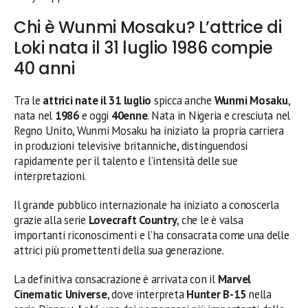
Chi è Wunmi Mosaku? L’attrice di
Loki nata il 31 luglio 1986 compie
40 anni
Tra le
attrici nate il 31 luglio
spicca anche
Wunmi Mosaku
,
nata nel
1986
e oggi
40enne
. Nata in Nigeria e cresciuta nel
Regno Unito, Wunmi Mosaku ha iniziato la propria carriera
in produzioni televisive britanniche, distinguendosi
rapidamente per il talento e l’intensità delle sue
interpretazioni.
Il grande pubblico internazionale ha iniziato a conoscerla
grazie alla serie
Lovecraft Country
, che le è valsa
importanti riconoscimenti e l’ha consacrata come una delle
attrici più promettenti della sua generazione.
La definitiva consacrazione è arrivata con il
Marvel
Cinematic Universe
, dove interpreta
Hunter B-15
nella