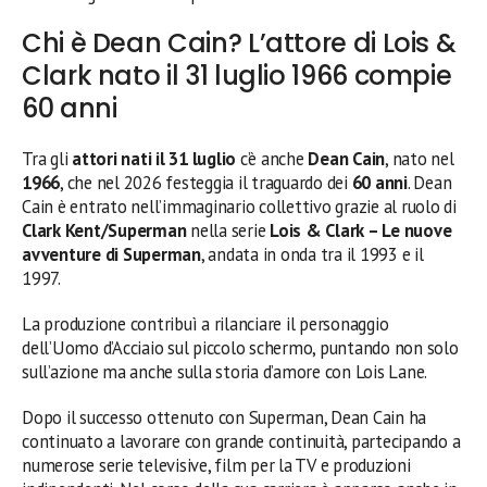
Chi è Dean Cain? L’attore di Lois &
Clark nato il 31 luglio 1966 compie
60 anni
Tra gli
attori nati il 31 luglio
c’è anche
Dean Cain
, nato nel
1966
, che nel 2026 festeggia il traguardo dei
60 anni
. Dean
Cain è entrato nell’immaginario collettivo grazie al ruolo di
Clark Kent/Superman
nella serie
Lois & Clark – Le nuove
avventure di Superman
, andata in onda tra il 1993 e il
1997.
La produzione contribuì a rilanciare il personaggio
dell’Uomo d’Acciaio sul piccolo schermo, puntando non solo
sull’azione ma anche sulla storia d’amore con Lois Lane.
Dopo il successo ottenuto con Superman, Dean Cain ha
continuato a lavorare con grande continuità, partecipando a
numerose serie televisive, film per la TV e produzioni