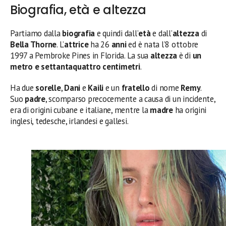
Biografia, età e altezza
Partiamo dalla
biografia
e quindi dall’
età
e dall’
altezza
di
Bella Thorne
. L’
attrice
ha 26
anni
ed è nata l’8 ottobre
1997 a Pembroke Pines in Florida. La sua
altezza
è di
un
metro e settantaquattro centimetri
.
Ha due
sorelle
,
Dani
e
Kaili
e un
fratello
di nome
Remy
.
Suo
padre
, scomparso precocemente a causa di un incidente,
era di origini cubane e italiane, mentre la
madre
ha origini
inglesi, tedesche, irlandesi e gallesi.