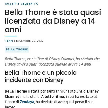
GOSSIP E CELEBRITÀ
Bella Thorne è stata quasi
licenziata da Disney a 14
anni
TEAM
| DICEMBRE 29, 2022
BELLA THORNE
Bella Thorne, ex stellina di Disney Channel, ha rivelato che
Disney l’aveva quasi licenziata quando aveva 14 anni
Bella Thorne e un piccolo
incidente con Disney
Bella Thorne
è stata per tanti anni una stellina di
Disney
Channel
, ma la star di
A tutto ritmo
, in cui ha recitato al
fianco di
Zendaya
, ha rivelato di aver quasi perso il suo
lavoro.