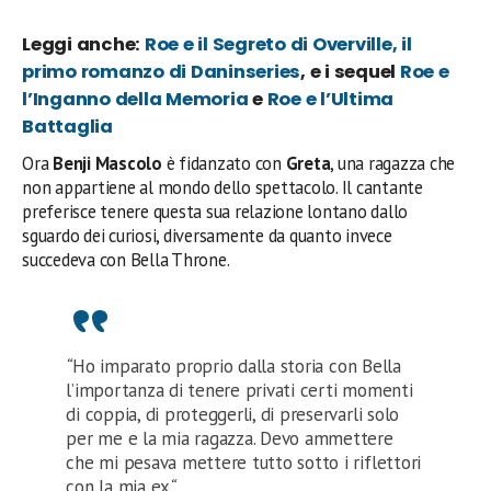
Leggi anche:
Roe e il Segreto di Overville, il
primo romanzo di Daninseries
, e i sequel
Roe e
l’Inganno della Memoria
e
Roe e l’Ultima
Battaglia
Ora
Benji Mascolo
è fidanzato con
Greta
, una ragazza che
non appartiene al mondo dello spettacolo. Il cantante
preferisce tenere questa sua relazione lontano dallo
sguardo dei curiosi, diversamente da quanto invece
succedeva con Bella Throne.
“
Ho imparato proprio dalla storia con Bella
l’importanza di tenere privati certi momenti
di coppia, di proteggerli, di preservarli solo
per me e la mia ragazza. Devo ammettere
che mi pesava mettere tutto sotto i riflettori
con la mia ex
“.