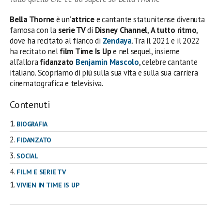
Bella Thorne
è un’
attrice
e cantante statunitense divenuta
famosa con la
serie TV
di
Disney
Channel
,
A tutto ritmo
,
dove ha recitato al fianco di
Zendaya
. Tra il 2021 e il 2022
ha recitato nel
film Time Is Up
e nel sequel, insieme
all’allora
fidanzato
Benjamin Mascolo
, celebre cantante
italiano. Scopriamo di più sulla sua vita e sulla sua carriera
cinematografica e televisiva.
Contenuti
BIOGRAFIA
FIDANZATO
SOCIAL
FILM E SERIE TV
VIVIEN IN TIME IS UP