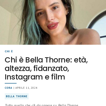
CHI È
Chi è Bella Thorne: età,
altezza, fidanzato,
Instagram e film
CORA
| APRILE 11, 2024
BELLA THORNE
Tutto quello che c’è da sapere su Bella Thorne