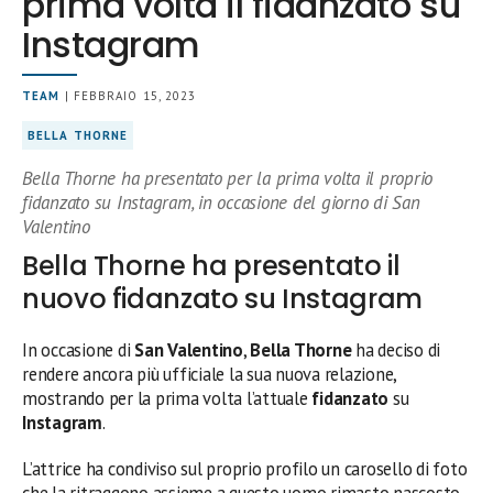
prima volta il fidanzato su
Instagram
TEAM
| FEBBRAIO 15, 2023
BELLA THORNE
Bella Thorne ha presentato per la prima volta il proprio
fidanzato su Instagram, in occasione del giorno di San
Valentino
Bella Thorne ha presentato il
nuovo fidanzato su Instagram
In occasione di
San Valentino
,
Bella Thorne
ha deciso di
rendere ancora più ufficiale la sua nuova relazione,
mostrando per la prima volta l’attuale
fidanzato
su
Instagram
.
L’attrice ha condiviso sul proprio profilo un carosello di foto
che la ritraggono assieme a questo uomo rimasto nascosto