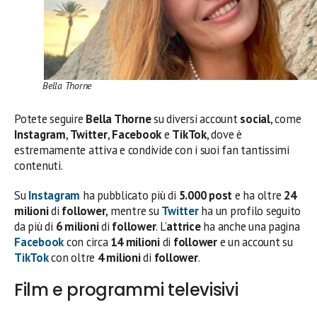
Bella Thorne
Potete seguire
Bella Thorne
su diversi account
social
, come
Instagram
,
Twitter
,
Facebook
e
TikTok
, dove è
estremamente attiva e condivide con i suoi fan tantissimi
contenuti.
Su
Instagram
ha pubblicato più di
5.000 post
e ha oltre
24
milioni
di
follower
, mentre su
Twitter
ha un profilo seguito
da più di
6 milioni
di
follower
. L’
attrice
ha anche una pagina
Facebook
con circa
14 milioni
di
follower
e un account su
TikTok
con oltre
4 milioni
di
follower
.
Film e programmi televisivi