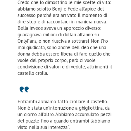
Credo che lo dimostrino le mie scelte di vita:
abbiamo sciolto Benji e Fede all’apice del
successo perché era arrivato il momento di
dire stop e di raccontarci in maniera nuova.
Bella invece aveva un approccio diverso:
guadagnava milioni di dollari all’anno su
OnlyFans, e non riusciva a sottrarsi. Non l’ho
mai giudicata, sono anche dell’idea che una
donna debba essere libera di fare quello che
vuole del proprio corpo, però ci vuole
condivisione di valori e di vedute, altrimenti il
castello crolla.
Entrambi abbiamo fatto crollare il castello.
Non è stata un’interruzione a ghigliottina, da
un giorno all’altro. Abbiamo accumulato pezzi
del puzzle fino a quando entrambi l’abbiamo
visto nella sua interezza
“.