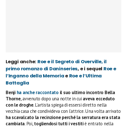
Leggi anche:
Roe e il Segreto di Overville, il
primo romanzo di Daninseries
, e i sequel
Roe e
l’Inganno della Memoria
e
Roe e l’Ultima
Battaglia
Benji
ha anche raccontato
il suo ultimo incontro Bella
Thorne
, avvenuto dopo una notte in cui
aveva ecceduto
con le droghe
. L’artista spiega di essersi diretto nella
vecchia casa che condivideva con l’attrice. Una volta arrivato
ha scavalcato la recinzione perché la serratura era stata
cambiata
. Poi,
togliendosi tutti i vestiti
è entrato nella