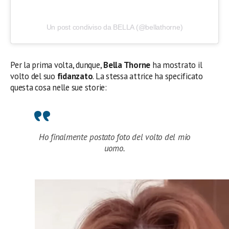
Un post condiviso da BELLA (@bellathorne)
Per la prima volta, dunque,
Bella Thorne
ha mostrato il
volto del suo
fidanzato
. La stessa attrice ha specificato
questa cosa nelle sue storie:
Ho finalmente postato foto del volto del mio
uomo.