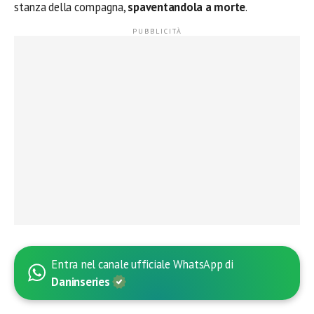
stanza della compagna,
spaventandola a morte
.
Entra nel canale ufficiale WhatsApp di
Daninseries