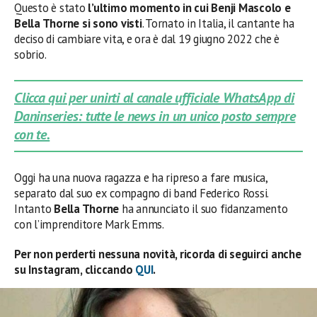
Questo è stato
l’ultimo momento in cui Benji Mascolo e
Bella Thorne si sono visti
. Tornato in Italia, il cantante ha
deciso di cambiare vita, e ora è dal 19 giugno 2022 che è
sobrio.
Clicca qui per unirti al canale ufficiale WhatsApp di
Daninseries: tutte le news in un unico posto sempre
con te.
Oggi ha una nuova ragazza e ha ripreso a fare musica,
separato dal suo ex compagno di band Federico Rossi.
Intanto
Bella Thorne
ha annunciato il suo fidanzamento
con l’imprenditore Mark Emms.
Per non perderti nessuna novità, ricorda di seguirci anche
su Instagram, cliccando
QUI
.