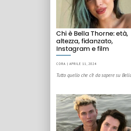
Chi è Bella Thorne: età,
altezza, fidanzato,
Instagram e film
CORA | APRILE 11, 2024
Tutto quello che c’è da sapere su Bell