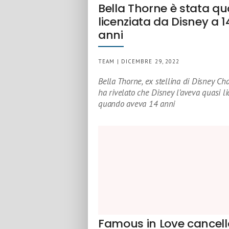
Bella Thorne è stata qu
licenziata da Disney a 1
anni
TEAM | DICEMBRE 29, 2022
Bella Thorne, ex stellina di Disney Ch
ha rivelato che Disney l’aveva quasi li
quando aveva 14 anni
Famous in Love cancell