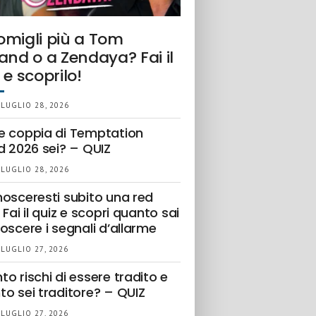
omigli più a Tom
and o a Zendaya? Fai il
 e scoprilo!
 LUGLIO 28, 2026
e coppia di Temptation
d 2026 sei? – QUIZ
 LUGLIO 28, 2026
nosceresti subito una red
 Fai il quiz e scopri quanto sai
oscere i segnali d’allarme
 LUGLIO 27, 2026
o rischi di essere tradito e
to sei traditore? – QUIZ
 LUGLIO 27, 2026