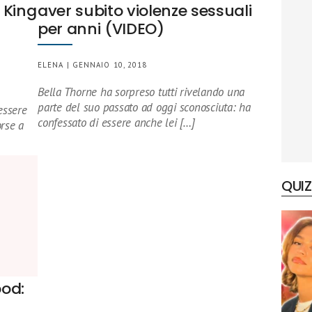
 King
aver subito violenze sessuali
a
per anni (VIDEO)
ELENA | GENNAIO 10, 2018
Bella Thorne ha sorpreso tutti rivelando una
parte del suo passato ad oggi sconosciuta: ha
essere
confessato di essere anche lei […]
orse a
QUIZ
od: