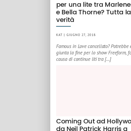
per una lite tra Marlene
e Bella Thorne? Tutta l
verità
KAT | GIUGNO 27, 2018
Famous in Love cancellato? Potrebbe 
giunta la fine per lo show Freeform, f
causa di continue liti tra […]
Coming Out ad Hollywo
da Neil Patrick Harris a