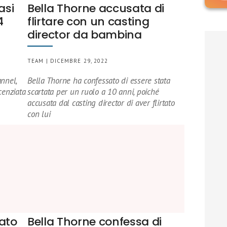
asi
Bella Thorne accusata di
4
flirtare con un casting
director da bambina
TEAM | DICEMBRE 29, 2022
annel,
Bella Thorne ha confessato di essere stata
cenziata
scartata per un ruolo a 10 anni, poiché
accusata dal casting director di aver flirtato
con lui
ato
Bella Thorne confessa di