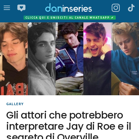
CLICCA QUI E UNISCITI AL CANALE WHATSAPP
✔
GALLERY
Gli attori che potrebbero
interpretare Jay di Roe e il
segreto di Overville