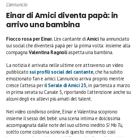
L’annuncio
Einar di Amici diventa papà: in
arrivo una bambina
Fiocco rosa per Einar.
L’ex cantante di
Amici
ha annunciato
sui social che diventerà papà per la prima volta: insieme alla
compagna
Valentina Ragnoli
aspetta una bambina.
La notizia è arrivata nelle ultime ore attraverso un video
pubblicato
sui profili social del cantante
, che ha subito
emozionato fan e amici. L’annuncio arriva proprio mentre
cresce l’attesa per
il Serale di
Amici 25
, in partenza a marzo
in prima serata su Canale 5, riportando l’attenzione anche su
alcuni degli ex allievi più amati del talent.
Nel video condiviso online, Einar e Valentina scoprono
insieme il sesso del bebè: una scena intima e dolcissima
accompagnata dalle note del suo ultimo inedito
Si Ma Tu
,
scelto come colonna sonora di questo momento così