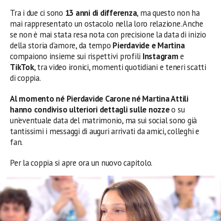
Tra i due ci sono
13 anni di differenza
, ma questo non ha
mai rappresentato un ostacolo nella loro relazione. Anche
se non è mai stata resa nota con precisione la data di inizio
della storia d’amore, da tempo
Pierdavide e Martina
compaiono insieme sui rispettivi profili
Instagram
e
TikTok
, tra video ironici, momenti quotidiani e teneri scatti
di coppia.
Al momento né Pierdavide Carone né Martina Attili
hanno condiviso ulteriori dettagli sulle nozze
o su
un’eventuale data del matrimonio, ma sui social sono già
tantissimi i messaggi di auguri arrivati da amici, colleghi e
fan.
Per la coppia si apre ora un nuovo capitolo.