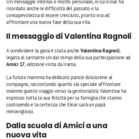
Un messaggio intenso e molto personale, in cui Einar ha
ricordato anche le difficoltà del passato e la
consapevolezza di essere cresciuto, pronto ora ad
affrontare una nuova fase della sua vita.
Il messaggio di Valentina Ragnoli
A condividere la gioia è stata anche
Valentina Ragnoli
,
legata al cantante sin dai tempi della sua partecipazione ad
Amici 17
, edizione vinta da Irama.
La futura mamma ha dedicato parole dolcissime al
compagno, raccontando quanto sia speciale affrontare
insieme questo viaggio verso la genitorialità. Valentina ha
espresso tutta la sua felicità per la famiglia che stanno
costruendo e la certezza che Einar sarà un papà
meraviglioso.
Dalla scuola di Amici a una
nuova vita