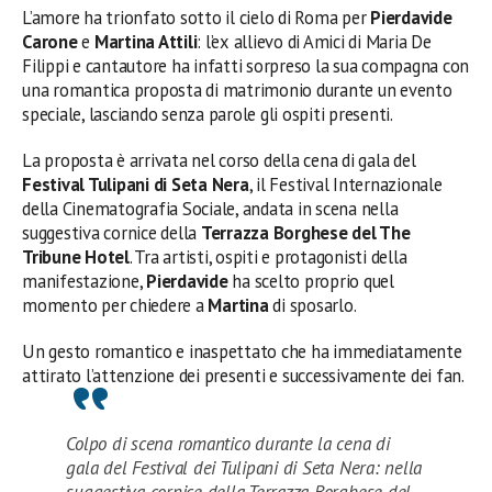
L’amore ha trionfato sotto il cielo di Roma per
Pierdavide
Carone
e
Martina Attili
: l’ex allievo di Amici di Maria De
Filippi e cantautore ha infatti sorpreso la sua compagna con
una romantica proposta di matrimonio durante un evento
speciale, lasciando senza parole gli ospiti presenti.
La proposta è arrivata nel corso della cena di gala del
Festival Tulipani di Seta Nera
, il Festival Internazionale
della Cinematografia Sociale, andata in scena nella
suggestiva cornice della
Terrazza Borghese del The
Tribune Hotel
. Tra artisti, ospiti e protagonisti della
manifestazione,
Pierdavide
ha scelto proprio quel
momento per chiedere a
Martina
di sposarlo.
Un gesto romantico e inaspettato che ha immediatamente
attirato l’attenzione dei presenti e successivamente dei fan.
Colpo di scena romantico durante la cena di
gala del Festival dei Tulipani di Seta Nera: nella