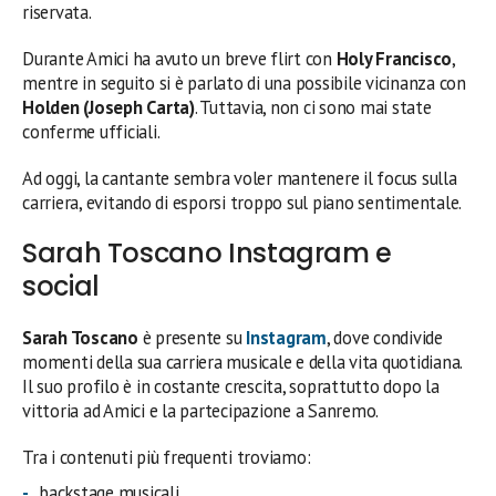
riservata.
Durante Amici ha avuto un breve flirt con
Holy Francisco
,
mentre in seguito si è parlato di una possibile vicinanza con
Holden (Joseph Carta)
. Tuttavia, non ci sono mai state
conferme ufficiali.
Ad oggi, la cantante sembra voler mantenere il focus sulla
carriera, evitando di esporsi troppo sul piano sentimentale.
Sarah Toscano Instagram e
social
Sarah Toscano
è presente su
Instagram
, dove condivide
momenti della sua carriera musicale e della vita quotidiana.
Il suo profilo è in costante crescita, soprattutto dopo la
vittoria ad Amici e la partecipazione a Sanremo.
Tra i contenuti più frequenti troviamo:
backstage musicali