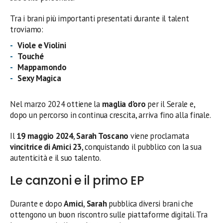
Tra i brani più importanti presentati durante il talent
troviamo:
Viole e Violini
Touché
Mappamondo
Sexy Magica
Nel marzo 2024 ottiene la
maglia d’oro
per il Serale e,
dopo un percorso in continua crescita, arriva fino alla finale.
Il
19 maggio 2024
,
Sarah Toscano
viene proclamata
vincitrice di Amici 23
, conquistando il pubblico con la sua
autenticità e il suo talento.
Le canzoni e il primo EP
Durante e dopo
Amici
,
Sarah
pubblica diversi brani che
ottengono un buon riscontro sulle piattaforme digitali. Tra