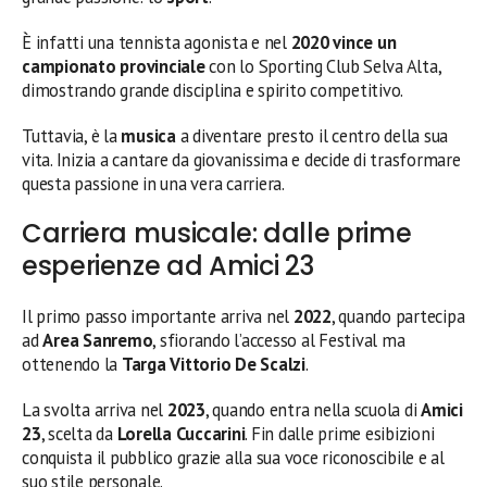
È infatti una tennista agonista e nel
2020 vince un
campionato provinciale
con lo Sporting Club Selva Alta,
dimostrando grande disciplina e spirito competitivo.
Tuttavia, è la
musica
a diventare presto il centro della sua
vita. Inizia a cantare da giovanissima e decide di trasformare
questa passione in una vera carriera.
Carriera musicale: dalle prime
esperienze ad Amici 23
Il primo passo importante arriva nel
2022
, quando partecipa
ad
Area Sanremo
, sfiorando l’accesso al Festival ma
ottenendo la
Targa Vittorio De Scalzi
.
La svolta arriva nel
2023
, quando entra nella scuola di
Amici
23
, scelta da
Lorella Cuccarini
. Fin dalle prime esibizioni
conquista il pubblico grazie alla sua voce riconoscibile e al
suo stile personale.