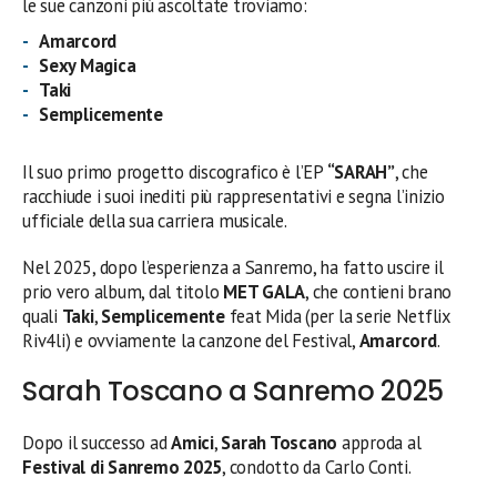
le sue canzoni più ascoltate troviamo:
Amarcord
Sexy Magica
Taki
Semplicemente
Il suo primo progetto discografico è l’EP
“SARAH”
, che
racchiude i suoi inediti più rappresentativi e segna l’inizio
ufficiale della sua carriera musicale.
Nel 2025, dopo l’esperienza a Sanremo, ha fatto uscire il
prio vero album, dal titolo
MET GALA
, che contieni brano
quali
Taki
,
Semplicemente
feat Mida (per la serie Netflix
Riv4li) e ovviamente la canzone del Festival,
Amarcord
.
Sarah Toscano a Sanremo 2025
Dopo il successo ad
Amici
,
Sarah Toscano
approda al
Festival di Sanremo 2025
, condotto da Carlo Conti.