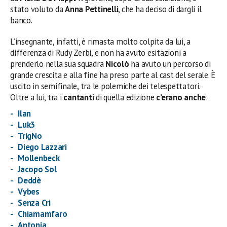
stato voluto da
Anna Pettinelli
, che ha deciso di dargli il
banco.
L’insegnante, infatti, è rimasta molto colpita da lui, a
differenza di Rudy Zerbi, e non ha avuto esitazioni a
prenderlo nella sua squadra
Nicolò
ha avuto un percorso di
grande crescita e alla fine ha preso parte al cast del serale. È
uscito in semifinale, tra le polemiche dei telespettatori.
Oltre a lui, tra i
cantanti
di quella edizione
c’erano anche
:
Ilan
Luk3
TrigNo
Diego Lazzari
Mollenbeck
Jacopo Sol
Deddè
Vybes
Senza Cri
Chiamamfaro
Antonia