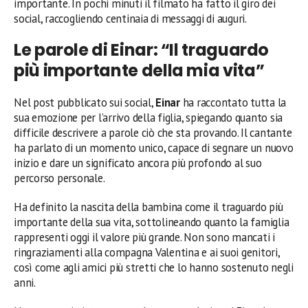
importante. In pochi minuti il filmato ha fatto il giro dei
social, raccogliendo centinaia di messaggi di auguri.
Le parole di Einar: “Il traguardo
più importante della mia vita”
Nel post pubblicato sui social,
Einar
ha raccontato tutta la
sua emozione per l’arrivo della figlia, spiegando quanto sia
difficile descrivere a parole ciò che sta provando. Il cantante
ha parlato di un momento unico, capace di segnare un nuovo
inizio e dare un significato ancora più profondo al suo
percorso personale.
Ha definito la nascita della bambina come il traguardo più
importante della sua vita, sottolineando quanto la famiglia
rappresenti oggi il valore più grande. Non sono mancati i
ringraziamenti alla compagna Valentina e ai suoi genitori,
così come agli amici più stretti che lo hanno sostenuto negli
anni.