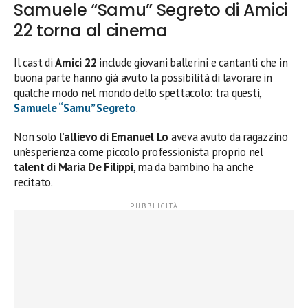
Samuele “Samu” Segreto di Amici
22 torna al cinema
Il cast di
Amici 22
include giovani ballerini e cantanti che in
buona parte hanno già avuto la possibilità di lavorare in
qualche modo nel mondo dello spettacolo: tra questi,
Samuele “Samu” Segreto
.
Non solo l’
allievo di Emanuel Lo
aveva avuto da ragazzino
un’esperienza come piccolo professionista proprio nel
talent di Maria De Filippi
, ma da bambino ha anche
recitato.