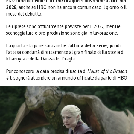
Riassumendo,
House of the Dragon 4 dovrebbe uscire nel
2028
, anche se HBO non ha ancora comunicato il giorno o il
mese del debutto.
Le riprese sono attualmente previste per il 2027, mentre
sceneggiature e pre-produzione sono già in lavorazione.
La quarta stagione sarà anche
l’ultima della serie
, quindi
l’attesa condurrà direttamente al gran finale della storia di
Rhaenyra e della Danza dei Draghi.
Per conoscere la data precisa di uscita di
House of the Dragon
4
bisognerà attendere un annuncio ufficiale da parte di HBO.