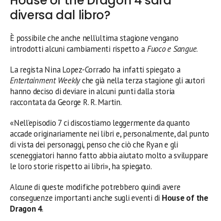
House of the Dragon 4 sarà
diversa dal libro?
È possibile che anche nell’ultima stagione vengano
introdotti alcuni cambiamenti rispetto a
Fuoco e Sangue
.
La regista Nina Lopez-Corrado ha infatti spiegato a
Entertainment Weekly
che già nella terza stagione gli autori
hanno deciso di deviare in alcuni punti dalla storia
raccontata da George R. R. Martin.
«Nell’episodio 7 ci discostiamo leggermente da quanto
accade originariamente nei libri e, personalmente, dal punto
di vista dei personaggi, penso che ciò che Ryan e gli
sceneggiatori hanno fatto abbia aiutato molto a sviluppare
le loro storie rispetto ai libri», ha spiegato.
Alcune di queste modifiche potrebbero quindi avere
conseguenze importanti anche sugli eventi di
House of the
Dragon 4
.