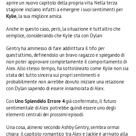
aprire un nuovo capitolo della propria vita. Nella terza
stagione iniziano infatti a emergere i suoi sentimenti per
Kylie
, la sua migliore amica.
Anche in questo caso, però, la situazione è tutt’altro che
semplice, considerando che Kylie sta con Dylan.
Gentry ha ammesso di fare addirittura il tifo per
quest’ultimo, definendolo un bravo ragazzo e spiegando di
non poter approvare completamente il comportamento di
Alex. Allo stesso tempo, ha sottolineato come Kylie non sia
stata del tutto sincera sui propri sentimenti e
probabilmente non avrebbe dovuto iniziare una relazione
con Dylan sapendo di essere innamorata di Alex.
Con
Uno Splendido Errore 4
già confermato, il futuro
sentimentale di Alex potrebbe quindi essere uno degli
elementi centrali dei prossimi episodi.
Una cosa, almeno secondo Ashby Gentry, sembra ormai
chiara: il capitolo romantico tra Alex e Jackie è arrivato alla