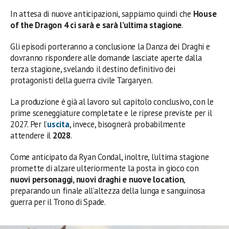
In attesa di nuove anticipazioni, sappiamo quindi che
House
of the Dragon 4 ci sarà e sarà l’ultima stagione
.
Gli episodi porteranno a conclusione la Danza dei Draghi e
dovranno rispondere alle domande lasciate aperte dalla
terza stagione, svelando il destino definitivo dei
protagonisti della guerra civile Targaryen.
La produzione è già al lavoro sul capitolo conclusivo, con le
prime sceneggiature completate e le riprese previste per il
2027. Per l’
uscita
, invece, bisognerà probabilmente
attendere il
2028
.
Come anticipato da Ryan Condal, inoltre, l’ultima stagione
promette di alzare ulteriormente la posta in gioco con
nuovi personaggi, nuovi draghi e nuove location
,
preparando un finale all’altezza della lunga e sanguinosa
guerra per il Trono di Spade.