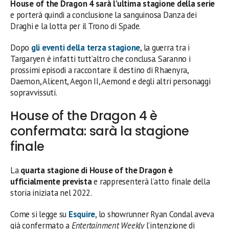
House of the Dragon 4 sarà l’ultima stagione della serie
e porterà quindi a conclusione la sanguinosa Danza dei
Draghi e la lotta per il Trono di Spade.
Dopo
gli eventi della terza stagione
, la guerra tra i
Targaryen è infatti tutt’altro che conclusa. Saranno i
prossimi episodi a raccontare il destino di Rhaenyra,
Daemon, Alicent, Aegon II, Aemond e degli altri personaggi
sopravvissuti.
House of the Dragon 4 è
confermata: sarà la stagione
finale
La
quarta stagione di House of the Dragon è
ufficialmente prevista
e rappresenterà l’atto finale della
storia iniziata nel 2022.
Come si legge su
Esquire
, lo showrunner Ryan Condal aveva
già confermato a
Entertainment Weekly
l’intenzione di