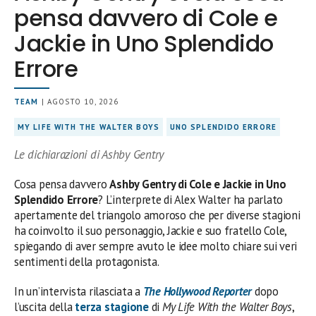
pensa davvero di Cole e
Jackie in Uno Splendido
Errore
TEAM
| AGOSTO 10, 2026
MY LIFE WITH THE WALTER BOYS
UNO SPLENDIDO ERRORE
Le dichiarazioni di Ashby Gentry
Cosa pensa davvero
Ashby Gentry di Cole e Jackie in Uno
Splendido Errore
? L’interprete di Alex Walter ha parlato
apertamente del triangolo amoroso che per diverse stagioni
ha coinvolto il suo personaggio, Jackie e suo fratello Cole,
spiegando di aver sempre avuto le idee molto chiare sui veri
sentimenti della protagonista.
In un’intervista rilasciata a
The Hollywood Reporter
dopo
l’uscita della
terza stagione
di
My Life With the Walter Boys
,