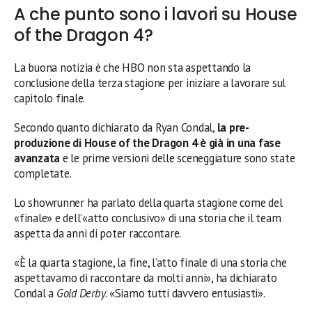
A che punto sono i lavori su House
of the Dragon 4?
La buona notizia è che HBO non sta aspettando la
conclusione della terza stagione per iniziare a lavorare sul
capitolo finale.
Secondo quanto dichiarato da Ryan Condal,
la pre-
produzione di House of the Dragon 4 è già in una fase
avanzata
e le prime versioni delle sceneggiature sono state
completate.
Lo showrunner ha parlato della quarta stagione come del
«finale» e dell’«atto conclusivo» di una storia che il team
aspetta da anni di poter raccontare.
«È la quarta stagione, la fine, l’atto finale di una storia che
aspettavamo di raccontare da molti anni», ha dichiarato
Condal a
Gold Derby
. «Siamo tutti davvero entusiasti».