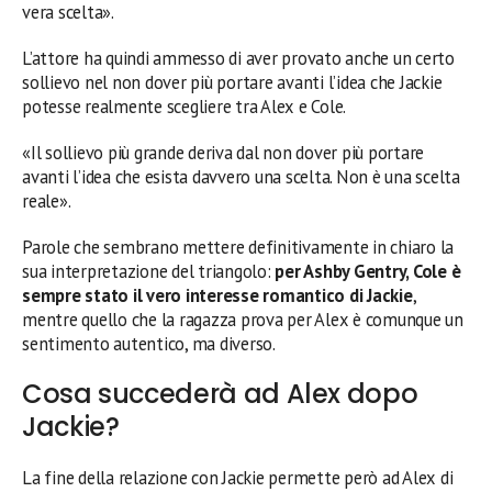
vera scelta».
L’attore ha quindi ammesso di aver provato anche un certo
sollievo nel non dover più portare avanti l’idea che Jackie
potesse realmente scegliere tra Alex e Cole.
«Il sollievo più grande deriva dal non dover più portare
avanti l’idea che esista davvero una scelta. Non è una scelta
reale».
Parole che sembrano mettere definitivamente in chiaro la
sua interpretazione del triangolo:
per Ashby Gentry, Cole è
sempre stato il vero interesse romantico di Jackie
,
mentre quello che la ragazza prova per Alex è comunque un
sentimento autentico, ma diverso.
Cosa succederà ad Alex dopo
Jackie?
La fine della relazione con Jackie permette però ad Alex di