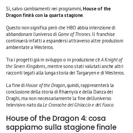
Sì, salvo cambiamenti nei programmi,
House of the
Dragon finirà con la quarta stagione
.
Questo non significa però che HBO abbia intenzione di
abbandonare l’universo di
Game of Thrones
. Il franchise
continuerà infatti a espandersi attraverso altre produzioni
ambientate a Westeros.
Tra i progetti già in sviluppo o in produzione c’è
A Knight of
the Seven Kingdoms
, mentre sono stati valutati anche altri
racconti legati alla lunga storia dei Targaryen e di Westeros.
La fine di
House of the Dragon
, quindi, rappresenterà la
conclusione della storia di Rhaenyra e della Danza dei
Draghi, ma non necessariamente la fine dell’universo
televisivo nato da
Le Cronache del Ghiaccio e del Fuoco
.
House of the Dragon 4: cosa
sappiamo sulla stagione finale