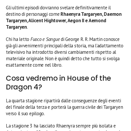
Gli ultimi episodi dovranno svelare definitivamente il
destino di personaggi come
Rhaenyra Targaryen, Daemon
Targaryen, Alicent Hightower, Aegon II e Aemond
Targaryen
.
Chi ha letto
Fuoco e Sangue
di George R. R. Martin conosce
già gli avvenimenti principali della storia, ma l’adattamento
televisivo ha introdotto diversi cambiamenti rispetto al
materiale originale. Non è quindi detto che tutto si svolga
esattamente come nel libro.
Cosa vedremo in House of the
Dragon 4?
La quarta stagione ripartirà dalle conseguenze degli eventi
del finale della terza e porterà la guerra civile dei Targaryen
verso il suo epilogo.
La stagione 3 ha lasciato Rhaenyra sempre più isolata e