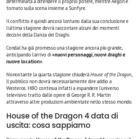
determinata a difendere il proprio potere, mentre Aegon è
tornato sulla scena insieme a Sunfyre.
Il conflitto è quindi ancora lontano dalla sua conclusione e
l’ultima stagione dovrà raccontare alcuni dei momenti
decisivi della Danza dei Draghi.
Condal ha già promesso una stagione ancora più grande,
anticipando l’arrivo di
«nuovi personaggi, nuovi draghi e
nuove location»
.
Nonostante la quarta stagione chiuderà
House of the Dragon
,
il pubblico non dovrà necessariamente dire addio a
Westeros. HBO continua infatti a espandere l’universo
televisivo tratto dalle opere di George R. R. Martin
attraverso altre produzioni ambientate nello stesso mondo.
House of the Dragon 4 data di
uscita: cosa sappiamo