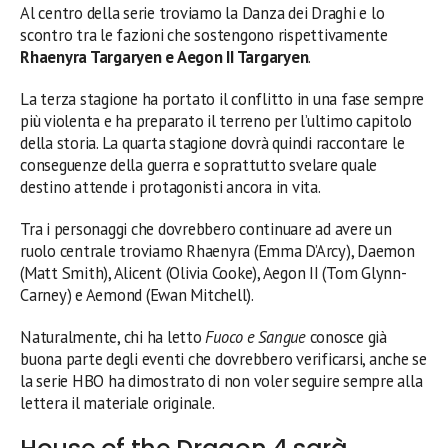
Al centro della serie troviamo la Danza dei Draghi e lo
scontro tra le fazioni che sostengono rispettivamente
Rhaenyra Targaryen e Aegon II Targaryen
.
La terza stagione ha portato il conflitto in una fase sempre
più violenta e ha preparato il terreno per l’ultimo capitolo
della storia. La quarta stagione dovrà quindi raccontare le
conseguenze della guerra e soprattutto svelare quale
destino attende i protagonisti ancora in vita.
Tra i personaggi che dovrebbero continuare ad avere un
ruolo centrale troviamo Rhaenyra (Emma D’Arcy), Daemon
(Matt Smith), Alicent (Olivia Cooke), Aegon II (Tom Glynn-
Carney) e Aemond (Ewan Mitchell).
Naturalmente, chi ha letto
Fuoco e Sangue
conosce già
buona parte degli eventi che dovrebbero verificarsi, anche se
la serie HBO ha dimostrato di non voler seguire sempre alla
lettera il materiale originale.