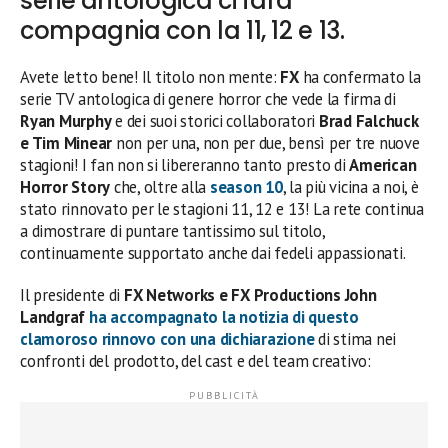
serie antologica ci farà
compagnia con la 11, 12 e 13.
Avete letto bene! Il titolo non mente:
FX
ha confermato la
serie TV antologica di genere horror che vede la firma di
Ryan Murphy
e dei suoi storici collaboratori
Brad Falchuck
e Tim Minear
non per una, non per due, bensì per tre nuove
stagioni! I fan non si libereranno tanto presto di
American
Horror Story
che, oltre alla
season 10
, la più vicina a noi, è
stato rinnovato per le stagioni 11, 12 e 13! La rete continua
a dimostrare di puntare tantissimo sul titolo,
continuamente supportato anche dai fedeli appassionati.
Il presidente di
FX Networks e FX Productions John
Landgraf
ha accompagnato la notizia di questo
clamoroso rinnovo con una dichiarazione
di stima nei
confronti del prodotto, del cast e del team creativo: