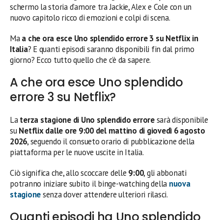
schermo la storia d’amore tra Jackie, Alex e Cole con un
nuovo capitolo ricco di emozioni e colpi di scena.
Ma
a che ora esce Uno splendido errore 3 su Netflix in
Italia
? E quanti episodi saranno disponibili fin dal primo
giorno? Ecco tutto quello che c’è da sapere.
A che ora esce Uno splendido
errore 3 su Netflix?
La
terza stagione di Uno splendido errore
sarà disponibile
su
Netflix dalle ore 9:00 del mattino di giovedì 6 agosto
2026
, seguendo il consueto orario di pubblicazione della
piattaforma per le nuove uscite in Italia.
Ciò significa che, allo scoccare delle
9:00
, gli abbonati
potranno iniziare subito il binge-watching della
nuova
stagione
senza dover attendere ulteriori rilasci.
Quanti episodi ha Uno splendido