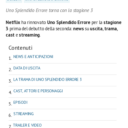
Uno Splendido Errore torna con la stagione 3
Netflix
ha rinnovato
Uno Splendido Errore
per la
stagione
3
prima del debutto della seconda:
news
su
uscita
,
trama
,
cast
e
streaming
.
Contenuti
NEWS E ANTICIPAZIONI
DATA DI USCITA
LA TRAMA DI UNO SPLENDIDO ERRORE 3
CAST, ATTORI E PERSONAGGI
EPISODI
STREAMING
TRAILER E VIDEO