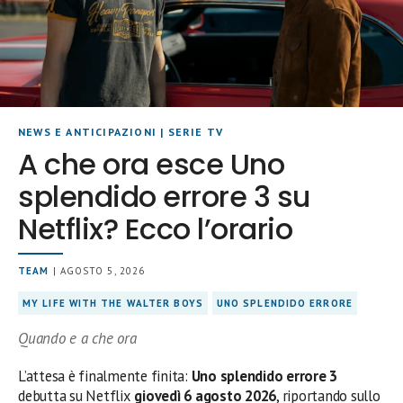
NEWS E ANTICIPAZIONI
|
SERIE TV
A che ora esce Uno
splendido errore 3 su
Netflix? Ecco l’orario
TEAM
| AGOSTO 5, 2026
MY LIFE WITH THE WALTER BOYS
UNO SPLENDIDO ERRORE
Quando e a che ora
L’attesa è finalmente finita:
Uno splendido errore 3
debutta su Netflix
giovedì 6 agosto 2026
, riportando sullo