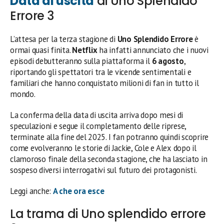
Data di uscita
di Uno Splendido
Errore 3
L’attesa per la terza stagione di
Uno Splendido Errore
è
ormai quasi finita.
Netflix
ha infatti annunciato che i nuovi
episodi debutteranno sulla piattaforma il
6 agosto
,
riportando gli spettatori tra le vicende sentimentali e
familiari che hanno conquistato milioni di fan in tutto il
mondo.
La conferma della data di uscita arriva dopo mesi di
speculazioni e segue il completamento delle riprese,
terminate alla fine del 2025. I fan potranno quindi scoprire
come evolveranno le storie di Jackie, Cole e Alex dopo il
clamoroso finale della seconda stagione, che ha lasciato in
sospeso diversi interrogativi sul futuro dei protagonisti.
Leggi anche:
A che ora esce
La trama di Uno splendido errore