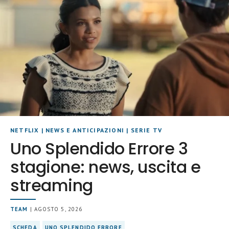
NETFLIX
|
NEWS E ANTICIPAZIONI
|
SERIE TV
Uno Splendido Errore 3
stagione: news, uscita e
streaming
TEAM
| AGOSTO 5, 2026
SCHEDA
UNO SPLENDIDO ERRORE