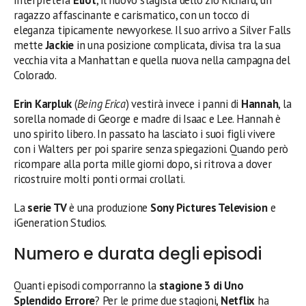
ragazzo affascinante e carismatico, con un tocco di
eleganza tipicamente newyorkese. Il suo arrivo a Silver Falls
mette
Jackie
in una posizione complicata, divisa tra la sua
vecchia vita a Manhattan e quella nuova nella campagna del
Colorado.
Erin Karpluk
(
Being Erica
) vestirà invece i panni di
Hannah
, la
sorella nomade di George e madre di Isaac e Lee. Hannah è
uno spirito libero. In passato ha lasciato i suoi figli vivere
con i Walters per poi sparire senza spiegazioni. Quando però
ricompare alla porta mille giorni dopo, si ritrova a dover
ricostruire molti ponti ormai crollati.
La
serie TV
è una produzione
Sony Pictures Television
e
iGeneration Studios.
Numero e durata degli episodi
Quanti episodi comporranno la
stagione 3 di Uno
Splendido Errore
? Per le prime due stagioni,
Netflix
ha