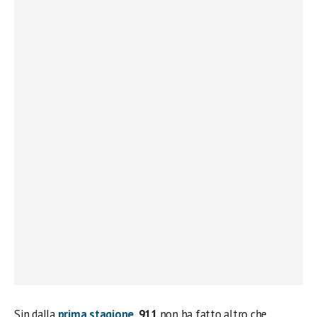
Sin dalla
prima stagione
,
911
non ha fatto altro che