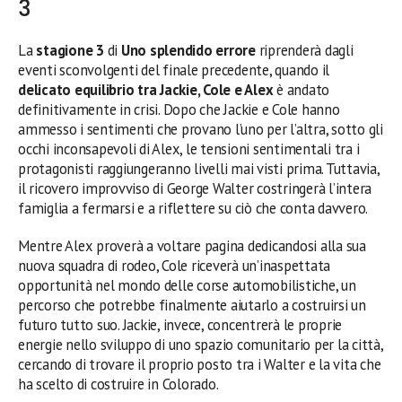
3
La
stagione 3
di
Uno splendido errore
riprenderà dagli
eventi sconvolgenti del finale precedente, quando il
delicato equilibrio tra Jackie, Cole e Alex
è andato
definitivamente in crisi. Dopo che Jackie e Cole hanno
ammesso i sentimenti che provano l’uno per l’altra, sotto gli
occhi inconsapevoli di Alex, le tensioni sentimentali tra i
protagonisti raggiungeranno livelli mai visti prima. Tuttavia,
il ricovero improvviso di George Walter costringerà l’intera
famiglia a fermarsi e a riflettere su ciò che conta davvero.
Mentre Alex proverà a voltare pagina dedicandosi alla sua
nuova squadra di rodeo, Cole riceverà un’inaspettata
opportunità nel mondo delle corse automobilistiche, un
percorso che potrebbe finalmente aiutarlo a costruirsi un
futuro tutto suo. Jackie, invece, concentrerà le proprie
energie nello sviluppo di uno spazio comunitario per la città,
cercando di trovare il proprio posto tra i Walter e la vita che
ha scelto di costruire in Colorado.