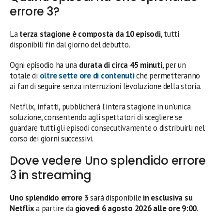
errore 3?
La
terza stagione è composta da 10 episodi
, tutti
disponibili fin dal giorno del debutto.
Ogni episodio ha una
durata di circa 45 minuti
, per un
totale di
oltre sette ore di contenuti
che permetteranno
ai fan di seguire senza interruzioni l’evoluzione della storia.
Netflix, infatti, pubblicherà l’intera stagione in un’unica
soluzione, consentendo agli spettatori di scegliere se
guardare tutti gli episodi consecutivamente o distribuirli nel
corso dei giorni successivi.
Dove vedere Uno splendido errore
3 in streaming
Uno splendido errore 3
sarà disponibile
in esclusiva su
Netflix
a partire da
giovedì 6 agosto 2026 alle ore 9:00
.