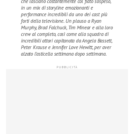
che lasciano costantemente col fiato sospeso,
in un mix di storyline emozionanti e
performance incredibili da uno dei cast più
forti della televisione. Un plauso a Ryan
Murphy, Brad Falchuck, Tim Minear e alla loro
crew al completo, così come alla squadra di
incredibili attori capitanata da Angela Bassett,
Peter Krause e Jennifer Love Hewitt, per aver
alzato l’asticella settimana dopo settimana.