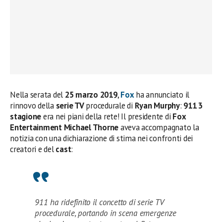
Nella serata del
25 marzo 2019
,
Fox
ha annunciato il
rinnovo della
serie TV
procedurale di
Ryan Murphy
:
911 3
stagione
era nei piani della rete! Il presidente di
Fox
Entertainment Michael Thorne
aveva accompagnato la
notizia con una dichiarazione di stima nei confronti dei
creatori e del
cast
:
911 ha ridefinito il concetto di serie TV
procedurale, portando in scena emergenze