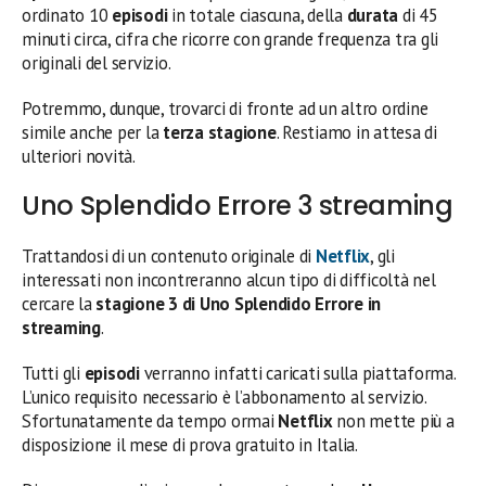
ordinato 10
episodi
in totale ciascuna, della
durata
di 45
minuti circa, cifra che ricorre con grande frequenza tra gli
originali del servizio.
Potremmo, dunque, trovarci di fronte ad un altro ordine
simile anche per la
terza stagione
. Restiamo in attesa di
ulteriori novità.
Uno Splendido Errore 3 streaming
Trattandosi di un contenuto originale di
Netflix
, gli
interessati non incontreranno alcun tipo di difficoltà nel
cercare la
stagione 3 di Uno Splendido Errore in
streaming
.
Tutti gli
episodi
verranno infatti caricati sulla piattaforma.
L’unico requisito necessario è l’abbonamento al servizio.
Sfortunatamente da tempo ormai
Netflix
non mette più a
disposizione il mese di prova gratuito in Italia.