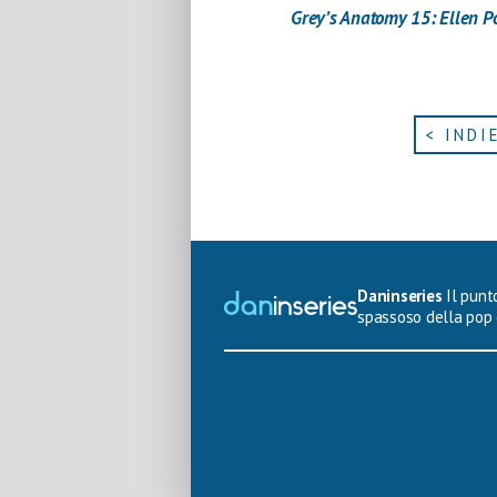
Grey’s Anatomy 15: Ellen P
< INDI
Daninseries
Il punto
spassoso della pop 