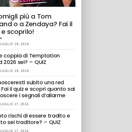
omigli più a Tom
and o a Zendaya? Fai il
 e scoprilo!
 LUGLIO 28, 2026
e coppia di Temptation
d 2026 sei? – QUIZ
 LUGLIO 28, 2026
nosceresti subito una red
 Fai il quiz e scopri quanto sai
oscere i segnali d’allarme
 LUGLIO 27, 2026
o rischi di essere tradito e
to sei traditore? – QUIZ
 LUGLIO 27, 2026