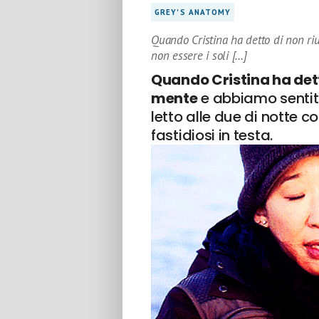
GREY'S ANATOMY
Quando Cristina ha detto di non ri
non essere i soli […]
Quando Cristina ha dett
mente
e abbiamo sentito 
letto alle due di notte c
fastidiosi in testa.