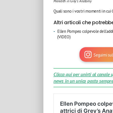
Meredith in Grey’s Anatomy
Quali sono i vostri momenti in cui
Altri articoli che potrebb
Ellen Pompeo colpevole dell’addio
(VIDEO)
Seguimi sul
Clicca qui per unirti al canale
news in un unico posto sempre