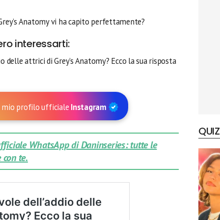
 Grey’s Anatomy vi ha capito perfettamente?
ero interessarti:
 delle attrici di Grey’s Anatomy? Ecco la sua risposta
 mio profilo ufficiale
Instagram
QUIZ
 ufficiale WhatsApp di Daninseries: tutte le
 con te.