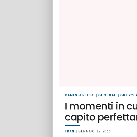
DANINSERIES1
|
GENERAL
|
GREY'S
I momenti in cu
capito perfett
FRAN
| GENNAIO 22, 2015