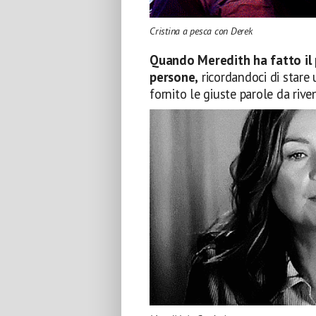
Cristina a pesca con Derek
Quando Meredith ha fatto il 
persone,
ricordandoci di stare u
fornito le giuste parole da riven