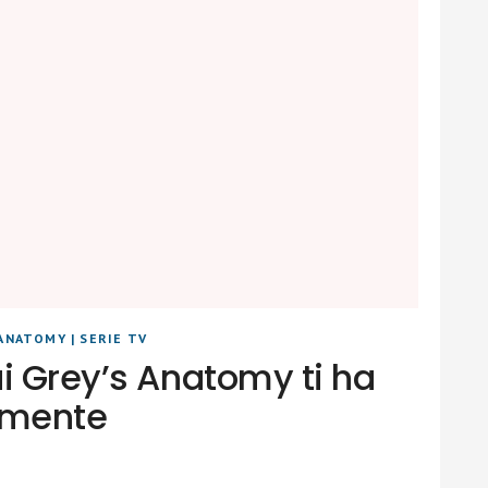
 ANATOMY
|
SERIE TV
i Grey’s Anatomy ti ha
amente