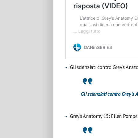
Gli scienziati contro Grey’s Ana
Gli scienziati contro Grey’
Grey’s Anatomy 15: Ellen Pompe