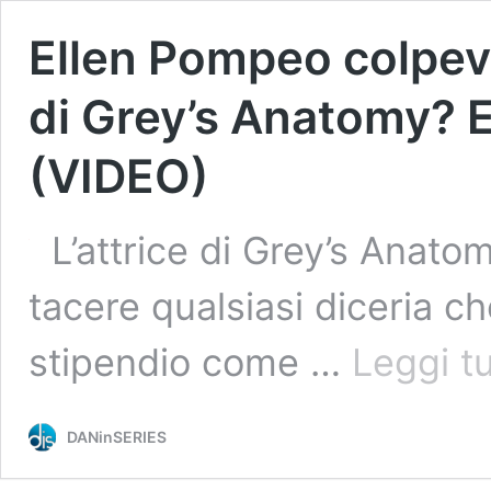
Ellen Pompeo colpevol
di Grey’s Anatomy? E
(VIDEO)
L’attrice di Grey’s Anat
tacere qualsiasi diceria c
stipendio come …
Leggi t
DANinSERIES