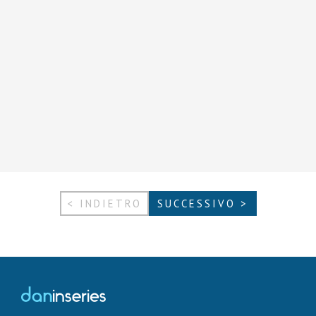
< INDIETRO
SUCCESSIVO >