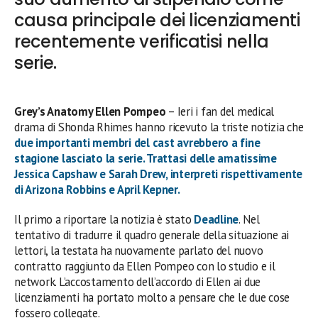
causa principale dei licenziamenti
recentemente verificatisi nella
serie.
Grey’s Anatomy Ellen Pompeo
– Ieri i fan del medical
drama di Shonda Rhimes hanno ricevuto la triste notizia che
due importanti membri del cast avrebbero a fine
stagione lasciato la serie. Trattasi delle amatissime
Jessica Capshaw
e
Sarah Drew
, interpreti rispettivamente
di
Arizona Robbins
e
April Kepner
.
Il primo a riportare la notizia è stato
Deadline
. Nel
tentativo di tradurre il quadro generale della situazione ai
lettori, la testata ha nuovamente parlato del nuovo
contratto raggiunto da Ellen Pompeo con lo studio e il
network. L’accostamento dell’accordo di Ellen ai due
licenziamenti ha portato molto a pensare che le due cose
fossero collegate.