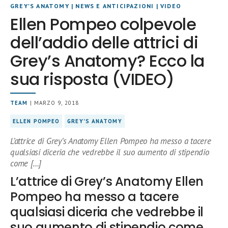
GREY'S ANATOMY
|
NEWS E ANTICIPAZIONI
|
VIDEO
Ellen Pompeo colpevole
dell’addio delle attrici di
Grey’s Anatomy? Ecco la
sua risposta (VIDEO)
TEAM
| MARZO 9, 2018
ELLEN POMPEO
GREY'S ANATOMY
L’attrice di Grey’s Anatomy Ellen Pompeo ha messo a tacere
qualsiasi diceria che vedrebbe il suo aumento di stipendio
come […]
L’attrice di Grey’s Anatomy Ellen
Pompeo ha messo a tacere
qualsiasi diceria che vedrebbe il
suo aumento di stipendio come