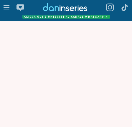
CLICCA QUI E UNISCITI AL CANALE WHATSAPP
✔