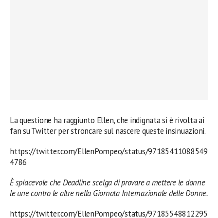
La questione ha raggiunto Ellen, che indignata si è rivolta ai
fan su Twitter per stroncare sul nascere queste insinuazioni.
https://twitter.com/EllenPompeo/status/97185411088549
4786
È spiacevole che Deadline scelga di provare a mettere le donne
le une contro le altre nella Giornata Internazionale delle Donne.
https://twitter.com/EllenPompeo/status/97185548812295