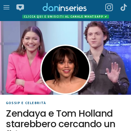
CLICCA QUI E UNISCITI AL CANALE WHATSAPP
✔
GOSSIP E CELEBRITÀ
Zendaya e Tom Holland
starebbero cercando un