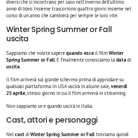
diversi che si incontrano per caso nell’inverno dell’ultimo
anno di liceo. Insieme trascorrono quattro giorni insieme nel
corso di un anno che cambierà per sempre le loro vite.
Winter Spring Summer or Fall
uscita
Sappiamo che volete sapere
quando esce
il film
Winter
Spring Summer or Fall
. E finalmente conosciamo la
data
di
uscita
.
Il film arriverà sul grande schermo prima di approdare su
qualsiasi piattaforma. In USA uscirà in alcune sale,
venerdì
25 aprile
, stesso giorno in cui il film arriverà in streaming.
Non sappiamo se e quando uscirà in Italia.
Cast, attori e personaggi
Nel
cast
di
Winter Spring Summer or Fall
troviamo quindi