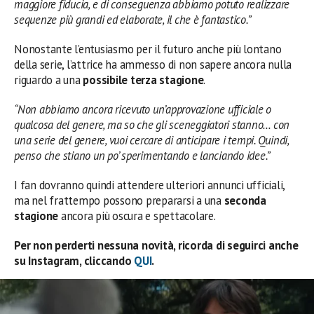
maggiore fiducia, e di conseguenza abbiamo potuto realizzare
sequenze più grandi ed elaborate, il che è fantastico.”
Nonostante l’entusiasmo per il futuro anche più lontano
della serie, l’attrice ha ammesso di non sapere ancora nulla
riguardo a una
possibile terza stagione
.
“Non abbiamo ancora ricevuto un’approvazione ufficiale o
qualcosa del genere, ma so che gli sceneggiatori stanno… con
una serie del genere, vuoi cercare di anticipare i tempi. Quindi,
penso che stiano un po’ sperimentando e lanciando idee.”
I fan dovranno quindi attendere ulteriori annunci ufficiali,
ma nel frattempo possono prepararsi a una
seconda
stagione
ancora più oscura e spettacolare.
Per non perderti nessuna novità, ricorda di seguirci anche
su Instagram, cliccando
QUI
.