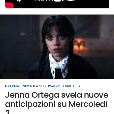
NETFLIX
|
NEWS E ANTICIPAZIONI
|
SERIE TV
Jenna Ortega svela nuove
anticipazioni su Mercoledì
2