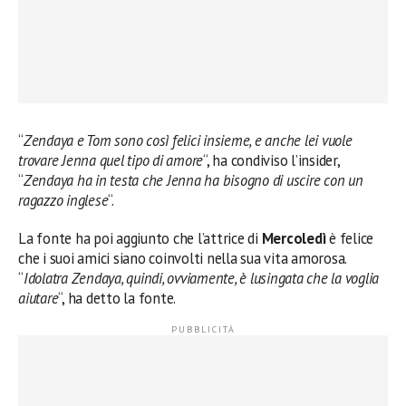
“
Zendaya e Tom sono così felici insieme, e anche lei vuole
trovare Jenna quel tipo di amore
“, ha condiviso l’insider,
“
Zendaya ha in testa che Jenna ha bisogno di uscire con un
ragazzo inglese
“.
La fonte ha poi aggiunto che l’attrice di
Mercoledì
è felice
che i suoi amici siano coinvolti nella sua vita amorosa.
“
Idolatra Zendaya, quindi, ovviamente, è lusingata che la voglia
aiutare
“, ha detto la fonte.