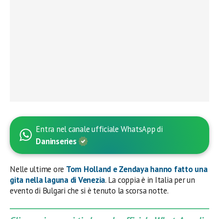
Entra nel canale ufficiale WhatsApp di
Daninseries
Nelle ultime ore
Tom Holland e Zendaya
hanno fatto una
gita nella laguna di Venezia
. La coppia è in Italia per un
evento di Bulgari che si è tenuto la scorsa notte.