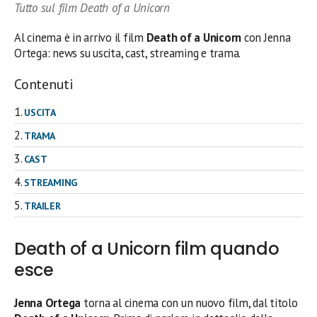
Tutto sul film Death of a Unicorn
Al cinema è in arrivo il film
Death of a Unicorn
con Jenna
Ortega: news su uscita, cast, streaming e trama.
Contenuti
USCITA
TRAMA
CAST
STREAMING
TRAILER
Death of a Unicorn film quando
esce
Jenna Ortega
torna al cinema con un nuovo film, dal titolo