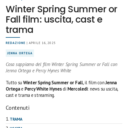
Winter Spring Summer or
Fall film: uscita, cast e
trama
REDAZIONE
| APRILE 16, 2025
JENNA ORTEGA
Cosa sappiamo del film Winter Spring Summer or Fall con
Jenna Ortega e Percy Hynes White
Tutto su
Winter Spring Summer or Fall
, il film con
Jenna
Ortega
e
Percy White Hynes
di
Mercoledì
: news su uscita,
cast e trama e streaming.
Contenuti
TRAMA