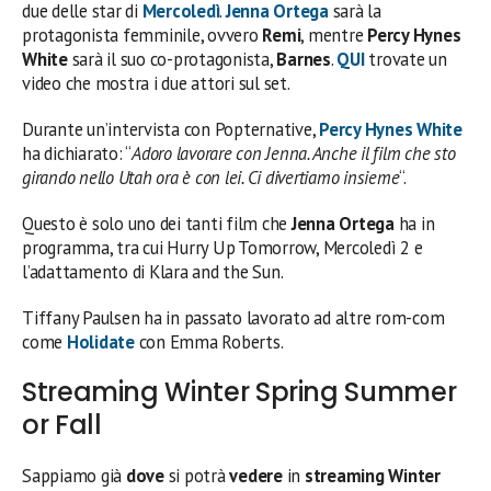
due delle star di
Mercoledì
.
Jenna Ortega
sarà la
protagonista femminile, ovvero
Remi
, mentre
Percy Hynes
White
sarà il suo co-protagonista,
Barnes
.
QUI
trovate un
video che mostra i due attori sul set.
Durante un’intervista con Popternative,
Percy Hynes White
ha dichiarato: “
Adoro lavorare con Jenna. Anche il film che sto
girando nello Utah ora è con lei. Ci divertiamo insieme
“.
Questo è solo uno dei tanti film che
Jenna Ortega
ha in
programma, tra cui Hurry Up Tomorrow, Mercoledì 2 e
l’adattamento di Klara and the Sun.
Tiffany Paulsen ha in passato lavorato ad altre rom-com
come
Holidate
con Emma Roberts.
Streaming Winter Spring Summer
or Fall
Sappiamo già
dove
si potrà
vedere
in
streaming Winter