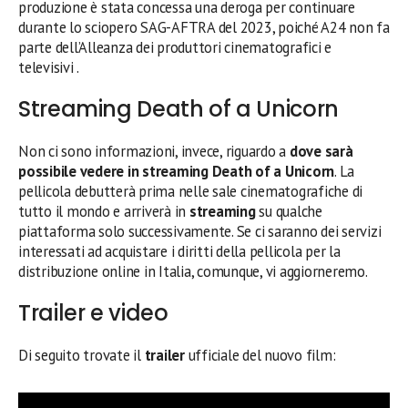
produzione è stata concessa una deroga per continuare
durante lo sciopero SAG-AFTRA del 2023, poiché A24 non fa
parte dell’Alleanza dei produttori cinematografici e
televisivi .
Streaming Death of a Unicorn
Non ci sono informazioni, invece, riguardo a
dove sarà
possibile vedere in streaming
Death of a Unicorn
. La
pellicola debutterà prima nelle sale cinematografiche di
tutto il mondo e arriverà in
streaming
su qualche
piattaforma solo successivamente. Se ci saranno dei servizi
interessati ad acquistare i diritti della pellicola per la
distribuzione online in Italia, comunque, vi aggiorneremo.
Trailer e video
Di seguito trovate il
trailer
ufficiale del nuovo film: