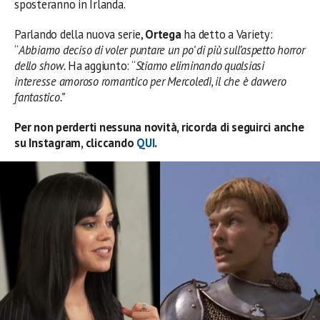
sposteranno in Irlanda.
Parlando della nuova serie,
Ortega
ha detto a Variety:
“
Abbiamo deciso di voler puntare un po’ di più sull’aspetto horror
dello show.
Ha aggiunto: “
Stiamo eliminando qualsiasi
interesse amoroso romantico per Mercoledì, il che è davvero
fantastico.”
Per non perderti nessuna novità, ricorda di seguirci anche
su Instagram, cliccando
QUI
.