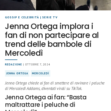
GOSSIP E CELEBRITÀ
|
SERIE TV
Jenna Ortega implora i
fan di non partecipare al
trend delle bambole di
Mercoledì
REDAZIONE
| OTTOBRE 7, 2024
JENNA ORTEGA
MERCOLEDÌ
Jenna Ortega chiede ai fan di smettere di rovinare i peluche
di Mercoledì Addams, diventati virali su TikTok.
Jenna Ortega ai fan: “Basta
maltrattare i peluche di