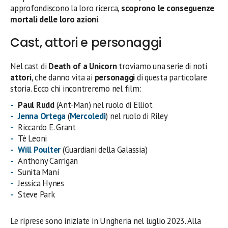
approfondiscono la loro ricerca,
scoprono le conseguenze
mortali delle loro azioni
.
Cast, attori e personaggi
Nel cast di
Death of a Unicorn
troviamo una serie di noti
attori
, che danno vita ai
personaggi
di questa particolare
storia. Ecco chi incontreremo nel film:
Paul Rudd
(Ant-Man) nel ruolo di Elliot
Jenna Ortega
(
Mercoledì
) nel ruolo di Riley
Riccardo E. Grant
Tè Leoni
Will Poulter
(Guardiani della Galassia)
Anthony Carrigan
Sunita Mani
Jessica Hynes
Steve Park
Le riprese sono iniziate in Ungheria nel luglio 2023. Alla