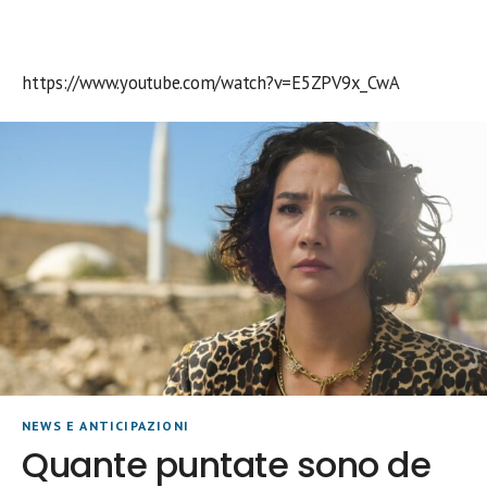
https://www.youtube.com/watch?v=E5ZPV9x_CwA
NEWS E ANTICIPAZIONI
Quante puntate sono de