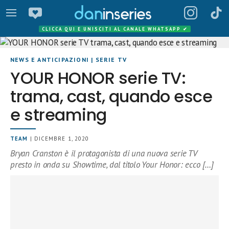
CLICCA QUI E UNISCITI AL CANALE WHATSAPP
✔
NEWS E ANTICIPAZIONI
|
SERIE TV
YOUR HONOR serie TV:
trama, cast, quando esce
e streaming
TEAM
| DICEMBRE 1, 2020
Bryan Cranston è il protagonista di una nuova serie TV
presto in onda su Showtime, dal titolo Your Honor: ecco […]