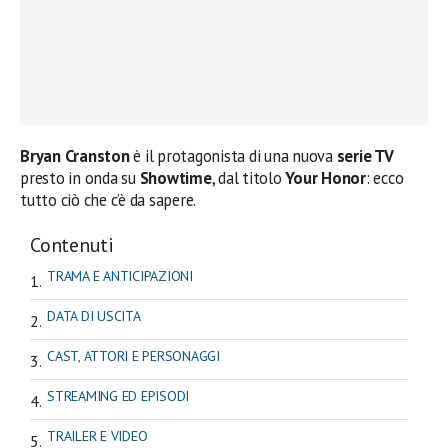
Bryan Cranston
è il protagonista di una nuova
serie TV
presto in onda su
Showtime
, dal titolo
Your Honor
: ecco
tutto ciò che c’è da sapere.
Contenuti
TRAMA E ANTICIPAZIONI
DATA DI USCITA
CAST, ATTORI E PERSONAGGI
STREAMING ED EPISODI
TRAILER E VIDEO