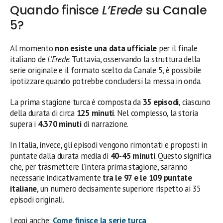
Quando finisce
L’Erede
su Canale
5?
Al momento
non esiste una data ufficiale
per il finale
italiano de
L’Erede
. Tuttavia, osservando la struttura della
serie originale e il formato scelto da Canale 5, è possibile
ipotizzare quando potrebbe concludersi la messa in onda.
La prima stagione turca è composta da
35 episodi
, ciascuno
della durata di circa
125 minuti
. Nel complesso, la storia
supera i
4.370 minuti
di narrazione.
In Italia, invece, gli episodi vengono rimontati e proposti in
puntate dalla durata media di
40-45 minuti
. Questo significa
che, per trasmettere l’intera prima stagione, saranno
necessarie indicativamente
tra le 97 e le 109 puntate
italiane
, un numero decisamente superiore rispetto ai 35
episodi originali.
Leggi anche:
Come finisce la serie turca