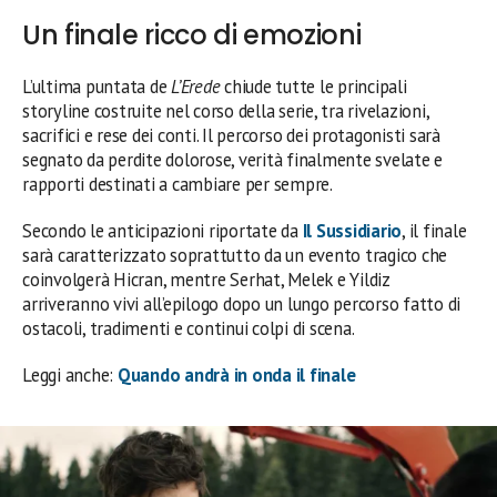
Un finale ricco di emozioni
L’ultima puntata de
L’Erede
chiude tutte le principali
storyline costruite nel corso della serie, tra rivelazioni,
sacrifici e rese dei conti. Il percorso dei protagonisti sarà
segnato da perdite dolorose, verità finalmente svelate e
rapporti destinati a cambiare per sempre.
Secondo le anticipazioni riportate da
Il Sussidiario
, il finale
sarà caratterizzato soprattutto da un evento tragico che
coinvolgerà Hicran, mentre Serhat, Melek e Yildiz
arriveranno vivi all’epilogo dopo un lungo percorso fatto di
ostacoli, tradimenti e continui colpi di scena.
Leggi anche:
Quando andrà in onda il finale