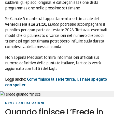
suddivisi gli episodi originali e dall’organizzazione della
programmazione nelle prossime settimane.
Se Canale 5 manterrà l’appuntamento settimanale del
venerdì sera alle 21:10
,
L’Erede
potrebbe accompagnare il
pubblico per gran parte dell’estate 2026. Tuttavia, eventuali
modifiche di palinsesto o variazioni nel numero di episodi
trasmessi ogni settimana potrebbero influire sulla durata
complessiva della messa in onda.
Non appena Mediaset fornirà informazioni ufficiali sul
numero definitivo delle puntate italiane, l’articolo verrà
aggiornato con tutti i dettagli.
Leggi anche:
Come finisce la serie turca, il finale spiegato
con spoiler
NEWS E ANTICIPAZIONI
Quando finisce L’Erede in