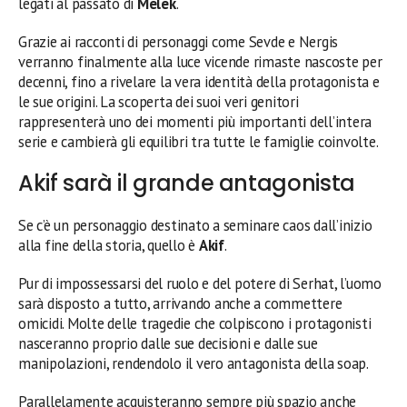
legati al passato di
Melek
.
Grazie ai racconti di personaggi come Sevde e Nergis
verranno finalmente alla luce vicende rimaste nascoste per
decenni, fino a rivelare la vera identità della protagonista e
le sue origini. La scoperta dei suoi veri genitori
rappresenterà uno dei momenti più importanti dell’intera
serie e cambierà gli equilibri tra tutte le famiglie coinvolte.
Akif sarà il grande antagonista
Se c’è un personaggio destinato a seminare caos dall’inizio
alla fine della storia, quello è
Akif
.
Pur di impossessarsi del ruolo e del potere di Serhat, l’uomo
sarà disposto a tutto, arrivando anche a commettere
omicidi. Molte delle tragedie che colpiscono i protagonisti
nasceranno proprio dalle sue decisioni e dalle sue
manipolazioni, rendendolo il vero antagonista della soap.
Parallelamente acquisteranno sempre più spazio anche