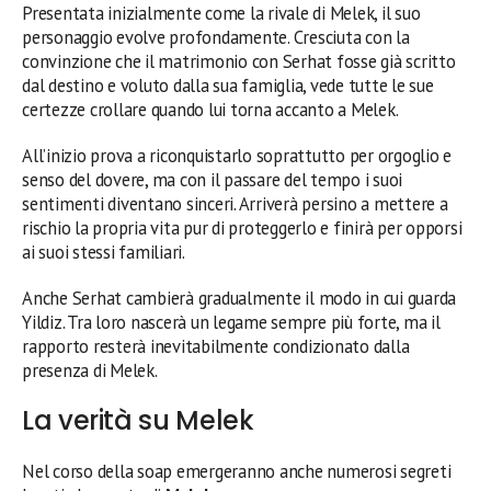
Presentata inizialmente come la rivale di Melek, il suo
personaggio evolve profondamente. Cresciuta con la
convinzione che il matrimonio con Serhat fosse già scritto
dal destino e voluto dalla sua famiglia, vede tutte le sue
certezze crollare quando lui torna accanto a Melek.
All’inizio prova a riconquistarlo soprattutto per orgoglio e
senso del dovere, ma con il passare del tempo i suoi
sentimenti diventano sinceri. Arriverà persino a mettere a
rischio la propria vita pur di proteggerlo e finirà per opporsi
ai suoi stessi familiari.
Anche Serhat cambierà gradualmente il modo in cui guarda
Yildiz. Tra loro nascerà un legame sempre più forte, ma il
rapporto resterà inevitabilmente condizionato dalla
presenza di Melek.
La verità su Melek
Nel corso della soap emergeranno anche numerosi segreti