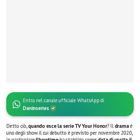
Entra nel canale ufficiale WhatsApp di
Daninseries
Detto ciò,
quando esce la serie TV
Your Honor
? Il
drama
è
uno degli show il cui debutto è previsto per novembre 2020,
in particolare
Showtime
ha stabilito come
data di uscita il