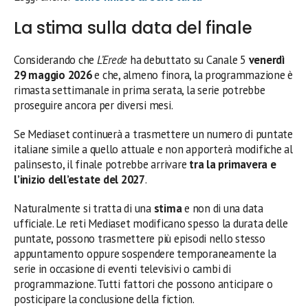
La stima sulla data del finale
Considerando che
L’Erede
ha debuttato su Canale 5
venerdì
29 maggio 2026
e che, almeno finora, la programmazione è
rimasta settimanale in prima serata, la serie potrebbe
proseguire ancora per diversi mesi.
Se Mediaset continuerà a trasmettere un numero di puntate
italiane simile a quello attuale e non apporterà modifiche al
palinsesto, il finale potrebbe arrivare
tra la primavera e
l’inizio dell’estate del 2027
.
Naturalmente si tratta di una
stima
e non di una data
ufficiale. Le reti Mediaset modificano spesso la durata delle
puntate, possono trasmettere più episodi nello stesso
appuntamento oppure sospendere temporaneamente la
serie in occasione di eventi televisivi o cambi di
programmazione. Tutti fattori che possono anticipare o
posticipare la conclusione della fiction.