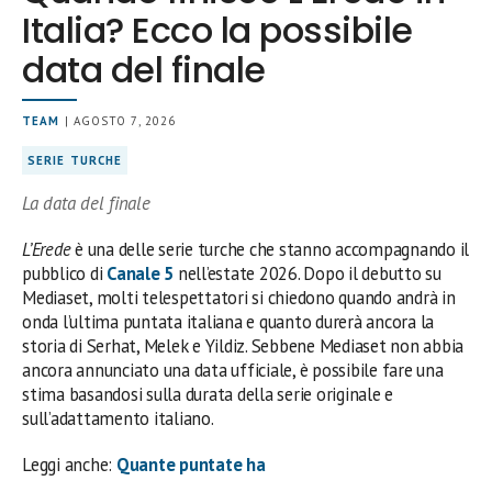
Italia? Ecco la possibile
data del finale
TEAM
| AGOSTO 7, 2026
SERIE TURCHE
La data del finale
L’Erede
è una delle serie turche che stanno accompagnando il
pubblico di
Canale 5
nell’estate 2026. Dopo il debutto su
Mediaset, molti telespettatori si chiedono quando andrà in
onda l’ultima puntata italiana e quanto durerà ancora la
storia di Serhat, Melek e Yildiz. Sebbene Mediaset non abbia
ancora annunciato una data ufficiale, è possibile fare una
stima basandosi sulla durata della serie originale e
sull’adattamento italiano.
Leggi anche:
Quante puntate ha