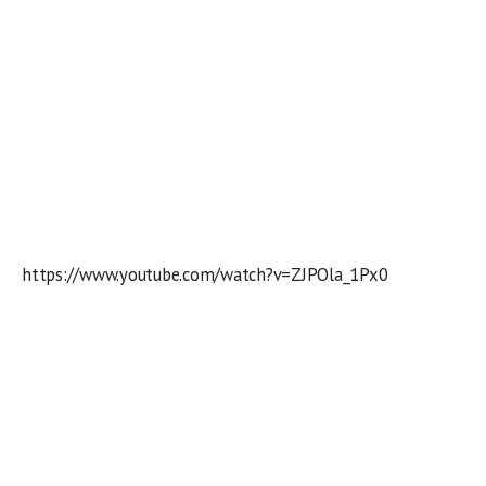
https://www.youtube.com/watch?v=ZJPOla_1Px0