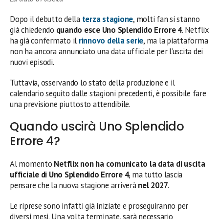
Dopo il debutto della
terza stagione
, molti fan si stanno
già chiedendo
quando esce Uno Splendido Errore 4
. Netflix
ha già confermato il
rinnovo della serie
, ma la piattaforma
non ha ancora annunciato una data ufficiale per l’uscita dei
nuovi episodi.
Tuttavia, osservando lo stato della produzione e il
calendario seguito dalle stagioni precedenti, è possibile fare
una previsione piuttosto attendibile.
Quando uscirà Uno Splendido
Errore 4?
Al momento
Netflix non ha comunicato la data di uscita
ufficiale di Uno Splendido Errore 4
, ma tutto lascia
pensare che la nuova stagione arriverà
nel 2027
.
Le riprese sono infatti già iniziate e proseguiranno per
diversi mesi. Una volta terminate, sarà necessario