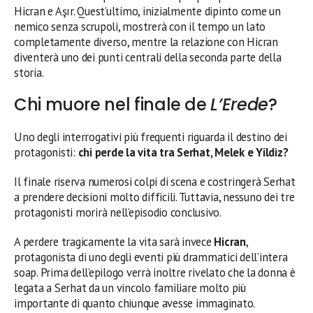
Hicran e Aşır. Quest’ultimo, inizialmente dipinto come un
nemico senza scrupoli, mostrerà con il tempo un lato
completamente diverso, mentre la relazione con Hicran
diventerà uno dei punti centrali della seconda parte della
storia.
Chi muore nel finale de
L’Erede
?
Uno degli interrogativi più frequenti riguarda il destino dei
protagonisti:
chi perde la vita tra Serhat, Melek e Yildiz?
Il finale riserva numerosi colpi di scena e costringerà Serhat
a prendere decisioni molto difficili. Tuttavia, nessuno dei tre
protagonisti morirà nell’episodio conclusivo.
A perdere tragicamente la vita sarà invece
Hicran
,
protagonista di uno degli eventi più drammatici dell’intera
soap. Prima dell’epilogo verrà inoltre rivelato che la donna è
legata a Serhat da un vincolo familiare molto più
importante di quanto chiunque avesse immaginato.