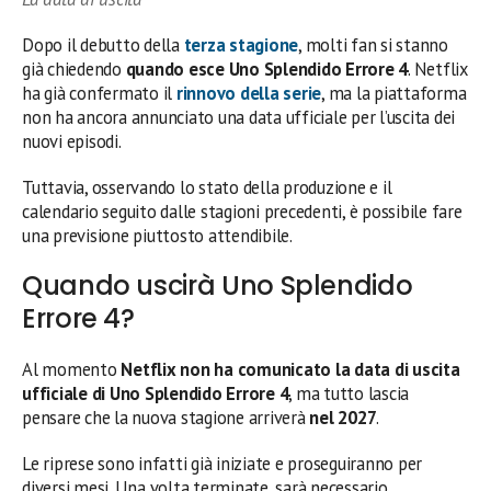
Dopo il debutto della
terza stagione
, molti fan si stanno
già chiedendo
quando esce Uno Splendido Errore 4
. Netflix
ha già confermato il
rinnovo della serie
, ma la piattaforma
non ha ancora annunciato una data ufficiale per l’uscita dei
nuovi episodi.
Tuttavia, osservando lo stato della produzione e il
calendario seguito dalle stagioni precedenti, è possibile fare
una previsione piuttosto attendibile.
Quando uscirà Uno Splendido
Errore 4?
Al momento
Netflix non ha comunicato la data di uscita
ufficiale di Uno Splendido Errore 4
, ma tutto lascia
pensare che la nuova stagione arriverà
nel 2027
.
Le riprese sono infatti già iniziate e proseguiranno per
diversi mesi. Una volta terminate, sarà necessario