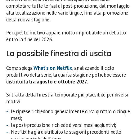
completare tutte le fasi di post-produzione, dal montaggio
alla localizzazione nelle varie lingue, fino alla promozione
della nuova stagione.
Per questo motivo appare molto improbabile un debutto
entro la fine del 2026.
La possibile finestra di uscita
Come spiega
What’s on Netflix
, analizzando il ciclo
produttivo della serie, la quarta stagione potrebbe essere
distribuita
tra agosto e ottobre 2027
.
Si tratta della finestra temporale più plausibile per diversi
motivi:
le riprese richiedono generalmente circa quattro o cinque
mesi;
la post-produzione richiede diversi mesi aggiuntivi;
Netflix ha già distribuito le stagioni precedenti nello
stesso periodo dell’anno.