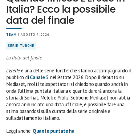
Italia? Ecco la possibile
data del finale
TEAM
| AGOSTO 7, 2026
SERIE TURCHE
La data del finale
L’Erede
è una delle serie turche che stanno accompagnando il
pubblico di
Canale 5
nell’estate 2026. Dopo il debutto su
Mediaset, molti telespettatori si chiedono quando andrà in
onda l’ultima puntata italiana e quanto durerà ancora la
storia di Serhat, Melek e Yildiz. Sebbene Mediaset non abbia
ancora annunciato una data ufficiale, è possibile fare una
stima basandosi sulla durata della serie originale e
sull’adattamento italiano.
Leggi anche:
Quante puntate ha