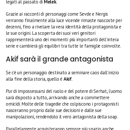
legati al passato di
Melek
.
Grazie ai racconti di personaggi come Sevde e Nergis
verranno finalmente alla luce vicende rimaste nascoste per
decenni, fino a rivelare la vera identità della protagonista e
le sue origini. La scoperta dei suoi veri genitori
rappresenterà uno dei momenti più importanti dell’intera
serie e cambierà gli equilibri tra tutte le famiglie coinvolte.
Akif sarà il grande antagonista
Se c’è un personaggio destinato a seminare caos dall’inizio
alla fine della storia, quello è
Akif
.
Pur di impossessarsi del ruolo e del potere di Serhat, l’uomo
sarà disposto a tutto, arrivando anche a commettere
omicidi. Molte delle tragedie che colpiscono i protagonisti
nasceranno proprio dalle sue decisioni e dalle sue
manipolazioni, rendendolo il vero antagonista della soap.
Parallelamente acquisteranno sempre più spazio anche