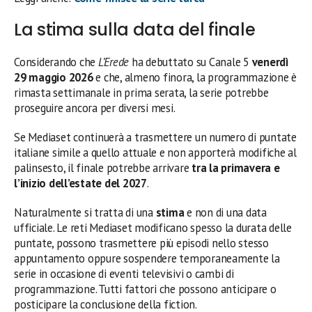
La stima sulla data del finale
Considerando che
L’Erede
ha debuttato su Canale 5
venerdì
29 maggio 2026
e che, almeno finora, la programmazione è
rimasta settimanale in prima serata, la serie potrebbe
proseguire ancora per diversi mesi.
Se Mediaset continuerà a trasmettere un numero di puntate
italiane simile a quello attuale e non apporterà modifiche al
palinsesto, il finale potrebbe arrivare
tra la primavera e
l’inizio dell’estate del 2027
.
Naturalmente si tratta di una
stima
e non di una data
ufficiale. Le reti Mediaset modificano spesso la durata delle
puntate, possono trasmettere più episodi nello stesso
appuntamento oppure sospendere temporaneamente la
serie in occasione di eventi televisivi o cambi di
programmazione. Tutti fattori che possono anticipare o
posticipare la conclusione della fiction.