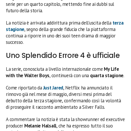
serie per un quarto capitolo, mettendo fine ai dubbi sul
futuro della storia.
La notizia è arrivata addirittura prima dell’uscita della
terza
stagione
, segno della grande fiducia che la piattaforma
continua a riporre in uno dei suoi teen drama di maggior
successo.
Uno Splendido Errore 4 è ufficiale
La serie, conosciuta a livello internazionale come
My Life
with the Walter Boys
, continuerà con una
quarta stagione
.
Come riportato da
Just Jared
, Netflix ha annunciato il
rinnovo già nel mese di maggio, diversi mesi prima del
debutto della terza stagione, confermando così la volontà
di proseguire il racconto ambientato a Silver Falls.
A commentare la notizia è stata la showrunner ed executive
producer
Melanie Halsall
, che ha espresso tutto il suo