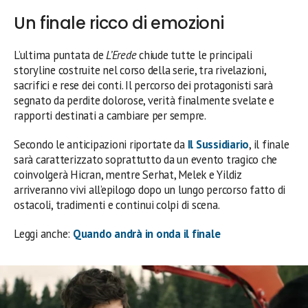
Un finale ricco di emozioni
L’ultima puntata de
L’Erede
chiude tutte le principali
storyline costruite nel corso della serie, tra rivelazioni,
sacrifici e rese dei conti. Il percorso dei protagonisti sarà
segnato da perdite dolorose, verità finalmente svelate e
rapporti destinati a cambiare per sempre.
Secondo le anticipazioni riportate da
Il Sussidiario
, il finale
sarà caratterizzato soprattutto da un evento tragico che
coinvolgerà Hicran, mentre Serhat, Melek e Yildiz
arriveranno vivi all’epilogo dopo un lungo percorso fatto di
ostacoli, tradimenti e continui colpi di scena.
Leggi anche:
Quando andrà in onda il finale