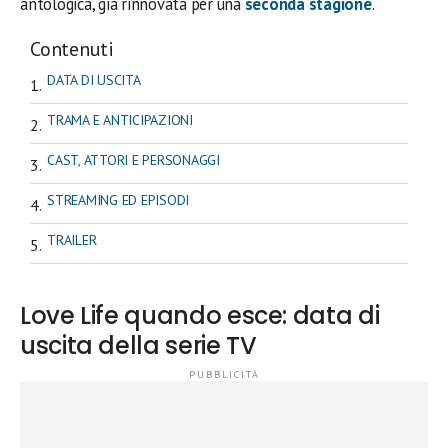
antologica, già rinnovata per una
seconda stagione
.
Contenuti
DATA DI USCITA
TRAMA E ANTICIPAZIONI
CAST, ATTORI E PERSONAGGI
STREAMING ED EPISODI
TRAILER
Love Life quando esce: data di
uscita della serie TV