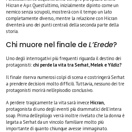
Hicran e Aşır. Quest’ultimo, inizialmente dipinto come un
nemico senza scrupoli, mostrerà con il tempo un lato
completamente diverso, mentre la relazione con Hicran
diventerà uno dei punti centrali della seconda parte della
storia.
Chi muore nel finale de
L’Erede
?
Uno degli interrogativi più frequenti riguarda il destino dei
protagonisti:
chi perde la vita tra Serhat, Melek e Yildiz?
Il finale riserva numerosi colpi di scena e costringerà Serhat
a prendere decisioni molto difficili. Tuttavia, nessuno dei tre
protagonisti morirà nell’episodio conclusivo.
A perdere tragicamente la vita sarà invece
Hicran
,
protagonista di uno degli eventi più drammatici dell’intera
soap. Prima dell’epilogo verrà inoltre rivelato che la donna è
legata a Serhat da un vincolo familiare molto più
importante di quanto chiunque avesse immaginato.