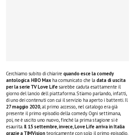
Cerchiamo subito di chiarire
quando esce la comedy
antologica
.
HBO Max
ha comunicato che la
data di uscita
per la serie TV Love Life
sarebbe caduta esattamente il
giorno del lancio dell piattaforma. Stiamo parlando, infatti,
di uno dei contenuti con cui il servizio ha aperto i battenti. Il
27 maggio 2020
, al primo accesso, nel catalogo era già
presente il primo episodio della comedy. Ogni settimana,
poi, ne è uscito uno nuovo, finché la prima stagione si è
esaurita.
Il 15 settembre, invece, Love Life arriva in Italia
grazie a TIMVision
teoricamente con solo il primo episodio.