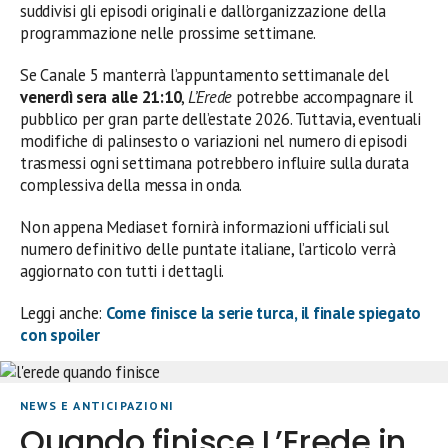
suddivisi gli episodi originali e dall’organizzazione della
programmazione nelle prossime settimane.
Se Canale 5 manterrà l’appuntamento settimanale del
venerdì sera alle 21:10
,
L’Erede
potrebbe accompagnare il
pubblico per gran parte dell’estate 2026. Tuttavia, eventuali
modifiche di palinsesto o variazioni nel numero di episodi
trasmessi ogni settimana potrebbero influire sulla durata
complessiva della messa in onda.
Non appena Mediaset fornirà informazioni ufficiali sul
numero definitivo delle puntate italiane, l’articolo verrà
aggiornato con tutti i dettagli.
Leggi anche:
Come finisce la serie turca, il finale spiegato
con spoiler
NEWS E ANTICIPAZIONI
Quando finisce L’Erede in