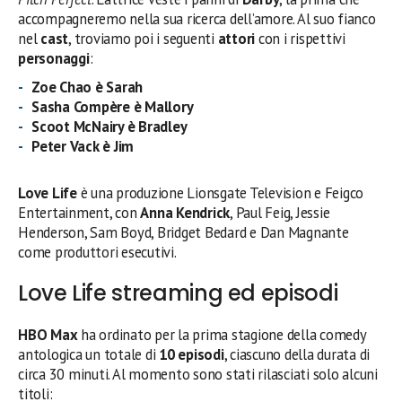
accompagneremo nella sua ricerca dell’amore. Al suo fianco
nel
cast
, troviamo poi i seguenti
attori
con i rispettivi
personaggi
:
Zoe Chao è
Sarah
Sasha Compère è Mallory
Scoot McNairy è Bradley
Peter Vack è Jim
Love Life
è una produzione Lionsgate Television e Feigco
Entertainment, con
Anna Kendrick
, Paul Feig, Jessie
Henderson, Sam Boyd, Bridget Bedard e Dan Magnante
come produttori esecutivi.
Love Life streaming ed episodi
HBO Max
ha ordinato per la prima stagione della comedy
antologica un totale di
10 episodi
, ciascuno della durata di
circa 30 minuti. Al momento sono stati rilasciati solo alcuni
titoli: