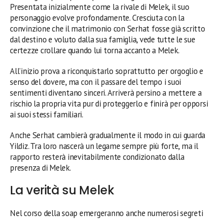
Presentata inizialmente come la rivale di Melek, il suo
personaggio evolve profondamente. Cresciuta con la
convinzione che il matrimonio con Serhat fosse già scritto
dal destino e voluto dalla sua famiglia, vede tutte le sue
certezze crollare quando lui torna accanto a Melek.
All’inizio prova a riconquistarlo soprattutto per orgoglio e
senso del dovere, ma con il passare del tempo i suoi
sentimenti diventano sinceri. Arriverà persino a mettere a
rischio la propria vita pur di proteggerlo e finirà per opporsi
ai suoi stessi familiari.
Anche Serhat cambierà gradualmente il modo in cui guarda
Yildiz. Tra loro nascerà un legame sempre più forte, ma il
rapporto resterà inevitabilmente condizionato dalla
presenza di Melek.
La verità su Melek
Nel corso della soap emergeranno anche numerosi segreti