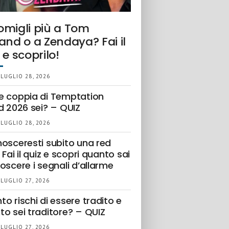
omigli più a Tom
and o a Zendaya? Fai il
 e scoprilo!
 LUGLIO 28, 2026
e coppia di Temptation
d 2026 sei? – QUIZ
 LUGLIO 28, 2026
nosceresti subito una red
 Fai il quiz e scopri quanto sai
oscere i segnali d’allarme
 LUGLIO 27, 2026
o rischi di essere tradito e
to sei traditore? – QUIZ
 LUGLIO 27, 2026