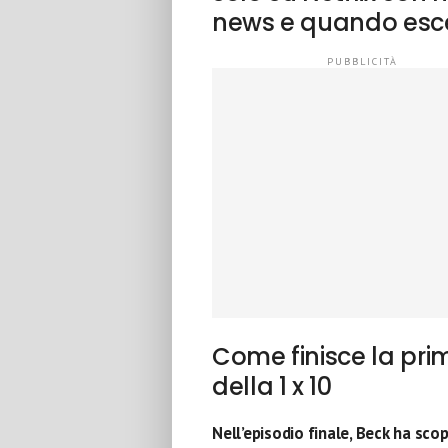
news e quando esce
Come finisce la pri
della 1 x 10
Nell’episodio finale, Beck ha scop