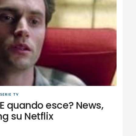
SERIE TV
E quando esce? News,
g su Netflix