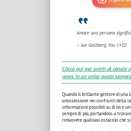
Amare una persona significa 
– Joe Goldberg, You 1×10
Clicca qui per unirti al canale
news in un unico posto sempre
Quando il brillante gestore di una li
un’ossessione nei confronti della ra
informazioni possibili su di lei e s
sempre di più, portandolo a trovare 
rimuovere qualsiasi ostacolo che si