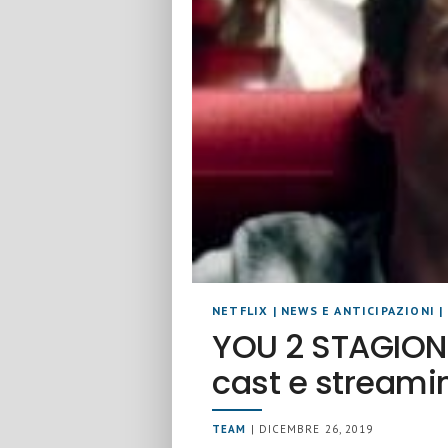
NETFLIX
|
NEWS E ANTICIPAZIONI
|
YOU 2 STAGION
cast e streamin
TEAM
| DICEMBRE 26, 2019