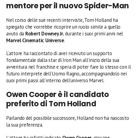
mentore per il nuovo Spider-Man
Nel corso delle sue recenti interviste, Tom Holland ha
spiegato che vorrebbe ricoprire un ruolo simile a quello
avuto da
Robert Downey Jr.
durante i suoi primi anni nel
Marvel Cinematic Universe
.
L’attore ha raccontato di aver ricevuto un supporto
fondamentale dalla star di Iron Man all’inizio della sua
avventura nel franchise e spera di poter fare lo stesso con il
futuro interprete dell’Uomo Ragno, accompagnandolo nei
suoi primi passi all’interno dell’universo Marvel.
Owen Cooper è il candidato
preferito di Tom Holland
Parlando del possibile successore, Holland non ha nascosto
la sua preferenza.
L’attore ha infatti indicato
Owen Cooper
, giovane