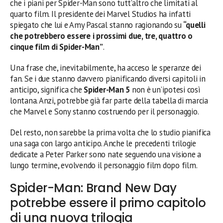
che i piani per Spider-Man sono tutt’altro che limitati al
quarto film. Il presidente dei Marvel Studios ha infatti
spiegato che lui e Amy Pascal stanno ragionando su
“quelli
che potrebbero essere i prossimi due, tre, quattro o
cinque film di Spider-Man”
.
Una frase che, inevitabilmente, ha acceso le speranze dei
fan. Se i due stanno davvero pianificando diversi capitoli in
anticipo, significa che
Spider-Man 5
non è un’ipotesi così
lontana. Anzi, potrebbe già far parte della tabella di marcia
che Marvel e Sony stanno costruendo per il personaggio.
Del resto, non sarebbe la prima volta che lo studio pianifica
una saga con largo anticipo. Anche le precedenti trilogie
dedicate a Peter Parker sono nate seguendo una visione a
lungo termine, evolvendo il personaggio film dopo film.
Spider-Man: Brand New Day
potrebbe essere il primo capitolo
di una nuova trilogia