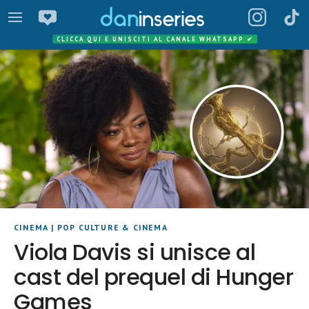
CLICCA QUI E UNISCITI AL CANALE WHATSAPP
✔
CINEMA
|
POP CULTURE & CINEMA
Viola Davis si unisce al
cast del prequel di Hunger
Games