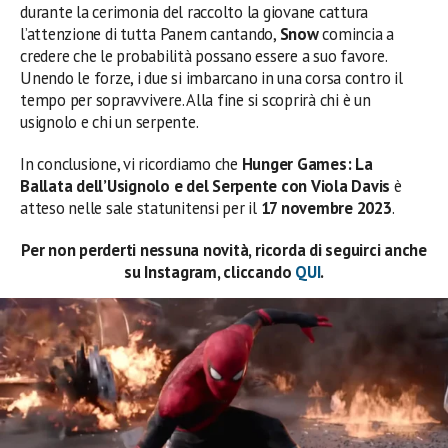
durante la cerimonia del raccolto la giovane cattura
l’attenzione di tutta Panem cantando,
Snow
comincia a
credere che le probabilità possano essere a suo favore.
Unendo le forze, i due si imbarcano in una corsa contro il
tempo per sopravvivere. Alla fine si scoprirà chi è un
usignolo e chi un serpente.
In conclusione, vi ricordiamo che
Hunger Games: La
Ballata dell’Usignolo e del Serpente con Viola Davis
è
atteso nelle sale statunitensi per il
17 novembre 2023
.
Per non perderti nessuna novità, ricorda di seguirci anche
su Instagram, cliccando
QUI
.