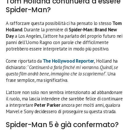
Tom Holland continuerà a essere
Spider-Man?
A rafforzare questa possibilità ci ha pensato lo stesso
Tom
Holland
. Durante la première di
Spider-Man: Brand New
Day
a Los Angeles, l’attore ha parlato del proprio futuro nei
panni dell’Uomo Ragno con parole che difficilmente
potrebbero essere interpretate in modo più positivo.
Come riportato da
The Hollywood Reporter
, Holland ha
dichiarato: “
Continuerò a farlo finché mi vorranno. Quindi, se
questo film andrà bene, immagino che lo scopriremo!
“. Una
frase semplice, ma significativa.
L’attore non solo non sembra intenzionato ad abbandonare
il ruolo, ma lascia intendere che sarebbe felice di continuare
a interpretare
Peter Parker
ancora per molti anni, qualora
Marvel e Sony decidessero di proseguire su questa strada.
Spider-Man 5 è già confermato?