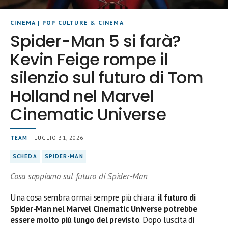
CINEMA
|
POP CULTURE & CINEMA
Spider-Man 5 si farà?
Kevin Feige rompe il
silenzio sul futuro di Tom
Holland nel Marvel
Cinematic Universe
TEAM
| LUGLIO 31, 2026
SCHEDA
SPIDER-MAN
Cosa sappiamo sul futuro di Spider-Man
Una cosa sembra ormai sempre più chiara:
il futuro di
Spider-Man nel Marvel Cinematic Universe potrebbe
essere molto più lungo del previsto
. Dopo l’uscita di