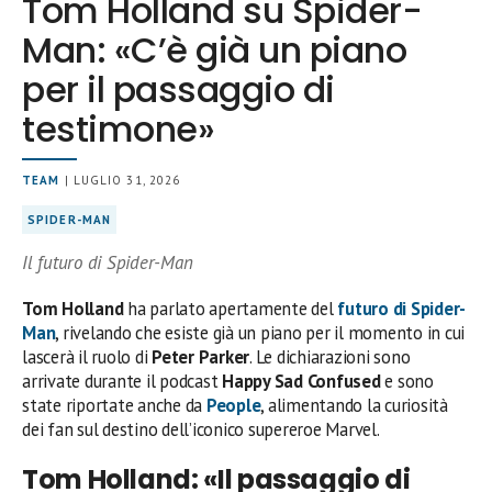
Tom Holland su Spider-
Man: «C’è già un piano
per il passaggio di
testimone»
TEAM
| LUGLIO 31, 2026
SPIDER-MAN
Il futuro di Spider-Man
Tom Holland
ha parlato apertamente del
futuro di
Spider-
Man
, rivelando che esiste già un piano per il momento in cui
lascerà il ruolo di
Peter Parker
. Le dichiarazioni sono
arrivate durante il podcast
Happy Sad Confused
e sono
state riportate anche da
People
, alimentando la curiosità
dei fan sul destino dell’iconico supereroe Marvel.
Tom Holland: «Il passaggio di