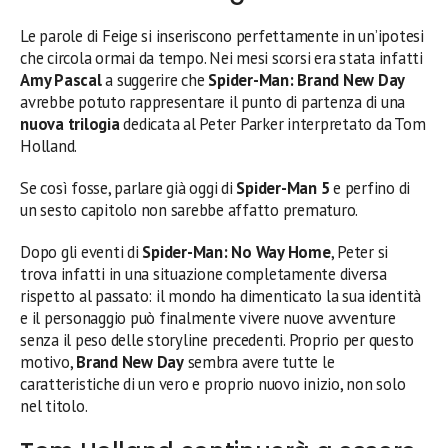
Le parole di Feige si inseriscono perfettamente in un’ipotesi
che circola ormai da tempo. Nei mesi scorsi era stata infatti
Amy Pascal
a suggerire che
Spider-Man: Brand New Day
avrebbe potuto rappresentare il punto di partenza di una
nuova trilogia
dedicata al Peter Parker interpretato da Tom
Holland.
Se così fosse, parlare già oggi di
Spider-Man 5
e perfino di
un sesto capitolo non sarebbe affatto prematuro.
Dopo gli eventi di
Spider-Man: No Way Home
, Peter si
trova infatti in una situazione completamente diversa
rispetto al passato: il mondo ha dimenticato la sua identità
e il personaggio può finalmente vivere nuove avventure
senza il peso delle storyline precedenti. Proprio per questo
motivo,
Brand New Day
sembra avere tutte le
caratteristiche di un vero e proprio nuovo inizio, non solo
nel titolo.