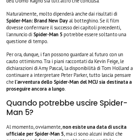
dell’Uomo Ragno sia tutt’altro che conclusa.
Naturalmente, molto dipenderà anche dai risultati di
Spider-Man: Brand New Day
al botteghino. Se il film
dovesse confermare il successo dei capitoli precedenti,
l’annuncio di
Spider-Man 5
potrebbe essere soltanto una
questione di tempo.
Per ora, dunque, i fan possono guardare al futuro con un
cauto ottimismo. Tra i piani raccontati da Kevin Feige, le
dichiarazioni di Amy Pascal, la disponibilità di Tom Holland a
continuare a interpretare Peter Parker, tutto lascia pensare
che
l’avventura dello Spider-Man del MCU sia destinata a
proseguire ancora a lungo
.
Quando potrebbe uscire Spider-
Man 5?
Al momento, ovviamente,
non esiste una data di uscita
ufficiale per Spider-Man 5
, ma ci sono alcuni indizi che