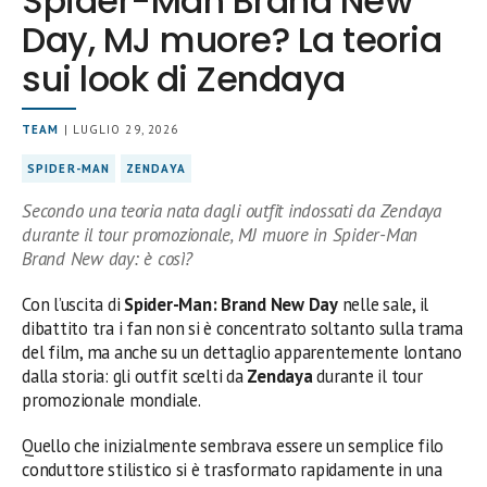
Spider-Man Brand New
Day, MJ muore? La teoria
sui look di Zendaya
TEAM
| LUGLIO 29, 2026
SPIDER-MAN
ZENDAYA
Secondo una teoria nata dagli outfit indossati da Zendaya
durante il tour promozionale, MJ muore in Spider-Man
Brand New day: è così?
Con l’uscita di
Spider-Man: Brand New Day
nelle sale, il
dibattito tra i fan non si è concentrato soltanto sulla trama
del film, ma anche su un dettaglio apparentemente lontano
dalla storia: gli outfit scelti da
Zendaya
durante il tour
promozionale mondiale.
Quello che inizialmente sembrava essere un semplice filo
conduttore stilistico si è trasformato rapidamente in una