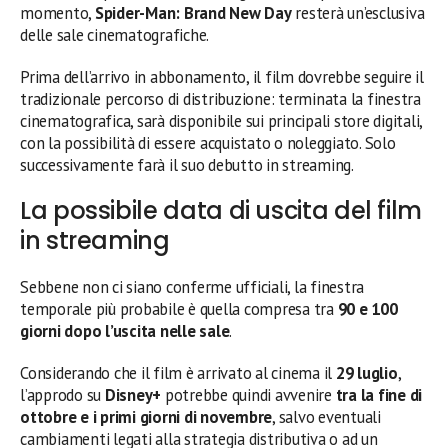
momento,
Spider-Man: Brand New Day
resterà un’esclusiva
delle sale cinematografiche.
Prima dell’arrivo in abbonamento, il film dovrebbe seguire il
tradizionale percorso di distribuzione: terminata la finestra
cinematografica, sarà disponibile sui principali store digitali,
con la possibilità di essere acquistato o noleggiato. Solo
successivamente farà il suo debutto in streaming.
La possibile data di uscita del film
in streaming
Sebbene non ci siano conferme ufficiali, la finestra
temporale più probabile è quella compresa tra
90 e 100
giorni dopo l’uscita nelle sale
.
Considerando che il film è arrivato al cinema il
29 luglio
,
l’approdo su
Disney+
potrebbe quindi avvenire
tra la fine di
ottobre e i primi giorni di novembre
, salvo eventuali
cambiamenti legati alla strategia distributiva o ad un