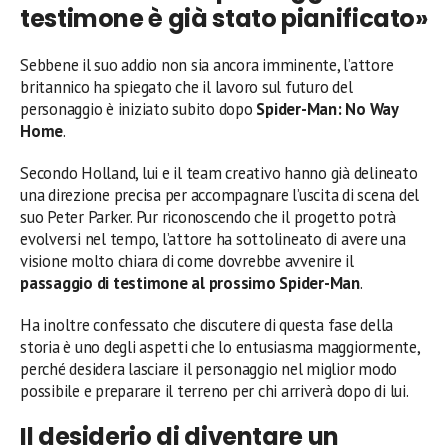
testimone è già stato pianificato»
Sebbene il suo addio non sia ancora imminente, l’attore
britannico ha spiegato che il lavoro sul futuro del
personaggio è iniziato subito dopo
Spider-Man: No Way
Home
.
Secondo Holland, lui e il team creativo hanno già delineato
una direzione precisa per accompagnare l’uscita di scena del
suo Peter Parker. Pur riconoscendo che il progetto potrà
evolversi nel tempo, l’attore ha sottolineato di avere una
visione molto chiara di come dovrebbe avvenire il
passaggio di testimone al prossimo Spider-Man
.
Ha inoltre confessato che discutere di questa fase della
storia è uno degli aspetti che lo entusiasma maggiormente,
perché desidera lasciare il personaggio nel miglior modo
possibile e preparare il terreno per chi arriverà dopo di lui.
Il desiderio di diventare un