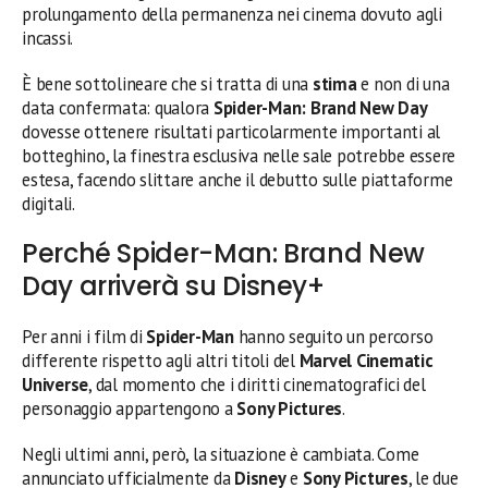
prolungamento della permanenza nei cinema dovuto agli
incassi.
È bene sottolineare che si tratta di una
stima
e non di una
data confermata: qualora
Spider-Man: Brand New Day
dovesse ottenere risultati particolarmente importanti al
botteghino, la finestra esclusiva nelle sale potrebbe essere
estesa, facendo slittare anche il debutto sulle piattaforme
digitali.
Perché Spider-Man: Brand New
Day arriverà su Disney+
Per anni i film di
Spider-Man
hanno seguito un percorso
differente rispetto agli altri titoli del
Marvel Cinematic
Universe
, dal momento che i diritti cinematografici del
personaggio appartengono a
Sony Pictures
.
Negli ultimi anni, però, la situazione è cambiata. Come
annunciato ufficialmente da
Disney
e
Sony Pictures
, le due