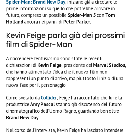
Spider-Man: Brand New Day
, iniziano già a circolare le
prime informazioni su quello che potrebbe arrivare in
futuro, compreso un possibile
Spider-Man 5
con
Tom
Holland
ancora nei panni di
Peter Parker
.
Kevin Feige parla già dei prossimi
film di Spider-Man
A riaccendere l’entusiasmo sono state le recenti
dichiarazioni di
Kevin Feige
, presidente dei
Marvel Studios
,
che hanno alimentato l’idea che il nuovo film non
rappresenti un punto di arrivo, ma piuttosto l’inizio di una
nuova fase per il personaggio.
Come svelato da
Collider
, Feige ha raccontato che lui e la
produttrice
Amy Pascal
stanno già discutendo del futuro
cinematografico dell’Uomo Ragno, guardando ben oltre
Brand New Day
.
Nel corso dell’intervista, Kevin Feige ha lasciato intendere