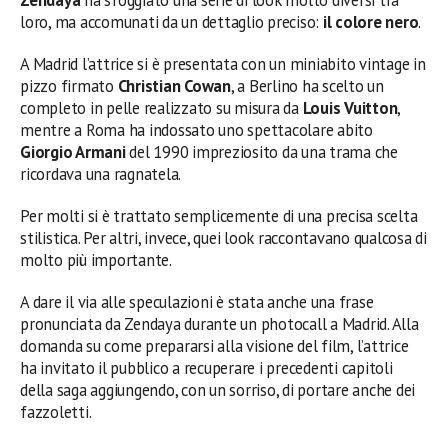
loro, ma accomunati da un dettaglio preciso:
il colore nero
.
A Madrid l’attrice si è presentata con un miniabito vintage in
pizzo firmato
Christian Cowan
, a Berlino ha scelto un
completo in pelle realizzato su misura da
Louis Vuitton
,
mentre a Roma ha indossato uno spettacolare abito
Giorgio Armani
del 1990 impreziosito da una trama che
ricordava una ragnatela.
Per molti si è trattato semplicemente di una precisa scelta
stilistica. Per altri, invece, quei look raccontavano qualcosa di
molto più importante.
A dare il via alle speculazioni è stata anche una frase
pronunciata da Zendaya durante un photocall a Madrid. Alla
domanda su come prepararsi alla visione del film, l’attrice
ha invitato il pubblico a recuperare i precedenti capitoli
della saga aggiungendo, con un sorriso, di portare anche dei
fazzoletti.