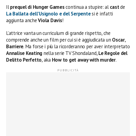
Il
prequel di Hunger Games
continua a stupire: al
cast
de
La Ballata dell’Usignolo e del Serpente
si è infatti
aggiunta anche
Viola Davis
!
L’attrice vanta un curriculum di grande rispetto, che
comprende anche un film per cui si è aggiudicata un
Oscar
,
Barriere
. Ma forse i più la ricorderanno per aver interpretato
Annalise Keating
nella serie TV Shondaland,
Le Regole del
Delitto Perfetto
, aka
How to get away with murder
.