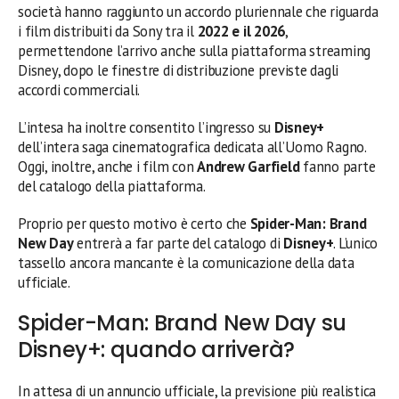
società hanno raggiunto un accordo pluriennale che riguarda
i film distribuiti da Sony tra il
2022 e il 2026
,
permettendone l’arrivo anche sulla piattaforma streaming
Disney, dopo le finestre di distribuzione previste dagli
accordi commerciali.
L’intesa ha inoltre consentito l’ingresso su
Disney+
dell’intera saga cinematografica dedicata all’Uomo Ragno.
Oggi, inoltre, anche i film con
Andrew Garfield
fanno parte
del catalogo della piattaforma.
Proprio per questo motivo è certo che
Spider-Man: Brand
New Day
entrerà a far parte del catalogo di
Disney+
. L’unico
tassello ancora mancante è la comunicazione della data
ufficiale.
Spider-Man: Brand New Day su
Disney+: quando arriverà?
In attesa di un annuncio ufficiale, la previsione più realistica