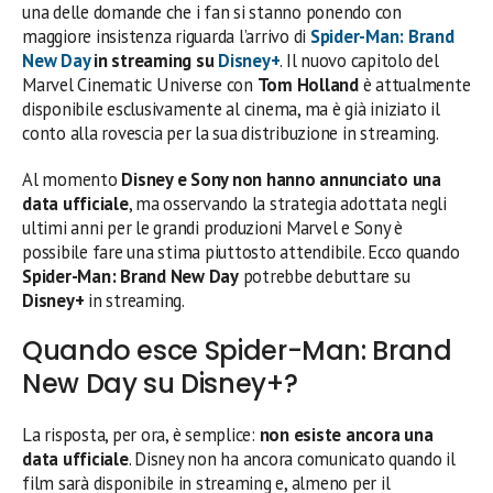
una delle domande che i fan si stanno ponendo con
maggiore insistenza riguarda l’arrivo di
Spider-Man: Brand
New Day
in streaming su
Disney+
. Il nuovo capitolo del
Marvel Cinematic Universe con
Tom Holland
è attualmente
disponibile esclusivamente al cinema, ma è già iniziato il
conto alla rovescia per la sua distribuzione in streaming.
Al momento
Disney e Sony non hanno annunciato una
data ufficiale
, ma osservando la strategia adottata negli
ultimi anni per le grandi produzioni Marvel e Sony è
possibile fare una stima piuttosto attendibile. Ecco quando
Spider-Man: Brand New Day
potrebbe debuttare su
Disney+
in streaming.
Quando esce Spider-Man: Brand
New Day su Disney+?
La risposta, per ora, è semplice:
non esiste ancora una
data ufficiale
. Disney non ha ancora comunicato quando il
film sarà disponibile in streaming e, almeno per il