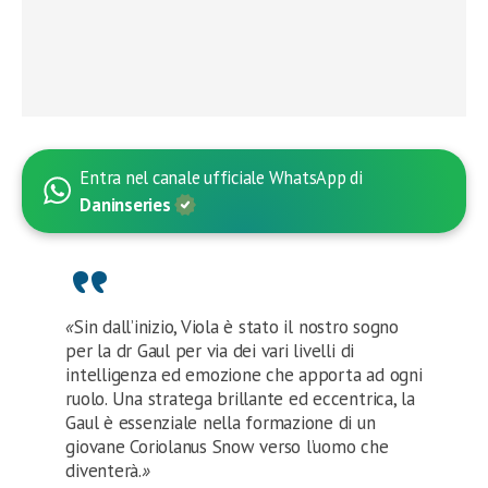
Entra nel canale ufficiale WhatsApp di
Daninseries
«
Sin dall’inizio, Viola è stato il nostro sogno
per la dr Gaul per via dei vari livelli di
intelligenza ed emozione che apporta ad ogni
ruolo. Una stratega brillante ed eccentrica, la
Gaul è essenziale nella formazione di un
giovane Coriolanus Snow verso l’uomo che
diventerà.
»