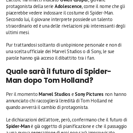
protagonista della serie
Adolescence
, come il nome che gli
piacerebbe vedere indossare il costume di Spider-Man.
Secondo lui, il giovane interprete possiede un talento
straordinario ed è una delle rivelazioni più interessanti degli
ultimi mesi.
Pur trattandosi soltanto di un’opinione personale e non di
una scelta ufficiale dei Marvel Studios o di Sony, le sue
parole hanno già acceso il dibattito tra i fan.
Quale sarà il futuro di Spider-
Man dopo Tom Holland?
Per il momento
Marvel Studios
e
Sony Pictures
non hanno
annunciato chi raccoglierà l’eredità di Tom Holland né
quando avverrà il cambio di protagonista.
Le dichiarazioni dell’attore, però, confermano che il futuro di
Spider-Man
è già oggetto di pianificazione e che il passaggio
a una nuova generazione di eroi non sarà improvvisato.