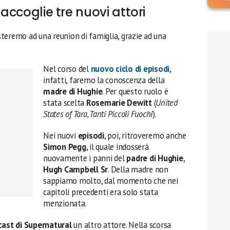
 accoglie tre nuovi attori
teremo ad una reunion di famiglia, grazie ad una
Nel corso del
nuovo ciclo di episodi
,
infatti, faremo la conoscenza della
madre di Hughie
. Per questo ruolo è
stata scelta
Rosemarie Dewitt
(
United
States of Tara, Tanti Piccoli Fuochi
).
Nei nuovi
episodi
, poi, ritroveremo anche
Simon Pegg
, il quale indosserà
nuovamente i panni del
padre di Hughie
,
Hugh Campbell Sr
. Della madre non
sappiamo molto, dal momento che nei
capitoli precedenti era solo stata
menzionata.
cast di Supernatural
un altro attore. Nella scorsa