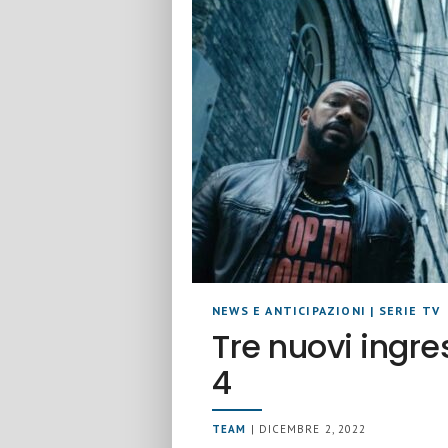
NEWS E ANTICIPAZIONI
|
SERIE TV
Tre nuovi ingre
4
TEAM
| DICEMBRE 2, 2022