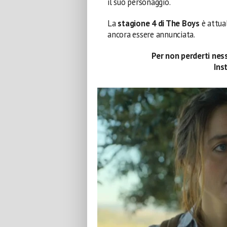
il suo personaggio.
La
stagione 4 di The Boys
è attua
ancora essere annunciata.
Per non perderti ness
Ins