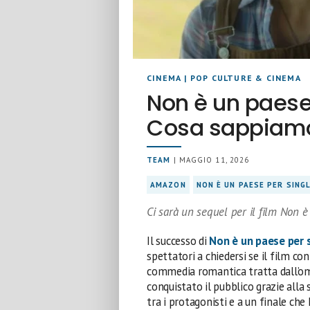
CINEMA
|
POP CULTURE & CINEMA
Non è un paese 
Cosa sappiamo 
TEAM
| MAGGIO 11, 2026
AMAZON
NON È UN PAESE PER SING
Ci sarà un sequel per il film Non è
Il successo di
Non è un paese per 
spettatori a chiedersi se il film co
commedia romantica tratta dall’
conquistato il pubblico grazie all
tra i protagonisti e a un finale che