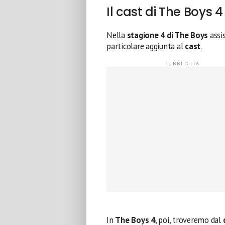
Il cast di The Boys 4
Nella
stagione 4 di The Boys
assis
particolare aggiunta al
cast
.
In
The Boys 4
, poi, troveremo dal