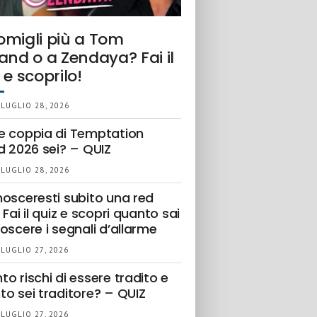
omigli più a Tom
and o a Zendaya? Fai il
 e scoprilo!
 LUGLIO 28, 2026
e coppia di Temptation
d 2026 sei? – QUIZ
 LUGLIO 28, 2026
nosceresti subito una red
 Fai il quiz e scopri quanto sai
oscere i segnali d’allarme
 LUGLIO 27, 2026
o rischi di essere tradito e
to sei traditore? – QUIZ
 LUGLIO 27, 2026