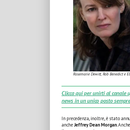
Rosemarie Dewitt, Rob Benedict e El
Clicca qui per unirti al canale
news in un unico posto sempre
In precedenza, inoltre, è stato ann
anche
Jeffrey Dean Morgan
. Anch