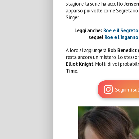
stagione la serie ha accolto
Jensen
apparso più volte come Segretario 
Singer.
Leggi anche:
Roe e il Segreto
sequel
Roe e l’Ingann
A loro si aggiungerà
Rob Benedict
resta ancora un mistero. Lo stesso 
Elliot Knight
. Molti di voi probab
Time
.
Seguimi sul