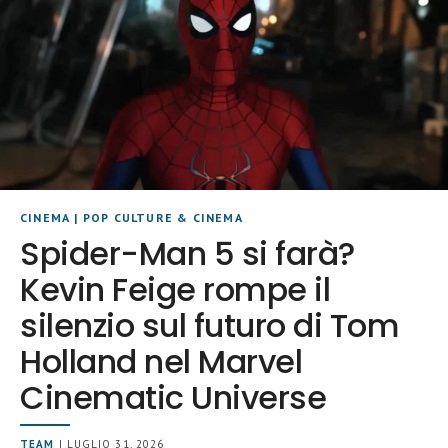
CINEMA
|
POP CULTURE & CINEMA
Spider-Man 5 si farà?
Kevin Feige rompe il
silenzio sul futuro di Tom
Holland nel Marvel
Cinematic Universe
TEAM
| LUGLIO 31, 2026