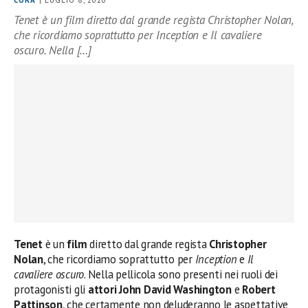
CORA
| LUGLIO 8, 2020
Tenet è un film diretto dal grande regista Christopher Nolan,
che ricordiamo soprattutto per Inception e Il cavaliere
oscuro. Nella […]
Tenet
è un
film
diretto dal grande regista
Christopher
Nolan
, che ricordiamo soprattutto per
Inception
e
Il
cavaliere oscuro
. Nella pellicola sono presenti nei ruoli dei
protagonisti gli
attori
John David Washington
e
Robert
Pattinson
, che certamente non deluderanno le aspettative