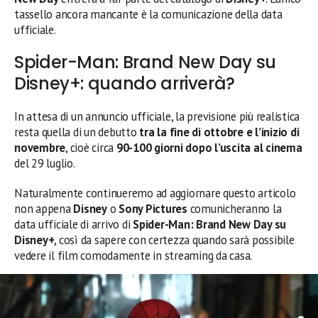
tassello ancora mancante è la comunicazione della data
ufficiale.
Spider-Man: Brand New Day su
Disney+: quando arriverà?
In attesa di un annuncio ufficiale, la previsione più realistica
resta quella di un debutto
tra la fine di ottobre e l’inizio di
novembre
, cioè circa
90-100 giorni dopo l’uscita al cinema
del 29 luglio.
Naturalmente continueremo ad aggiornare questo articolo
non appena
Disney
o
Sony Pictures
comunicheranno la
data ufficiale di arrivo di
Spider-Man: Brand New Day su
Disney+
, così da sapere con certezza quando sarà possibile
vedere il film comodamente in streaming da casa.