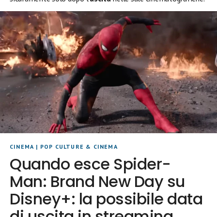
CINEMA
|
POP CULTURE & CINEMA
Quando esce Spider-
Man: Brand New Day su
Disney+: la possibile data
di uscita in streaming