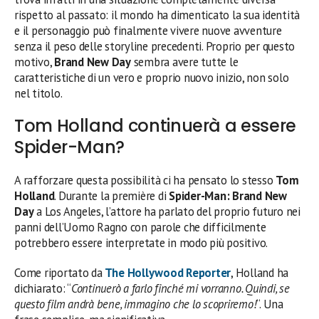
rispetto al passato: il mondo ha dimenticato la sua identità
e il personaggio può finalmente vivere nuove avventure
senza il peso delle storyline precedenti. Proprio per questo
motivo,
Brand New Day
sembra avere tutte le
caratteristiche di un vero e proprio nuovo inizio, non solo
nel titolo.
Tom Holland continuerà a essere
Spider-Man?
A rafforzare questa possibilità ci ha pensato lo stesso
Tom
Holland
. Durante la première di
Spider-Man: Brand New
Day
a Los Angeles, l’attore ha parlato del proprio futuro nei
panni dell’Uomo Ragno con parole che difficilmente
potrebbero essere interpretate in modo più positivo.
Come riportato da
The Hollywood Reporter
, Holland ha
dichiarato: “
Continuerò a farlo finché mi vorranno. Quindi, se
questo film andrà bene, immagino che lo scopriremo!
“. Una