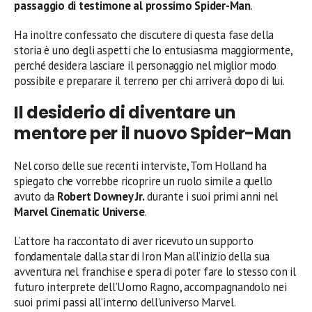
passaggio di testimone al prossimo Spider-Man
.
Ha inoltre confessato che discutere di questa fase della
storia è uno degli aspetti che lo entusiasma maggiormente,
perché desidera lasciare il personaggio nel miglior modo
possibile e preparare il terreno per chi arriverà dopo di lui.
Il desiderio di diventare un
mentore per il nuovo Spider-Man
Nel corso delle sue recenti interviste, Tom Holland ha
spiegato che vorrebbe ricoprire un ruolo simile a quello
avuto da
Robert Downey Jr.
durante i suoi primi anni nel
Marvel Cinematic Universe
.
L’attore ha raccontato di aver ricevuto un supporto
fondamentale dalla star di Iron Man all’inizio della sua
avventura nel franchise e spera di poter fare lo stesso con il
futuro interprete dell’Uomo Ragno, accompagnandolo nei
suoi primi passi all’interno dell’universo Marvel.