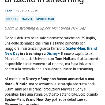
TEAM
| AGOSTO 3, 2026
DISNEY+
MARVEL
SPIDER-MAN
Uscita in streaming di Spider-Man: Brand New Day
Dopo il debutto nelle sale cinematografiche del 29 luglio,
una delle domande che i fan si stanno ponendo con
maggiore insistenza riguarda l’arrivo di
Spider-Man: Brand
New Day
in streaming su
Disney+
. Il nuovo capitolo del
Marvel Cinematic Universe con
Tom Holland
è attualmente
disponibile esclusivamente al cinema, ma è già iniziato il
conto alla rovescia per la sua distribuzione in streaming.
Al momento
Disney e Sony non hanno annunciato una
data ufficiale
, ma osservando la strategia adottata negli
ultimi anni per le grandi produzioni Marvel e Sony è
possibile fare una stima piuttosto attendibile. Ecco quando
Spider-Man: Brand New Day
potrebbe debuttare su
Disney+
in streaming.