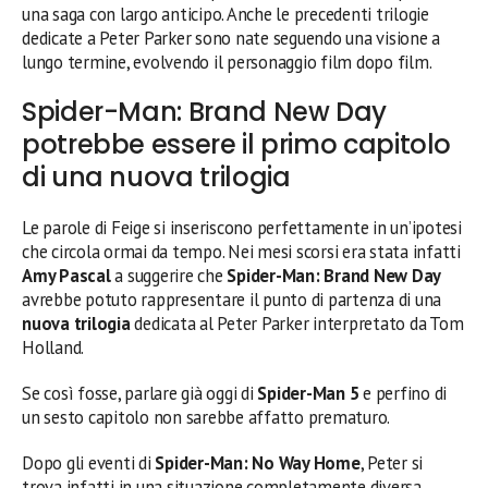
una saga con largo anticipo. Anche le precedenti trilogie
dedicate a Peter Parker sono nate seguendo una visione a
lungo termine, evolvendo il personaggio film dopo film.
Spider-Man: Brand New Day
potrebbe essere il primo capitolo
di una nuova trilogia
Le parole di Feige si inseriscono perfettamente in un’ipotesi
che circola ormai da tempo. Nei mesi scorsi era stata infatti
Amy Pascal
a suggerire che
Spider-Man: Brand New Day
avrebbe potuto rappresentare il punto di partenza di una
nuova trilogia
dedicata al Peter Parker interpretato da Tom
Holland.
Se così fosse, parlare già oggi di
Spider-Man 5
e perfino di
un sesto capitolo non sarebbe affatto prematuro.
Dopo gli eventi di
Spider-Man: No Way Home
, Peter si
trova infatti in una situazione completamente diversa