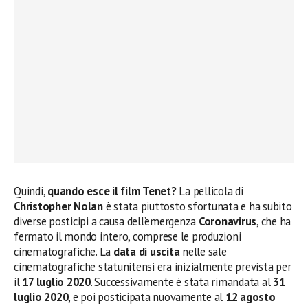
Quindi,
quando esce il film Tenet?
La pellicola di
Christopher Nolan
è stata piuttosto sfortunata e ha subito
diverse posticipi a causa dell’emergenza
Coronavirus
, che ha
fermato il mondo intero, comprese le produzioni
cinematografiche. La
data di uscita
nelle sale
cinematografiche statunitensi era inizialmente prevista per
il
17 luglio 2020
. Successivamente è stata rimandata al
31
luglio 2020
, e poi posticipata nuovamente al
12 agosto