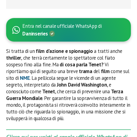
Entra nel canale ufficiale WhatsApp di
Daninseries
Si tratta di un
film d’azione e spionaggio
a tratti anche
thriller
, che terrà certamente lo spettatore col fiato
sospeso fino alla fine. Ma
di cosa parla Tenet?
Vi
riportiamo qui di seguito una breve
trama
del
film
come sul
sito di
NME
. La pellicola segue le vicende di un agente
segreto, interpretato da
John David Washington
, e
conosciuto come
Tenet
, che cerca di prevenire una
Terza
Guerra Mondiale
. Per garantire la sopravvivenza di tutto il
mondo, il protagonista si ritroverà coinvolto interamente in
tutto ciò che riguarda lo spionaggio, in una missione che si
svilupperà in qualcosa di più.