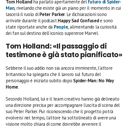
Tom Holland
ha parlato apertamente del
futuro di
Spider-
Man
, rivelando che esiste già un piano per il momento in cui
lascerà il ruolo di
Peter Parker
. Le dichiarazioni sono
arrivate durante il podcast
Happy Sad Confused
e sono
state riportate anche da
People
, alimentando la curiosità
dei fan sul destino dell’iconico supereroe Marvel.
Tom Holland: «Il passaggio di
testimone è già stato pianificato»
Sebbene il suo addio non sia ancora imminente, l’attore
britannico ha spiegato che il lavoro sul futuro del
personaggio è iniziato subito dopo
Spider-Man: No Way
Home
.
Secondo Holland, lui e il team creativo hanno già delineato
una direzione precisa per accompagnare l’uscita di scena del
suo Peter Parker. Pur riconoscendo che il progetto potrà
evolversi nel tempo, l’attore ha sottolineato di avere una
visione molto chiara di come dovrebbe avvenire il