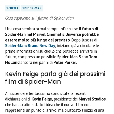
SCHEDA
SPIDER-MAN
Cosa sappiamo sul futuro di Spider-Man
Una cosa sembra ormai sempre più chiara:
il futuro di
Spider-Man nel Marvel Cinematic Universe potrebbe
essere molto più lungo del previsto
. Dopo l’uscita di
Spider-Man: Brand New Day
, iniziano già a circolare le
prime informazioni su quello che potrebbe arrivare in
futuro, compreso un possibile
Spider-Man 5
con
Tom
Holland
ancora nei panni di
Peter Parker
.
Kevin Feige parla già dei prossimi
film di Spider-Man
A riaccendere l’entusiasmo sono state le recenti
dichiarazioni di
Kevin Feige
, presidente dei
Marvel Studios
,
che hanno alimentato l’idea che il nuovo film non
rappresenti un punto di arrivo, ma piuttosto l’inizio di una