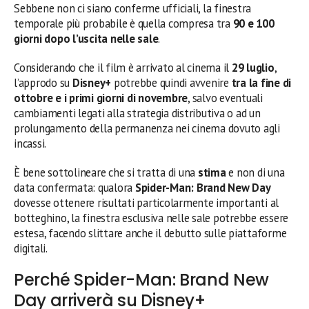
Sebbene non ci siano conferme ufficiali, la finestra
temporale più probabile è quella compresa tra
90 e 100
giorni dopo l’uscita nelle sale
.
Considerando che il film è arrivato al cinema il
29 luglio
,
l’approdo su
Disney+
potrebbe quindi avvenire
tra la fine di
ottobre e i primi giorni di novembre
, salvo eventuali
cambiamenti legati alla strategia distributiva o ad un
prolungamento della permanenza nei cinema dovuto agli
incassi.
È bene sottolineare che si tratta di una
stima
e non di una
data confermata: qualora
Spider-Man: Brand New Day
dovesse ottenere risultati particolarmente importanti al
botteghino, la finestra esclusiva nelle sale potrebbe essere
estesa, facendo slittare anche il debutto sulle piattaforme
digitali.
Perché Spider-Man: Brand New
Day arriverà su Disney+