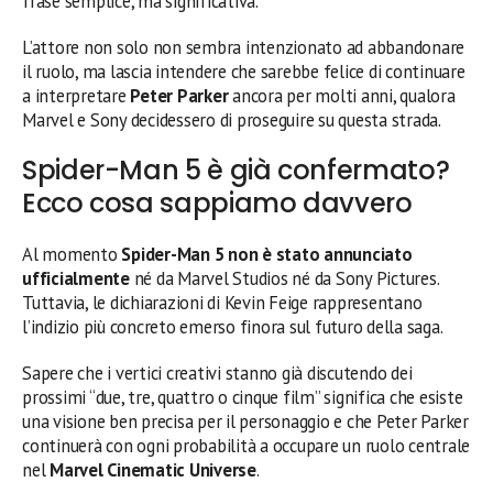
frase semplice, ma significativa.
L’attore non solo non sembra intenzionato ad abbandonare
il ruolo, ma lascia intendere che sarebbe felice di continuare
a interpretare
Peter Parker
ancora per molti anni, qualora
Marvel e Sony decidessero di proseguire su questa strada.
Spider-Man 5 è già confermato?
Ecco cosa sappiamo davvero
Al momento
Spider-Man 5 non è stato annunciato
ufficialmente
né da Marvel Studios né da Sony Pictures.
Tuttavia, le dichiarazioni di Kevin Feige rappresentano
l’indizio più concreto emerso finora sul futuro della saga.
Sapere che i vertici creativi stanno già discutendo dei
prossimi “due, tre, quattro o cinque film” significa che esiste
una visione ben precisa per il personaggio e che Peter Parker
continuerà con ogni probabilità a occupare un ruolo centrale
nel
Marvel Cinematic Universe
.