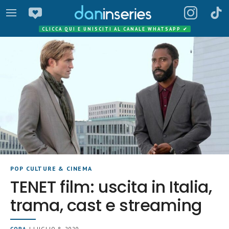
CLICCA QUI E UNISCITI AL CANALE WHATSAPP
✔
POP CULTURE & CINEMA
TENET film: uscita in Italia,
trama, cast e streaming