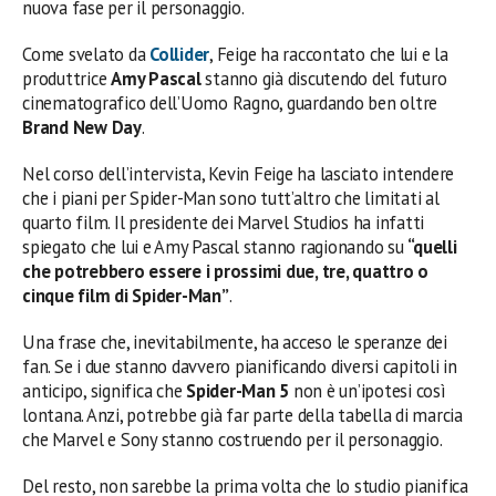
nuova fase per il personaggio.
Come svelato da
Collider
, Feige ha raccontato che lui e la
produttrice
Amy Pascal
stanno già discutendo del futuro
cinematografico dell’Uomo Ragno, guardando ben oltre
Brand New Day
.
Nel corso dell’intervista, Kevin Feige ha lasciato intendere
che i piani per Spider-Man sono tutt’altro che limitati al
quarto film. Il presidente dei Marvel Studios ha infatti
spiegato che lui e Amy Pascal stanno ragionando su
“quelli
che potrebbero essere i prossimi due, tre, quattro o
cinque film di Spider-Man”
.
Una frase che, inevitabilmente, ha acceso le speranze dei
fan. Se i due stanno davvero pianificando diversi capitoli in
anticipo, significa che
Spider-Man 5
non è un’ipotesi così
lontana. Anzi, potrebbe già far parte della tabella di marcia
che Marvel e Sony stanno costruendo per il personaggio.
Del resto, non sarebbe la prima volta che lo studio pianifica