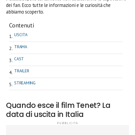
dei fan. Ecco tutte le informazioni e le curiosità che
abbiamo scoperto.
Contenuti
USCITA
TRAMA
CAST
TRAILER
STREAMING
Quando esce il film Tenet? La
data di uscita in Italia