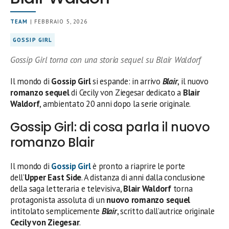
TEAM
| FEBBRAIO 5, 2026
GOSSIP GIRL
Gossip Girl torna con una storia sequel su Blair Waldorf
Il mondo di
Gossip Girl
si espande: in arrivo
Blair
, il nuovo
romanzo sequel
di Cecily von Ziegesar dedicato a
Blair
Waldorf
, ambientato 20 anni dopo la serie originale.
Gossip Girl: di cosa parla il nuovo
romanzo Blair
Il mondo di
Gossip Girl
è pronto a riaprire le porte
dell’
Upper East Side
. A distanza di anni dalla conclusione
della saga letteraria e televisiva,
Blair Waldorf
torna
protagonista assoluta di un
nuovo romanzo sequel
intitolato semplicemente
Blair
, scritto dall’autrice originale
Cecily von Ziegesar
.