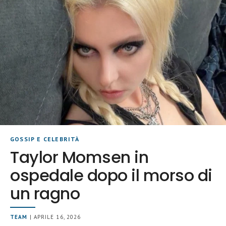
GOSSIP E CELEBRITÀ
Taylor Momsen in
ospedale dopo il morso di
un ragno
TEAM
| APRILE 16, 2026