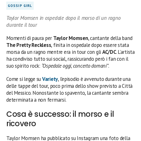
GOSSIP GIRL
Taylor Momsen in ospedale dopo il morso di un ragno
durante il tour
Momenti di paura per
Taylor Momsen
, cantante della band
The Pretty Reckless
, finita in ospedale dopo essere stata
morsa da un ragno mentre era in tour con gli
AC/DC
. L’artista
ha condiviso tutto sui social, rassicurando però i fan con il
suo spirito rock:
“Ospedale oggi, concerto domani”
.
Come si legge su
Variety
, l’episodio è avvenuto durante una
delle tappe del tour, poco prima dello show previsto a Città
del Messico. Nonostante lo spavento, la cantante sembra
determinata a non fermarsi.
Cosa è successo: il morso e il
ricovero
Taylor Momsen ha pubblicato su Instagram una foto della