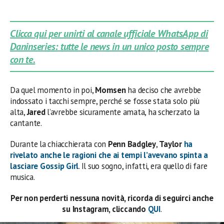
Clicca qui per unirti al canale ufficiale WhatsApp di
Daninseries: tutte le news in un unico posto sempre
con te.
Da quel momento in poi,
Momsen
ha deciso che avrebbe
indossato i tacchi sempre, perché se fosse stata solo più
alta,
Jared
l’avrebbe sicuramente amata, ha scherzato la
cantante.
Durante la chiacchierata con
Penn Badgley
,
Taylor
ha
rivelato anche le ragioni che ai tempi l’avevano spinta a
lasciare
Gossip Girl
. Il suo sogno, infatti, era quello di fare
musica.
Per non perderti nessuna novità, ricorda di seguirci anche
su Instagram, cliccando
QUI
.