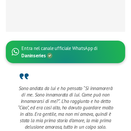
Entra nel canale ufficiale WhatsApp di
Daninseries
Sono andata da lui e ho pensato “Si innamorerà
di me. Sono innamorata di lui. Come può non
innamorarsi di me?”. L’ho raggiunto e ho detto
“Ciao”, ed era così alto, ho dovuto guardare molto
in alto. Era gentile, ma non mi amava, quindi è
stata la mia prima storia d’amore, la mia prima
delusione amorosa, tutto in un colpo solo.