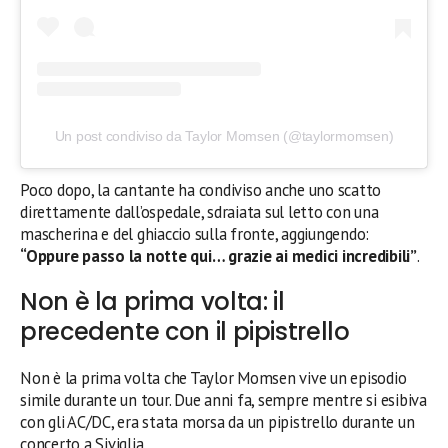
Un post condiviso da Taylor Momsen (@taylormomsen)
Poco dopo, la cantante ha condiviso anche uno scatto
direttamente dall’ospedale, sdraiata sul letto con una
mascherina e del ghiaccio sulla fronte, aggiungendo:
“Oppure passo la notte qui… grazie ai medici incredibili”
.
Non è la prima volta: il
precedente con il pipistrello
Non è la prima volta che Taylor Momsen vive un episodio
simile durante un tour. Due anni fa, sempre mentre si esibiva
con gli AC/DC, era stata morsa da un pipistrello durante un
concerto a Siviglia.