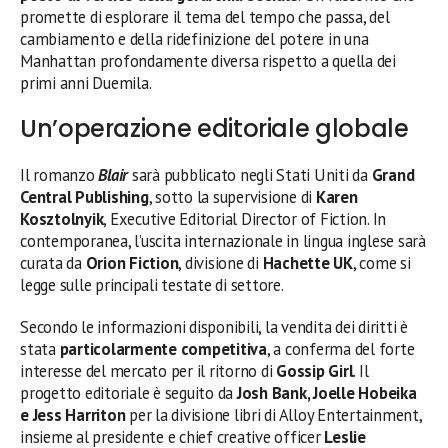
promette di esplorare il tema del tempo che passa, del
cambiamento e della ridefinizione del potere in una
Manhattan profondamente diversa rispetto a quella dei
primi anni Duemila.
Un’operazione editoriale globale
Il romanzo
Blair
sarà pubblicato negli Stati Uniti da
Grand
Central Publishing
, sotto la supervisione di
Karen
Kosztolnyik
, Executive Editorial Director of Fiction. In
contemporanea, l’uscita internazionale in lingua inglese sarà
curata da
Orion Fiction
, divisione di
Hachette UK
, come si
legge sulle principali testate di settore.
Secondo le informazioni disponibili, la vendita dei diritti è
stata
particolarmente competitiva
, a conferma del forte
interesse del mercato per il ritorno di
Gossip Girl
. Il
progetto editoriale è seguito da
Josh Bank, Joelle Hobeika
e Jess Harriton
per la divisione libri di Alloy Entertainment,
insieme al presidente e chief creative officer
Leslie