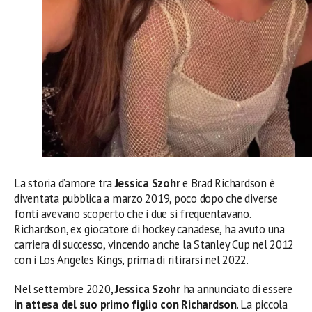
La storia d’amore tra
Jessica Szohr
e Brad Richardson è
diventata pubblica a marzo 2019, poco dopo che diverse
fonti avevano scoperto che i due si frequentavano.
Richardson, ex giocatore di hockey canadese, ha avuto una
carriera di successo, vincendo anche la Stanley Cup nel 2012
con i Los Angeles Kings, prima di ritirarsi nel 2022.
Nel settembre 2020,
Jessica Szohr
ha annunciato di essere
in attesa del suo primo figlio con Richardson
. La piccola