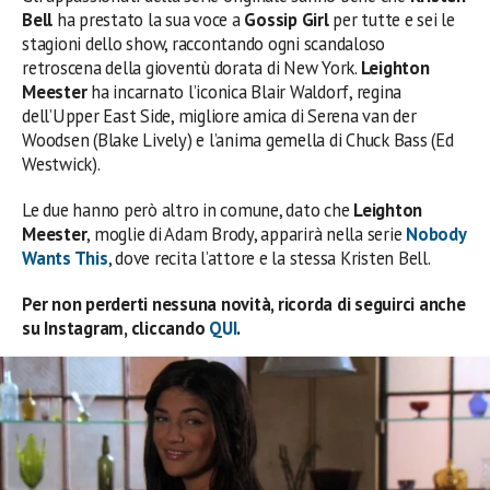
Bell
ha prestato la sua voce a
Gossip Girl
per tutte e sei le
stagioni dello show, raccontando ogni scandaloso
retroscena della gioventù dorata di New York.
Leighton
Meester
ha incarnato l’iconica Blair Waldorf, regina
dell’Upper East Side, migliore amica di Serena van der
Woodsen (Blake Lively) e l’anima gemella di Chuck Bass (Ed
Westwick).
Le due hanno però altro in comune, dato che
Leighton
Meester
, moglie di Adam Brody, apparirà nella serie
Nobody
Wants This
, dove recita l’attore e la stessa Kristen Bell.
Per non perderti nessuna novità, ricorda di seguirci anche
su Instagram, cliccando
QUI
.