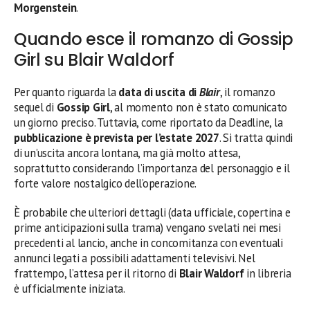
Morgenstein
.
Quando esce il romanzo di Gossip
Girl su Blair Waldorf
Per quanto riguarda la
data di uscita di
Blair
, il romanzo
sequel di
Gossip Girl
, al momento non è stato comunicato
un giorno preciso. Tuttavia, come riportato da Deadline, la
pubblicazione è prevista per l’estate 2027
. Si tratta quindi
di un’uscita ancora lontana, ma già molto attesa,
soprattutto considerando l’importanza del personaggio e il
forte valore nostalgico dell’operazione.
È probabile che ulteriori dettagli (data ufficiale, copertina e
prime anticipazioni sulla trama) vengano svelati nei mesi
precedenti al lancio, anche in concomitanza con eventuali
annunci legati a possibili adattamenti televisivi. Nel
frattempo, l’attesa per il ritorno di
Blair Waldorf
in libreria
è ufficialmente iniziata.