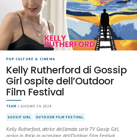
POP CULTURE & CINEMA
Kelly Rutherford di Gossip
Girl ospite dell’Outdoor
Film Festival
TEAM
| GIUGNO 24, 2024
GOSSIP GIRL
OUTDOOR FILM FESTIVAL
Kelly Rutherford, attrice dell’amata serie TV Gossip Girl,
arriva in Italia in occasione dell’Outdoor Film Festival