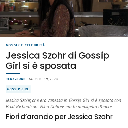
GOSSIP E CELEBRITÀ
Jessica Szohr di Gossip
Girl si è sposata
REDAZIONE
| AGOSTO 19, 2024
GOSSIP GIRL
Jessica Szohr, che era Vanessa in Gossip Girl si è sposata con
Brad Richardson: Nina Dobrev era la damigella d’onore
Fiori d’arancio per Jessica Szohr