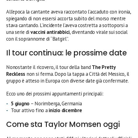
All’epoca la cantante aveva raccontato l’accaduto con ironia,
spiegando di non essersi accorta subito del morso mentre
stava cantando. L’incidente l’aveva costretta a sottoporsi a
una serie di
vaccini antirabbici
, diventando virale sui social
con il soprannome di “Batgirl”.
Il tour continua: le prossime date
Nonostante il ricovero, il tour della band
The Pretty
Reckless
non si ferma. Dopo la tappa a Città del Messico, il
gruppo è atteso in Europa con diverse date già confermate.
Ecco uno dei prossimi appuntamenti principali:
5 giugno
– Norimberga, Germania
Tour attivo fino a
inizio dicembre
Come sta Taylor Momsen oggi