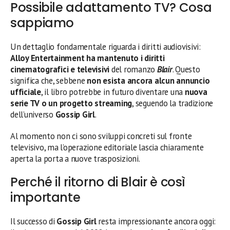
Possibile adattamento TV? Cosa
sappiamo
Un dettaglio fondamentale riguarda i diritti audiovisivi:
Alloy Entertainment ha mantenuto i diritti
cinematografici e televisivi
del romanzo
Blair
. Questo
significa che, sebbene
non esista ancora alcun annuncio
ufficiale
, il libro potrebbe in futuro diventare una
nuova
serie TV o un progetto streaming
, seguendo la tradizione
dell’universo
Gossip Girl
.
Al momento non ci sono sviluppi concreti sul fronte
televisivo, ma l’operazione editoriale lascia chiaramente
aperta la porta a nuove trasposizioni.
Perché il ritorno di Blair è così
importante
Il successo di
Gossip Girl
resta impressionante ancora oggi: