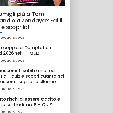
omigli più a Tom
and o a Zendaya? Fai il
 e scoprilo!
 LUGLIO 28, 2026
e coppia di Temptation
d 2026 sei? – QUIZ
 LUGLIO 28, 2026
nosceresti subito una red
 Fai il quiz e scopri quanto sai
oscere i segnali d’allarme
 LUGLIO 27, 2026
o rischi di essere tradito e
to sei traditore? – QUIZ
 LUGLIO 27, 2026