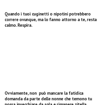
Quando i tuoi cuginetti o nipotini potrebbero
correre ovunque, ma lo fanno attorno a te, resta
calmo. Respira.
Ovviamente, non può mancare la fatidica
domanda da parte delle nonne che temono tu
possa invecchiare da sola e rimanere zitella…