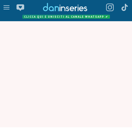
CLICCA QUI E UNISCITI AL CANALE WHATSAPP
✔