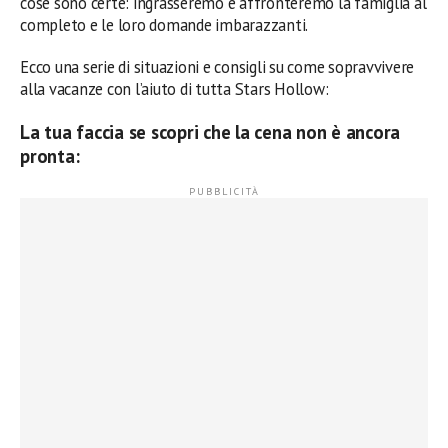
cose sono certe: ingrasseremo e affronteremo la famiglia al
completo e le loro domande imbarazzanti.
Ecco una serie di situazioni e consigli su come sopravvivere
alla vacanze con l’aiuto di tutta Stars Hollow:
La tua faccia se scopri che la cena non è ancora
pronta: