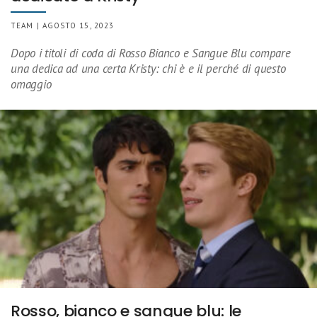
TEAM | AGOSTO 15, 2023
Dopo i titoli di coda di Rosso Bianco e Sangue Blu compare
una dedica ad una certa Kristy: chi è e il perché di questo
omaggio
Rosso, bianco e sangue blu: le