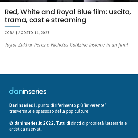
Red, White and Royal Blue film: uscita,
trama, cast e streaming
CORA | AGOSTO 11, 2023
Taylor Zakhar Perez e Nicholas Galitzine insieme in un film!
Daninseries
Il punto di riferimento più "irriverente",
trasversale e spassoso della pop culture.
© daninseries.it 2022.
Tutti di diritti di proprietà letteraria e
artistica riservati.