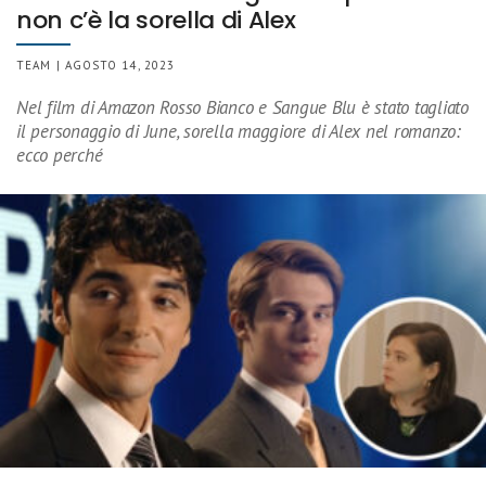
non c’è la sorella di Alex
TEAM | AGOSTO 14, 2023
Nel film di Amazon Rosso Bianco e Sangue Blu è stato tagliato
il personaggio di June, sorella maggiore di Alex nel romanzo:
ecco perché