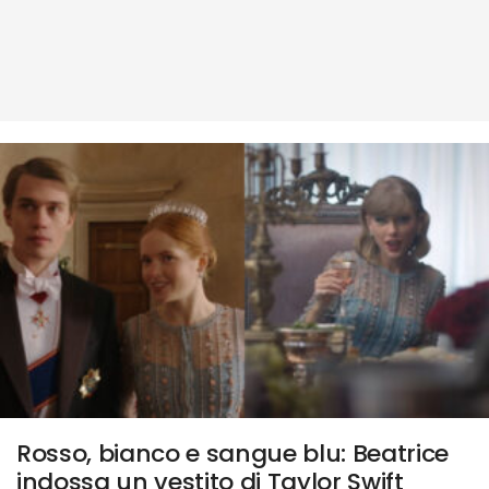
Rosso, bianco e sangue blu: Beatrice
indossa un vestito di Taylor Swift