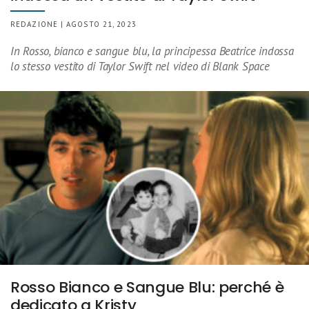
REDAZIONE | AGOSTO 21, 2023
In Rosso, bianco e sangue blu, la principessa Beatrice indossa
lo stesso vestito di Taylor Swift nel video di Blank Space
Rosso Bianco e Sangue Blu: perché è
dedicato a Kristy