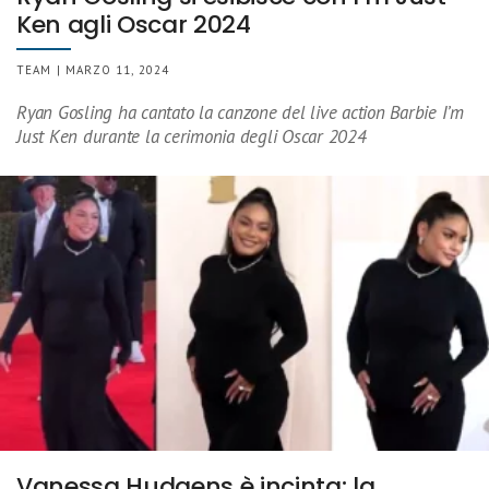
Ken agli Oscar 2024
TEAM | MARZO 11, 2024
Ryan Gosling ha cantato la canzone del live action Barbie I’m
Just Ken durante la cerimonia degli Oscar 2024
Vanessa Hudgens è incinta: la