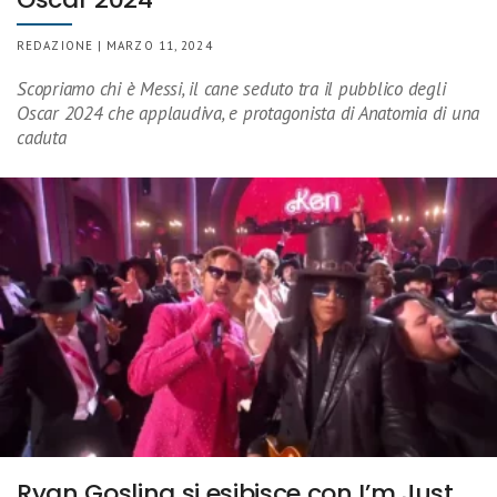
REDAZIONE | MARZO 11, 2024
Scopriamo chi è Messi, il cane seduto tra il pubblico degli
Oscar 2024 che applaudiva, e protagonista di Anatomia di una
caduta
Ryan Gosling si esibisce con I’m Just