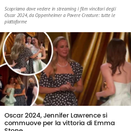
Scopriamo dove vedere in streaming i film vincitori degli
Oscar 2024, da Oppenheimer a Povere Creature: tutte le
piattaforme
Oscar 2024, Jennifer Lawrence si
commuove per la vittoria di Emma
Stone