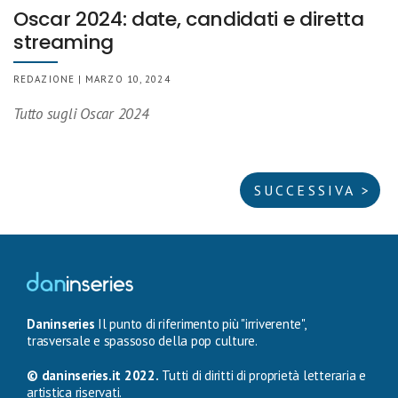
Oscar 2024: date, candidati e diretta
streaming
REDAZIONE | MARZO 10, 2024
Tutto sugli Oscar 2024
SUCCESSIVA >
Daninseries
Il punto di riferimento più "irriverente",
trasversale e spassoso della pop culture.
© daninseries.it 2022.
Tutti di diritti di proprietà letteraria e
artistica riservati.