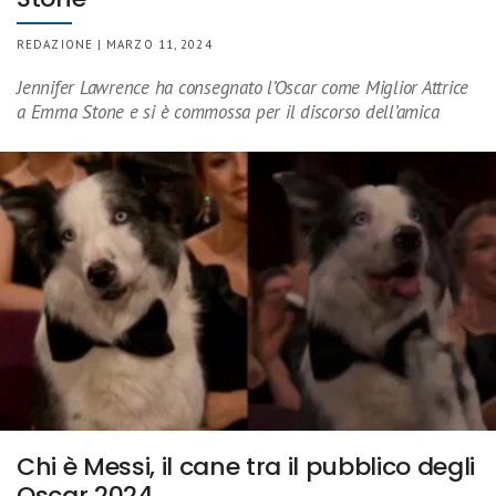
REDAZIONE | MARZO 11, 2024
Jennifer Lawrence ha consegnato l’Oscar come Miglior Attrice
a Emma Stone e si è commossa per il discorso dell’amica
Chi è Messi, il cane tra il pubblico degli
Oscar 2024