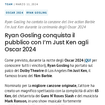
TEAM
| MARZO 11, 2024
OSCAR 2024
RYAN GOSLING
Ryan Gosling ha cantato la canzone del live action Barbie
I’m Just Ken durante la cerimonia degli Oscar 2024
Ryan Gosling conquista il
pubblico con I’m Just Ken agli
Oscar 2024
Come previsto, durante la notte degli
Oscar 2024
(
QUI
per
conoscere tutti i vincitori),
Ryan Gosling
ha portato sul
palco del
Dolby Theatre
di Los Angeles
I’m Just Ken
, il
famoso brano del
film Barbie
.
Nominato per la
migliore canzone originale
, l’attore ha
creato un magnifico spettacolo con la complicità di altri
65
Ken
, del chitarrista dei
Guns N’ Roses Slash
e del musicista
Mark Ronson
, in uno show musicale fortemente