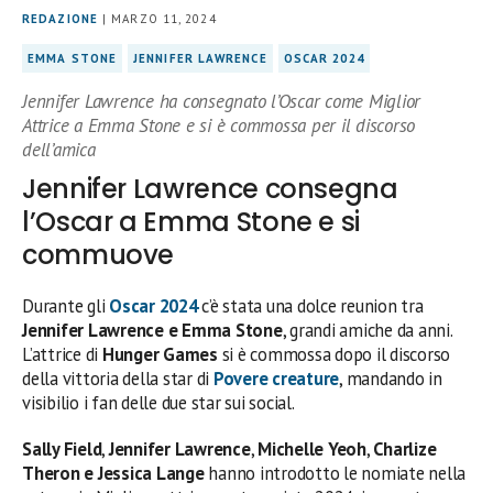
REDAZIONE
| MARZO 11, 2024
EMMA STONE
JENNIFER LAWRENCE
OSCAR 2024
Jennifer Lawrence ha consegnato l’Oscar come Miglior
Attrice a Emma Stone e si è commossa per il discorso
dell’amica
Jennifer Lawrence consegna
l’Oscar a Emma Stone e si
commuove
Durante gli
Oscar 2024
c’è stata una dolce reunion tra
Jennifer Lawrence e Emma Stone
, grandi amiche da anni.
L’attrice di
Hunger Games
si è commossa dopo il discorso
della vittoria della star di
Povere creature
, mandando in
visibilio i fan delle due star sui social.
Sally Field
,
Jennifer Lawrence
,
Michelle Yeoh
,
Charlize
Theron e Jessica Lange
hanno introdotto le nomiate nella