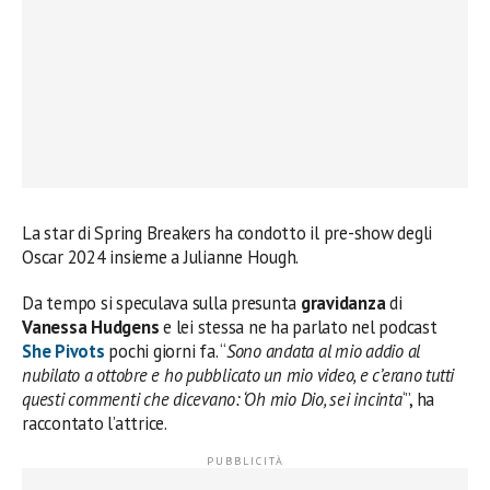
La star di Spring Breakers ha condotto il pre-show degli
Oscar 2024 insieme a Julianne Hough.
Da tempo si speculava sulla presunta
gravidanza
di
Vanessa Hudgens
e lei stessa ne ha parlato nel podcast
She Pivots
pochi giorni fa. “
Sono andata al mio addio al
nubilato a ottobre e ho pubblicato un mio video, e c’erano tutti
questi commenti che dicevano: ‘Oh mio Dio, sei incinta
‘”, ha
raccontato l’attrice.