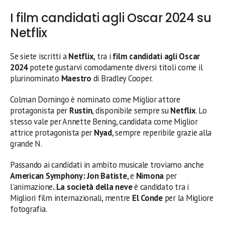
I film candidati agli Oscar 2024 su
Netflix
Se siete iscritti a
Netflix
, tra i
film candidati agli Oscar
2024
potete gustarvi comodamente diversi titoli come il
plurinominato
Maestro
di Bradley Cooper.
Colman Domingo è nominato come Miglior attore
protagonista per
Rustin
, disponibile sempre su
Netflix
. Lo
stesso vale per Annette Bening, candidata come Miglior
attrice protagonista per
Nyad
, sempre reperibile grazie alla
grande N.
Passando ai candidati in ambito musicale troviamo anche
American Symphony: Jon Batiste
, e
Nimona
per
l’animazione
. La società della neve
è candidato tra i
Migliori film internazionali, mentre
El Conde
per la Migliore
fotografia.