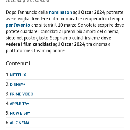
streaming o al cinema
Dopo l’annuncio delle
nominaton
agli
Oscar 2024
, potreste
avere voglia di vedere i film nominati e recuperarli in tempo
per l’evento
che si terrà il 10 marzo. Se volete scoprire dove
potete guardare i candidati ai premi più ambiti del cinema,
siete nel posto giusto. Scopriamo quindi insieme
dove
vedere
i
film candidati
agli
Oscar 2024
, tra cinema e
piattaforme streaming online.
Contenuti
NETFLIX
DISNEY+
PRIME VIDEO
APPLE TV+
NOW E SKY
AL CINEMA