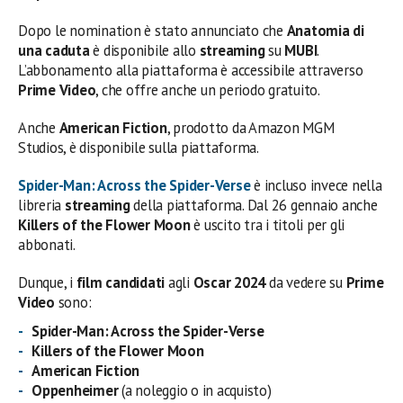
Dopo le nomination è stato annunciato che
Anatomia di
una caduta
è disponibile allo
streaming
su
MUBI
.
L’abbonamento alla piattaforma è accessibile attraverso
Prime Video
, che offre anche un periodo gratuito.
Anche
American Fiction
, prodotto da Amazon MGM
Studios, è disponibile sulla piattaforma.
Spider-Man: Across the Spider-Verse
è incluso invece nella
libreria
streaming
della piattaforma. Dal 26 gennaio anche
Killers of the Flower Moon
è uscito tra i titoli per gli
abbonati.
Dunque, i
film candidati
agli
Oscar 2024
da vedere su
Prime
Video
sono:
Spider-Man: Across the Spider-Verse
Killers of the Flower Moon
American Fiction
Oppenheimer
(a noleggio o in acquisto)