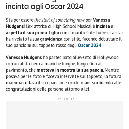
incinta agli Oscar 2024
Sta per essere
the start of something new
per
Vanessa
Hudgens
! L’ex attrice di High School Musical è
incinta
e
aspetta il suo primo figlio
con il marito Cole Tucker. La star
ha rivelato la sua
gravidanza
con stile, facendo debuttare il
suo pancione sul tappeto rosso degli
Oscar 2024
.
Vanessa Hudgens
ha partecipato all’evento di Hollywood
con un abito nero a maniche lunghe, lungo fino al
pavimento, che
metteva in mostra la sua pancia
. Mentre
posava per le foto e faceva interviste sul tappeto, la futura
mamma cullava il suo pancione con le mani, sorridendo alle
congratulazioni delle persone attorno a lei.