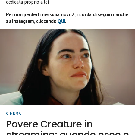
dedicata proprio a lei.
Per non perderti nessuna novità, ricorda di seguirci anche
su Instagram, cliccando
QUI
.
CINEMA
Povere Creature in
streaming: quando esce e