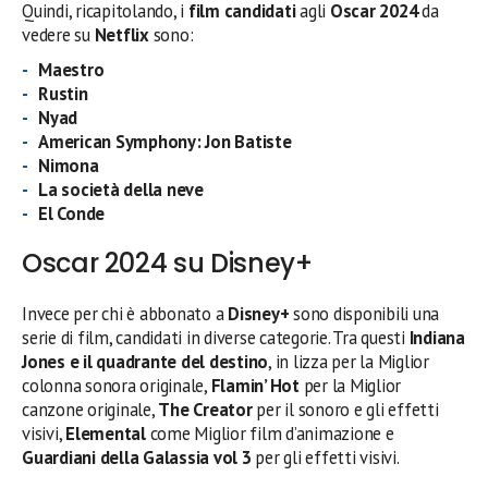
Quindi, ricapitolando, i
film candidati
agli
Oscar 2024
da
vedere su
Netflix
sono:
Maestro
Rustin
Nyad
American Symphony: Jon Batiste
Nimona
La società della neve
El Conde
Oscar 2024 su Disney+
Invece per chi è abbonato a
Disney+
sono disponibili una
serie di film, candidati in diverse categorie. Tra questi
Indiana
Jones e il quadrante del destino
, in lizza per la Miglior
colonna sonora originale,
Flamin’ Hot
per la Miglior
canzone originale,
The Creator
per il sonoro e gli effetti
visivi,
Elemental
come Miglior film d’animazione e
Guardiani della Galassia vol 3
per gli effetti visivi.