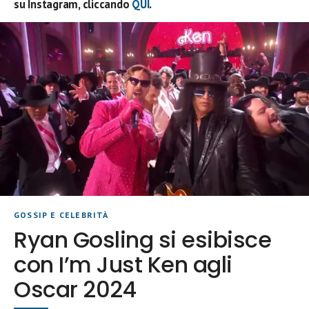
su Instagram, cliccando
QUI
.
GOSSIP E CELEBRITÀ
Ryan Gosling si esibisce
con I’m Just Ken agli
Oscar 2024