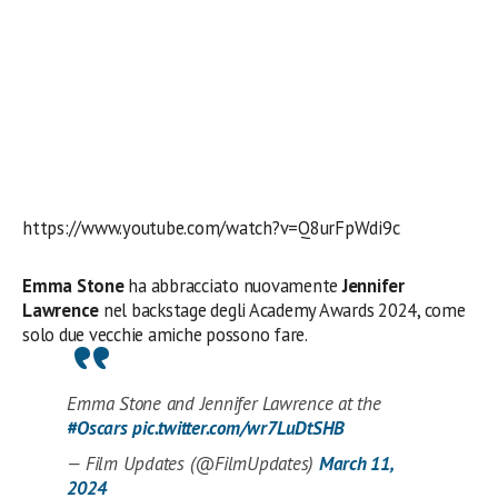
https://www.youtube.com/watch?v=Q8urFpWdi9c
Emma Stone
ha abbracciato nuovamente
Jennifer
Lawrence
nel backstage degli Academy Awards 2024, come
solo due vecchie amiche possono fare.
Emma Stone and Jennifer Lawrence at the
#Oscars
pic.twitter.com/wr7LuDtSHB
— Film Updates (@FilmUpdates)
March 11,
2024