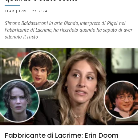
TEAM | APRILE 22, 2024
Simone Baldasseroni in arte Biondo, interprete di Rigel nel
Fabbricante di Lacrime, ha ricordato quando ha saputo di aver
ottenuto il ruolo
Fabbricante di Lacrime: Erin Doom