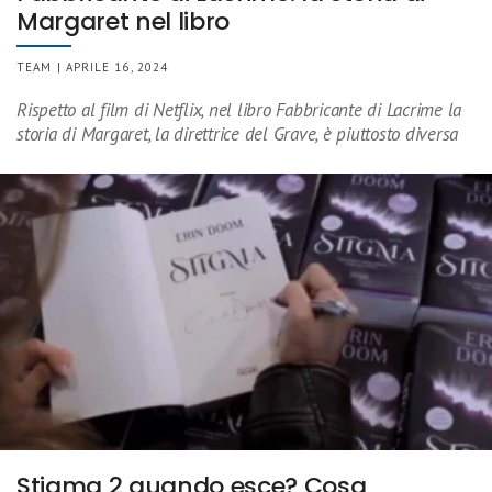
Margaret nel libro
TEAM | APRILE 16, 2024
Rispetto al film di Netflix, nel libro Fabbricante di Lacrime la
storia di Margaret, la direttrice del Grave, è piuttosto diversa
Stigma 2 quando esce? Cosa