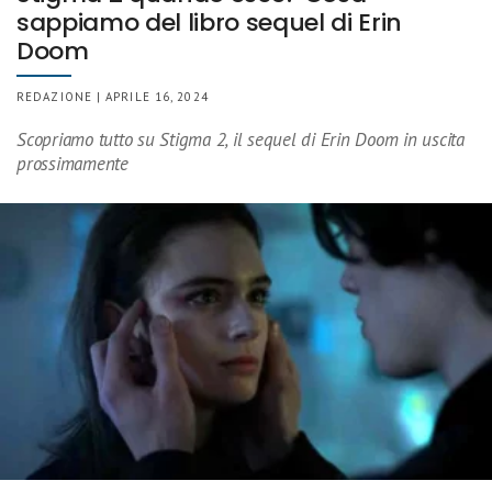
sappiamo del libro sequel di Erin
Doom
REDAZIONE | APRILE 16, 2024
Scopriamo tutto su Stigma 2, il sequel di Erin Doom in uscita
prossimamente