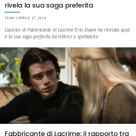
rivela la sua saga preferita
TEAM | APRILE 17, 2024
L’autrice di Fabbricante di Lacrime Erin Doom ha rivelato qual
è la sua saga preferita da lettrice e spettatrice
Fabbricante di Lacrime: il rapporto tra