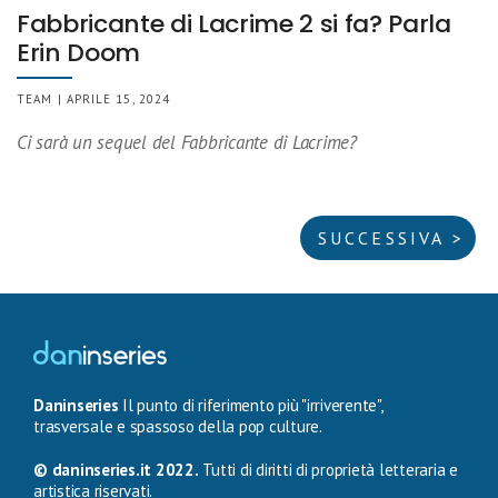
Fabbricante di Lacrime 2 si fa? Parla
Erin Doom
TEAM | APRILE 15, 2024
Ci sarà un sequel del Fabbricante di Lacrime?
SUCCESSIVA >
Daninseries
Il punto di riferimento più "irriverente",
trasversale e spassoso della pop culture.
© daninseries.it 2022.
Tutti di diritti di proprietà letteraria e
artistica riservati.