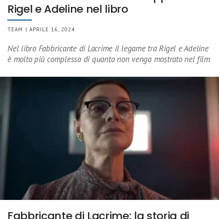
Rigel e Adeline nel libro
TEAM | APRILE 16, 2024
Nel libro Fabbricante di Lacrime il legame tra Rigel e Adeline
è molto più complesso di quanto non venga mostrato nel film
Fabbricante di Lacrime: la storia di