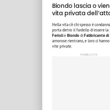
Biondo lascia o vie
vita privata dell’att
Nella vita c’è chi spesso è condann
porta dietro il fardello di essere l
Ferioli
e
Biondo
di
Fabbricante di
amorose rientrano, e loro ci hanno 
vite private.