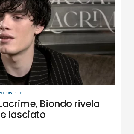
INTERVISTE
Lacrime, Biondo rivela
ne lasciato