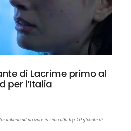
cante di Lacrime primo al
 per l’Italia
lm italiano ad arrivare in cima alla top 10 globale di