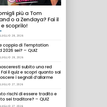
omigli più a Tom
and o a Zendaya? Fai il
 e scoprilo!
 LUGLIO 28, 2026
e coppia di Temptation
d 2026 sei? – QUIZ
 LUGLIO 28, 2026
nosceresti subito una red
 Fai il quiz e scopri quanto sai
oscere i segnali d’allarme
 LUGLIO 27, 2026
o rischi di essere tradito e
to sei traditore? – QUIZ
 LUGLIO 27, 2026