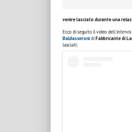
venire lasciato durante una rel
Ecco di seguito il video dell’intervis
Baldasseroni
di
Fabbricante di L
lasciati: