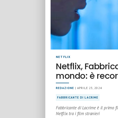
NETFLIX
Netflix, Fabbri
mondo: è record
REDAZIONE
| APRILE 23, 2024
FABBRICANTE DI LACRIME
Fabbricante di Lacrime è il primo fi
Netflix tra i film stranieri