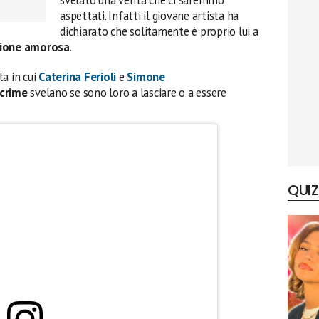
aspettati. Infatti il giovane artista ha
dichiarato che solitamente è proprio lui a
azione amorosa
.
ta in cui
Caterina Ferioli
e
Simone
acrime
svelano se sono loro a lasciare o a essere
QUIZ