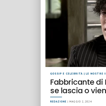
GOSSIP E CELEBRITÀ
|
LE NOSTRE 
Fabbricante di 
se lascia o vie
REDAZIONE
| MAGGIO 2, 2024