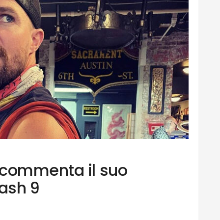
 commenta il suo
lash 9