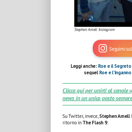
Stephen Amell Instagram
Seguimi sul
Leggi anche:
Roe e il Segreto
sequel
Roe e l’Ingann
Clicca qui per unirti al canale
news in un unico posto sempre
Su Twitter, invece,
Stephen Amell
ritorno in
The Flash 9
: