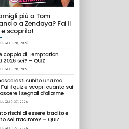
omigli più a Tom
and o a Zendaya? Fai il
 e scoprilo!
 LUGLIO 28, 2026
e coppia di Temptation
d 2026 sei? – QUIZ
 LUGLIO 28, 2026
nosceresti subito una red
 Fai il quiz e scopri quanto sai
oscere i segnali d’allarme
 LUGLIO 27, 2026
o rischi di essere tradito e
to sei traditore? – QUIZ
 LUGLIO 27, 2026