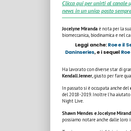
Clicca qui per unirti al canale
news in un unico posto sempre
Jocelyne Miranda
è nota per la su
biomeccanica, biodinamica e nel ca
Leggi anche:
Roe e il 
Daninseries
, e i sequel
Roe
Ha lavorato con diverse star di gr
Kendall Jenner
, giusto per fare qu
In passato si è occupata anche del
del 2018-2019. Inoltre l’ha aiutato
Night Live.
Shawn Mendes e Jocelyne Miran
possiamo notare anche dalle loro in