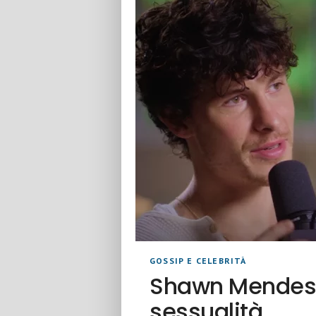
GOSSIP E CELEBRITÀ
Shawn Mendes s
sessualità