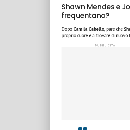
Shawn Mendes e Joc
frequentano?
Dopo
Camila Cabello
, pare che
Sh
proprio cuore e a trovare di nuovo 