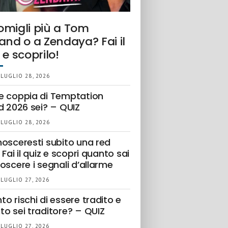
omigli più a Tom
and o a Zendaya? Fai il
 e scoprilo!
 LUGLIO 28, 2026
e coppia di Temptation
d 2026 sei? – QUIZ
 LUGLIO 28, 2026
nosceresti subito una red
 Fai il quiz e scopri quanto sai
oscere i segnali d’allarme
 LUGLIO 27, 2026
o rischi di essere tradito e
to sei traditore? – QUIZ
 LUGLIO 27, 2026