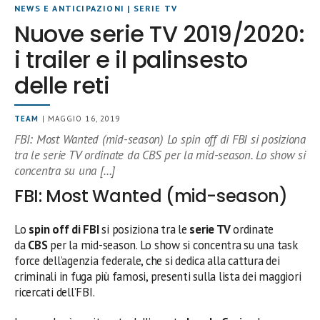
NEWS E ANTICIPAZIONI
|
SERIE TV
Nuove serie TV 2019/2020:
i trailer e il palinsesto
delle reti
TEAM
| MAGGIO 16, 2019
FBI: Most Wanted (mid-season) Lo spin off di FBI si posiziona
tra le serie TV ordinate da CBS per la mid-season. Lo show si
concentra su una […]
FBI: Most Wanted (mid-season)
Lo
spin off
di FBI
si posiziona tra le
serie TV
ordinate
da
CBS
per la mid-season. Lo show si concentra su una task
force dell’agenzia federale, che si dedica alla cattura dei
criminali in fuga più famosi, presenti sulla lista dei maggiori
ricercati dell’FBI.