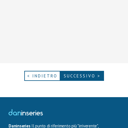
< INDIETRO
SUCCESSIVO >
Daninseries
Il punto di riferimento più "irriverente",