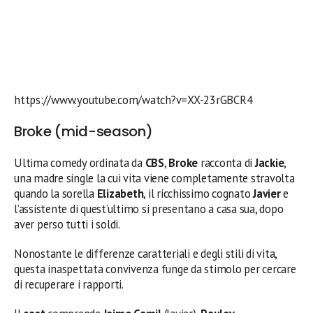
https://www.youtube.com/watch?v=XX-23rGBCR4
Broke (mid-season)
Ultima comedy ordinata da
CBS
,
Broke
racconta di
Jackie
,
una madre single la cui vita viene completamente stravolta
quando la sorella
Elizabeth
, il ricchissimo cognato
Javier
e
l’assistente di quest’ultimo si presentano a casa sua, dopo
aver perso tutti i soldi.
Nonostante le differenze caratteriali e degli stili di vita,
questa inaspettata convivenza funge da stimolo per cercare
di recuperare i rapporti.