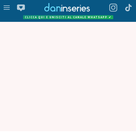
CLICCA QUI E UNISCITI AL CANALE WHATSAPP
✔