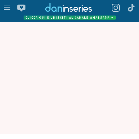
CLICCA QUI E UNISCITI AL CANALE WHATSAPP
✔