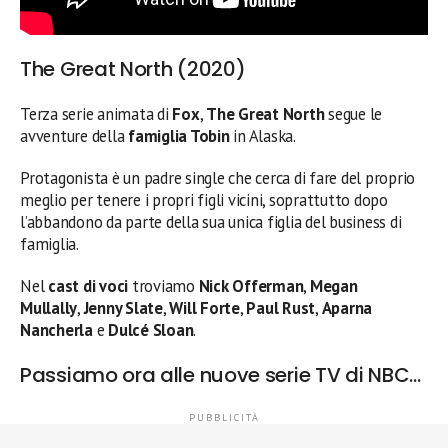
The Great North (2020)
Terza serie animata di
Fox
,
The Great North
segue le
avventure della
famiglia Tobin
in Alaska.
Protagonista è un padre single che cerca di fare del proprio
meglio per tenere i propri figli vicini, soprattutto dopo
l’abbandono da parte della sua unica figlia del business di
famiglia.
Nel
cast di voci
troviamo
Nick Offerman
,
Megan
Mullally
,
Jenny Slate
,
Will Forte
,
Paul Rust
,
Aparna
Nancherla
e
Dulcé Sloan
.
Passiamo ora alle nuove serie TV di NBC…