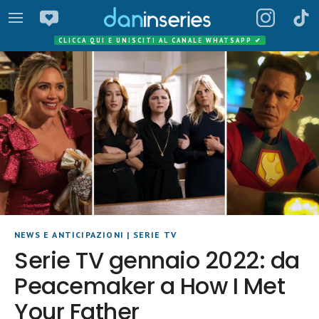
CLICCA QUI E UNISCITI AL CANALE WHATSAPP
✔
NEWS E ANTICIPAZIONI
|
SERIE TV
Serie TV gennaio 2022: da
Peacemaker a How I Met
Your Father