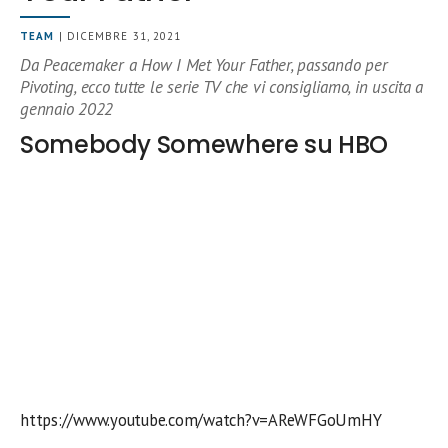
TEAM
| DICEMBRE 31, 2021
Da Peacemaker a How I Met Your Father, passando per
Pivoting, ecco tutte le serie TV che vi consigliamo, in uscita a
gennaio 2022
Somebody Somewhere su HBO
https://www.youtube.com/watch?v=AReWFGoUmHY