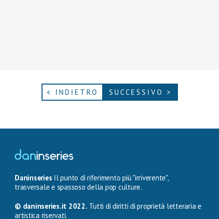
< INDIETRO
SUCCESSIVO >
Daninseries
Il punto di riferimento più "irriverente",
trasversale e spassoso della pop culture.
© daninseries.it 2022.
Tutti di diritti di proprietà letteraria e
artistica riservati.