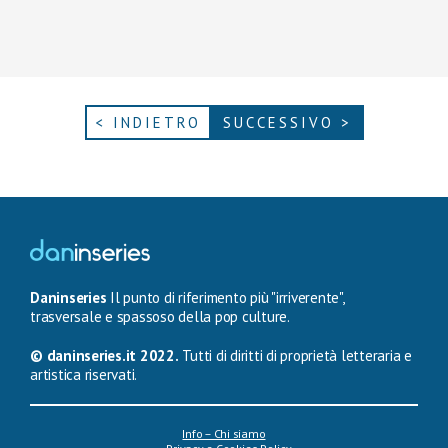
< INDIETRO
SUCCESSIVO >
Daninseries
Il punto di riferimento più "irriverente",
trasversale e spassoso della pop culture.
© daninseries.it 2022.
Tutti di diritti di proprietà letteraria e
artistica riservati.
Info – Chi siamo