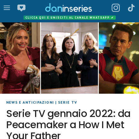
CLICCA QUI E UNISCITI AL CANALE WHATSAPP
✔
NEWS E ANTICIPAZIONI
|
SERIE TV
Serie TV gennaio 2022: da
Peacemaker a How I Met
Your Father