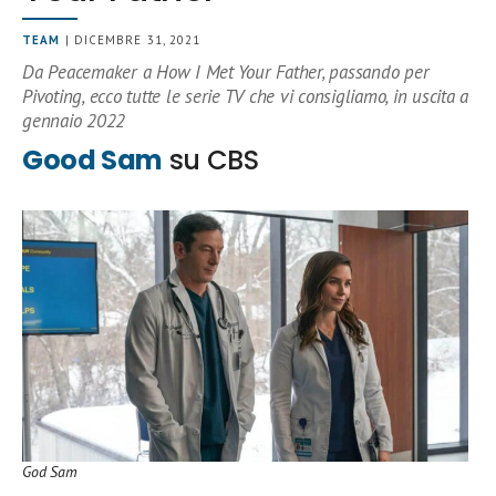
TEAM
| DICEMBRE 31, 2021
Da Peacemaker a How I Met Your Father, passando per
Pivoting, ecco tutte le serie TV che vi consigliamo, in uscita a
gennaio 2022
Good Sam
su CBS
God Sam