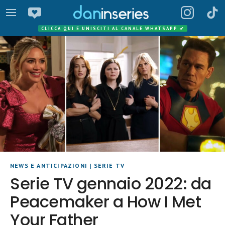
CLICCA QUI E UNISCITI AL CANALE WHATSAPP
✔
NEWS E ANTICIPAZIONI
|
SERIE TV
Serie TV gennaio 2022: da
Peacemaker a How I Met
Your Father