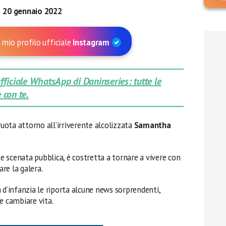
20 gennaio 2022
 mio profilo ufficiale
Instagram
 ufficiale WhatsApp di Daninseries: tutte le
 con te.
uota attorno all’irriverente alcolizzata
Samantha
 scenata pubblica, è costretta a tornare a vivere con
are la galera.
 d’infanzia le riporta alcune news sorprendenti,
e cambiare vita.