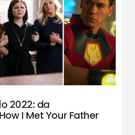
io 2022: da
ow I Met Your Father