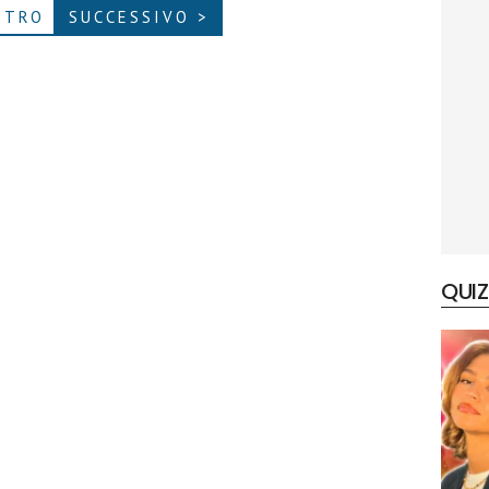
ETRO
SUCCESSIVO >
QUIZ