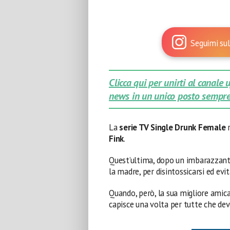
Seguimi sul
Clicca qui per unirti al canale
news in un unico posto sempre
La
serie TV Single Drunk Female
r
Fink
.
Quest’ultima, dopo un imbarazzante
la madre, per disintossicarsi ed evit
Quando, però, la sua migliore amica
capisce una volta per tutte che dev