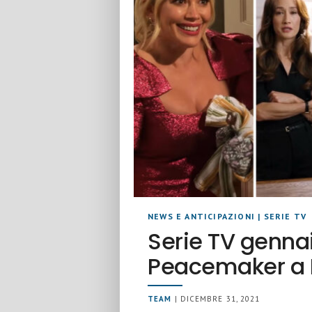
NEWS E ANTICIPAZIONI
|
SERIE TV
Serie TV genna
Peacemaker a H
TEAM
| DICEMBRE 31, 2021