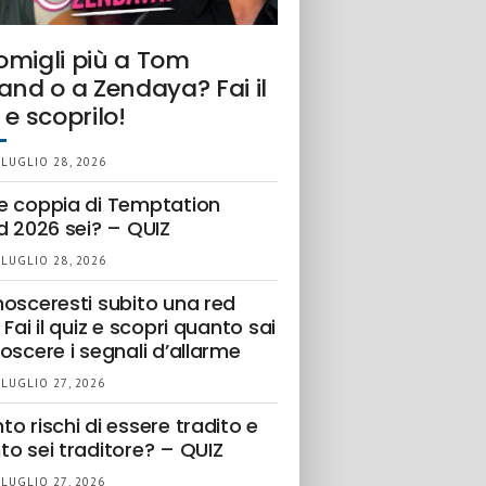
omigli più a Tom
and o a Zendaya? Fai il
 e scoprilo!
 LUGLIO 28, 2026
e coppia di Temptation
d 2026 sei? – QUIZ
 LUGLIO 28, 2026
nosceresti subito una red
 Fai il quiz e scopri quanto sai
oscere i segnali d’allarme
 LUGLIO 27, 2026
o rischi di essere tradito e
to sei traditore? – QUIZ
 LUGLIO 27, 2026