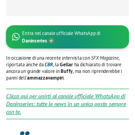
Entra nel canale ufficiale WhatsApp di
Daninseries
In occasione di una recente intervista con
SFX
Magazine
,
riportata anche da
CBR
, la
Gellar
ha dichiarato di trovare
ancora un grande valore in
Buffy
, ma non riprenderebbe i
panni dell’
ammazzavampiri
.
Clicca qui per unirti al canale ufficiale WhatsApp di
Daninseries: tutte le news in un unico posto sempre
con te.