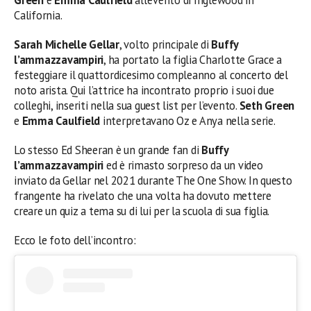
California.
Sarah Michelle Gellar
, volto principale di
Buffy
l’ammazzavampiri
, ha portato la figlia Charlotte Grace a
festeggiare il quattordicesimo compleanno al concerto del
noto arista. Qui l’attrice ha incontrato proprio i suoi due
colleghi, inseriti nella sua guest list per l’evento.
Seth Green
e
Emma Caulfield
interpretavano Oz e Anya nella serie.
Lo stesso Ed Sheeran è un grande fan di
Buffy
l’ammazzavampiri
ed è rimasto sorpreso da un video
inviato da Gellar nel 2021 durante The One Show. In questo
frangente ha rivelato che una volta ha dovuto mettere
creare un quiz a tema su di lui per la scuola di sua figlia.
Ecco le foto dell’incontro: