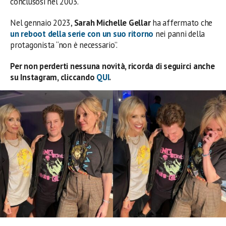
conclusosi nel 2003.
Nel gennaio 2023,
Sarah Michelle Gellar
ha affermato che
un reboot della serie con un suo ritorno
nei panni della
protagonista “non è necessario”.
Per non perderti nessuna novità, ricorda di seguirci anche
su Instagram, cliccando
QUI
.