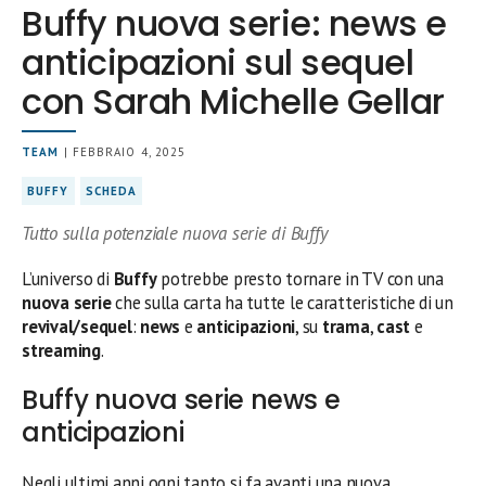
Buffy nuova serie: news e
anticipazioni sul sequel
con Sarah Michelle Gellar
TEAM
| FEBBRAIO 4, 2025
BUFFY
SCHEDA
Tutto sulla potenziale nuova serie di Buffy
L’universo di
Buffy
potrebbe presto tornare in TV con una
nuova serie
che sulla carta ha tutte le caratteristiche di un
revival/sequel
:
news
e
anticipazioni
, su
trama
,
cast
e
streaming
.
Buffy nuova serie news e
anticipazioni
Negli ultimi anni ogni tanto si fa avanti una nuova