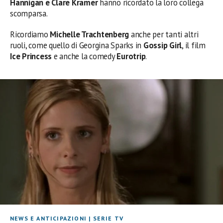
Hannigan e Clare Kramer
hanno ricordato la loro collega
scomparsa.
Ricordiamo
Michelle Trachtenberg
anche per tanti altri
ruoli, come quello di Georgina Sparks in
Gossip Girl
, il film
Ice Princess
e anche la comedy
Eurotrip
.
NEWS E ANTICIPAZIONI
|
SERIE TV