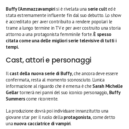
Buffy l’Ammazzavampiri
si è rivelata una
serie cult
ed è
stata estremamente influente fin dal suo debutto. Lo show
è accreditato per aver contribuito a rendere popolari le
trame a lungo termine in TV e per aver costruito una storia
attorno a una protagonista femminile forte.
È spesso
citata come una delle migliori serie televisive di tutti i
tempi.
Cast, attori e personaggi
Il
cast della nuova serie di Buffy
, che ancora deve essere
confermata, resta al momento sconosciuto. L’unica
informazione al riguardo che è emersa è che
Sarah Michelle
Gellar
tornerà nei panni del suo iconico personaggio,
Buffy
Summers
come ricorrente.
La produzione dovrà poi individuare innanzitutto una
giovane star per il ruolo della
protagonista
, come detto
una
nuova cacciatrice di vampiri
.