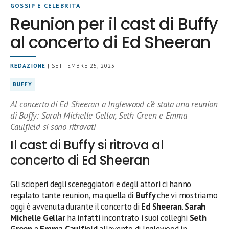
GOSSIP E CELEBRITÀ
Reunion per il cast di Buffy
al concerto di Ed Sheeran
REDAZIONE
| SETTEMBRE 25, 2023
BUFFY
Al concerto di Ed Sheeran a Inglewood c’è stata una reunion
di Buffy: Sarah Michelle Gellar, Seth Green e Emma
Caulfield si sono ritrovati
Il cast di Buffy si ritrova al
concerto di Ed Sheeran
Gli scioperi degli sceneggiatori e degli attori ci hanno
regalato tante reunion, ma quella di
Buffy
che vi mostriamo
oggi è avvenuta durante il concerto di
Ed Sheeran
.
Sarah
Michelle Gellar
ha infatti incontrato i suoi colleghi
Seth
Green
e
Emma Caulfield
all’evento di Inglewood in