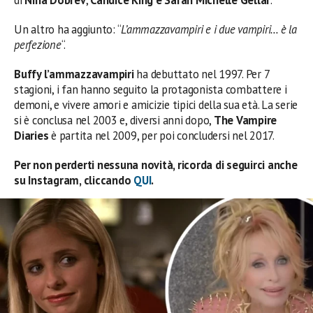
Un altro ha aggiunto: “
L’ammazzavampiri e i due vampiri… è la
perfezione
“.
Buffy l’ammazzavampiri
ha debuttato nel 1997. Per 7
stagioni, i fan hanno seguito la protagonista combattere i
demoni, e vivere amori e amicizie tipici della sua età. La serie
si è conclusa nel 2003 e, diversi anni dopo,
The Vampire
Diaries
è partita nel 2009, per poi concludersi nel 2017.
Per non perderti nessuna novità, ricorda di seguirci anche
su Instagram, cliccando
QUI
.