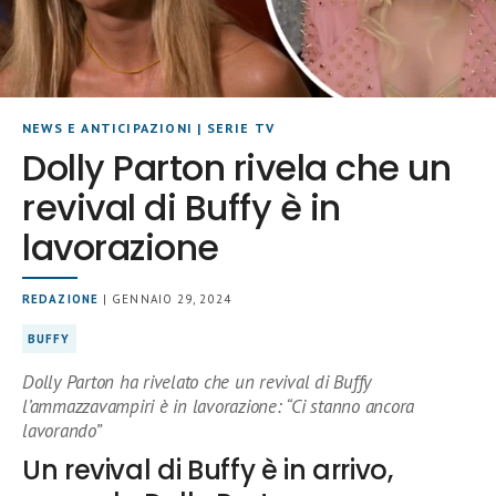
NEWS E ANTICIPAZIONI
|
SERIE TV
Dolly Parton rivela che un
revival di Buffy è in
lavorazione
REDAZIONE
| GENNAIO 29, 2024
BUFFY
Dolly Parton ha rivelato che un revival di Buffy
l’ammazzavampiri è in lavorazione: “Ci stanno ancora
lavorando”
Un revival di Buffy è in arrivo,