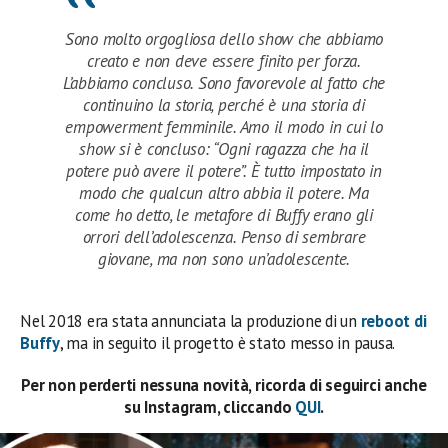
Sono molto orgogliosa dello show che abbiamo
creato e non deve essere finito per forza.
L’abbiamo concluso. Sono favorevole al fatto che
continuino la storia, perché è una storia di
empowerment femminile. Amo il modo in cui lo
show si è concluso: “Ogni ragazza che ha il
potere può avere il potere”. È tutto impostato in
modo che qualcun altro abbia il potere. Ma
come ho detto, le metafore di Buffy erano gli
orrori dell’adolescenza. Penso di sembrare
giovane, ma non sono un’adolescente.
Nel 2018 era stata annunciata la produzione di un
reboot di
Buffy
, ma in seguito il progetto è stato messo in pausa.
Per non perderti nessuna novità, ricorda di seguirci anche
su Instagram, cliccando
QUI
.