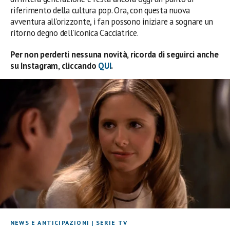
riferimento della cultura pop. Ora, con questa nuova
avventura all’orizzonte, i fan possono iniziare a sognare un
ritorno degno dell’iconica Cacciatrice.
Per non perderti nessuna novità, ricorda di seguirci anche
su Instagram, cliccando
QUI
.
NEWS E ANTICIPAZIONI
|
SERIE TV