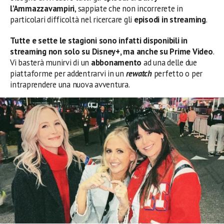
l’Ammazzavampiri
, sappiate che non incorrerete in
particolari difficoltà nel ricercare gli
episodi in streaming
.
Tutte e sette le stagioni sono infatti disponibili in
streaming non solo su Disney+, ma anche su Prime Video
.
Vi basterà munirvi di un
abbonamento
ad una delle due
piattaforme per addentrarvi in un
rewatch
perfetto o per
intraprendere una nuova avventura.