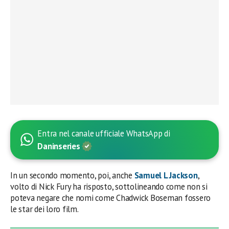
Entra nel canale ufficiale WhatsApp di
Daninseries
In un secondo momento, poi, anche
Samuel L Jackson
,
volto di Nick Fury ha risposto, sottolineando come non si
poteva negare che nomi come Chadwick Boseman fossero
le star dei loro film.