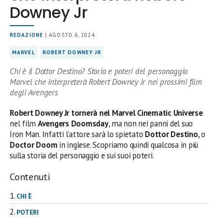
Downey Jr
REDAZIONE
| AGOSTO 6, 2024
MARVEL
ROBERT DOWNEY JR
Chi è il Dottor Destino? Storia e poteri del personaggio
Marvel che interpreterà Robert Downey Jr nei prossimi film
degli Avengers
Robert Downey Jr tornerà nel Marvel Cinematic Universe
nel film
Avengers Doomsday
, ma non nei panni del suo
Iron Man. Infatti l’attore sarà lo spietato
Dottor Destino
, o
Doctor Doom
in inglese. Scopriamo quindi qualcosa in più
sulla storia del personaggio e sui suoi poteri.
Contenuti
CHI È
POTERI