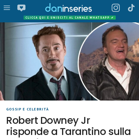
CLICCA QUI E UNISCITI AL CANALE WHATSAPP
✔
GOSSIP E CELEBRITÀ
Robert Downey Jr
risponde a Tarantino sulla