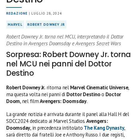
REDAZIONE
| LUGLIO 28, 2024
MARVEL
ROBERT DOWNEY JR
Robert Downey Jr. torna nel MCU, interpretando il Dottor
Destino in Avengers Doomsday e Avengers Secret Wars
Sorpresa: Robert Downey Jr. torna
nel MCU nei panni del Dottor
Destino
Robert Downey Jr.
ritorna nel
Marvel Cinematic Universe
,
ma questa volta nei panni di
Dottor Destino
o
Doctor
Doom
, nel film
Avengers: Doomsday
.
La grande notizia è arrivata durante il panel alla Hall H del
SDCC2024 dedicato ai Marvel Studios.
Avengers:
Doomsday
, in precedenza intitolato
The Kang Dynasty
,
sarà diretto dai fratelli Joe e Anthony Russo. I due registi,