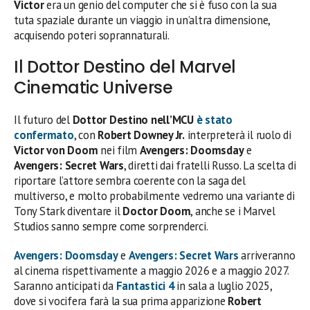
Victor
era un genio del computer che si è fuso con la sua
tuta spaziale durante un viaggio in un’altra dimensione,
acquisendo poteri soprannaturali.
Il Dottor Destino del Marvel
Cinematic Universe
Il futuro del
Dottor Destino
nell’MCU
è stato
confermato
, con
Robert Downey Jr.
interpreterà il ruolo di
Victor von Doom
nei film
Avengers: Doomsday
e
Avengers: Secret Wars
, diretti dai fratelli Russo. La scelta di
riportare l’attore sembra coerente con la saga del
multiverso, e molto probabilmente vedremo una variante di
Tony Stark diventare il
Doctor Doom
, anche se i Marvel
Studios sanno sempre come sorprenderci.
Avengers: Doomsday
e
Avengers: Secret Wars
arriveranno
al cinema rispettivamente a maggio 2026 e a maggio 2027.
Saranno anticipati da
Fantastici 4
in sala a luglio 2025,
dove si vocifera farà la sua prima apparizione
Robert