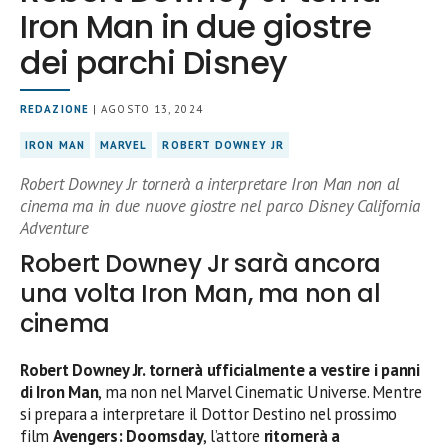
Iron Man in due giostre
dei parchi Disney
REDAZIONE
| AGOSTO 13, 2024
IRON MAN
MARVEL
ROBERT DOWNEY JR
Robert Downey Jr tornerà a interpretare Iron Man non al
cinema ma in due nuove giostre nel parco Disney California
Adventure
Robert Downey Jr sarà ancora
una volta Iron Man, ma non al
cinema
Robert Downey Jr. tornerà ufficialmente a vestire i panni
di Iron Man
, ma non nel Marvel Cinematic Universe. Mentre
si prepara a interpretare il Dottor Destino nel prossimo
film
Avengers: Doomsday
, l’attore
ritornerà a