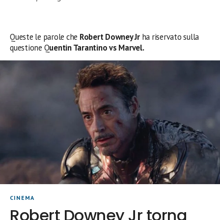
Queste le parole che
Robert Downey Jr
ha riservato sulla
questione Q
uentin Tarantino vs Marvel.
CINEMA
Robert Downey Jr torna