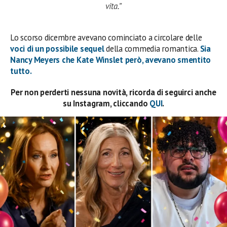
vita.”
Lo scorso dicembre avevano cominciato a circolare delle
voci di un possibile
sequel
della commedia romantica.
Sia
Nancy Meyers
che
Kate Winslet
però, avevano smentito
tutto.
Per non perderti nessuna novità, ricorda di seguirci anche
su Instagram, cliccando
QUI
.