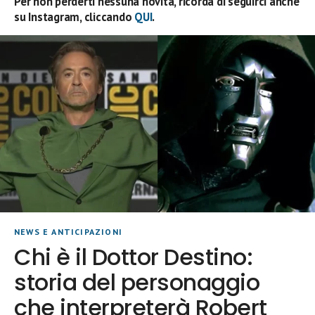
Per non perderti nessuna novità, ricorda di seguirci anche
su Instagram, cliccando
QUI
.
NEWS E ANTICIPAZIONI
Chi è il Dottor Destino:
storia del personaggio
che interpreterà Robert