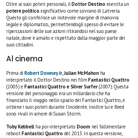
Oltre ai suoi poteri personali, il
Dottor Destino
esercita un
potere politico
significativo come sovrano di Latveria.
Questo gli conferisce un notevole margine di manovra
legale e diplomatico, permettendogli spesso di evitare le
ripercussioni delle sue azioni ritirandosi nel suo paese
natale, dove è amato e rispettato dalla maggior parte dei
suoi cittadini.
Al cinema
Prima di
Robert Downey Jr
,
Julian McMahon
ha
interpretato il Dottor Destino nei film
Fantastici Quattro
(2005) e
Fantastici Quattro e Silver Surfer
(2007). Questa
versione del personaggio era un miliardario che ha
finanziato il viaggio nello spazio dei Fantastici Quattro, e
ottiene i suoi poteri durante l’incidente. Inoltre lui e Reed
sono rivali in amore di Susan Storm.
Toby Kebbell
ha poi interpretato
Doom
nel fallimentare
reboot
Fantastici Quattro
del 2015. In questa versione,