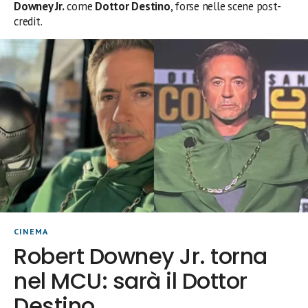
Downey Jr.
come
Dottor Destino
, forse nelle scene post-
credit.
CINEMA
Robert Downey Jr. torna
nel MCU: sarà il Dottor
Destino