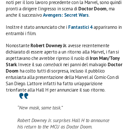
noti per il loro lavoro precedente con la Marvel, sono quindi
pronti a dirigere l’ingresso in scena di
Doctor Doom
, ma
anche il successivo
Avengers: Secret Wars
.
Inoltre è stato annunciato che i
Fantastici 4
appariranno in
entrambi i film.
Nonostante
Robert Downey Jr.
avesse recentemente
dichiarato di essere aperto a un ritorno alla Marvel, i fan si
aspettavano che avrebbe ripreso il ruolo di
Iron Man/Tony
Stark
. Invece il suo
comeback
nei panni del malvagio
Doctor
Doom
ha colto tutti di sorpresa, incluso il pubblico
entusiasta alla presentazione della Marvel al Comic-Con di
San Diego. L’attore infatti ha fatto un’apparizione
trionfante alla Hall H per annunciare il suo ritorno.
“New mask, same task.”
Robert Downey Jr. surprises Hall H to announce
his return to the MCU as Doctor Doom.