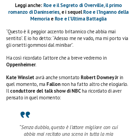
Leggi anche:
Roe e il Segreto di Overville, il primo
romanzo di Daninseries
, e i sequel
Roe e l’Inganno della
Memoria
e
Roe e l’Ultima Battaglia
“Questo è il peggior accento britannico che abbia mai
sentito”. E io ho detto: “Adesso me ne vado, ma mi porto via
gli orsetti gommosi dal minibar”.
Ha così ricordato l’attore che a breve vedremo in
Oppenheimer
.
Kate Winslet
avrà anche smontato
Robert Downey Jr
in
quel momento, ma
Fallon
non ha fatto altro che elogiarlo.
Il
conduttore del talk show di NBC
ha ricordato di aver
pensato in quel momento:
“Senza dubbio, questo è l’attore migliore con cui
abbia mai recitato una scena in tutta la mia