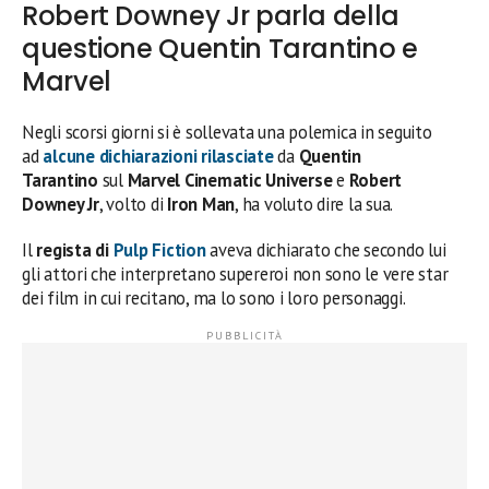
Robert Downey Jr parla della
questione Quentin Tarantino e
Marvel
Negli scorsi giorni si è sollevata una polemica in seguito
ad
alcune dichiarazioni rilasciate
da
Quentin
Tarantino
sul
Marvel
Cinematic Universe
e
Robert
Downey Jr
, volto di
Iron Man
, ha voluto dire la sua.
Il
regista di
Pulp Fiction
aveva dichiarato che secondo lui
gli attori che interpretano supereroi non sono le vere star
dei film in cui recitano, ma lo sono i loro personaggi.