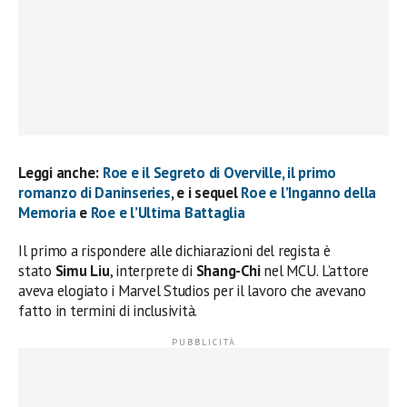
Leggi anche:
Roe e il Segreto di Overville, il primo
romanzo di Daninseries
, e i sequel
Roe e l’Inganno della
Memoria
e
Roe e l’Ultima Battaglia
Il primo a rispondere alle dichiarazioni del regista è
stato
Simu Liu
, interprete di
Shang-Chi
nel MCU. L’attore
aveva elogiato i Marvel Studios per il lavoro che avevano
fatto in termini di inclusività.