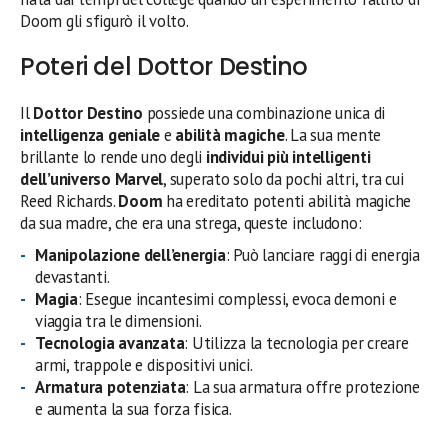
Doom gli sfigurò il volto.
Poteri del Dottor Destino
Il
Dottor Destino
possiede una combinazione unica di
intelligenza geniale
e
abilità magiche
. La sua mente
brillante lo rende uno degli
individui più intelligenti
dell’universo Marvel
, superato solo da pochi altri, tra cui
Reed Richards.
Doom
ha ereditato potenti abilità magiche
da sua madre, che era una strega, queste includono:
Manipolazione dell’energia
: Può lanciare raggi di energia
devastanti.
Magia
: Esegue incantesimi complessi, evoca demoni e
viaggia tra le dimensioni.
Tecnologia avanzata
: Utilizza la tecnologia per creare
armi, trappole e dispositivi unici.
Armatura potenziata
: La sua armatura offre protezione
e aumenta la sua forza fisica.