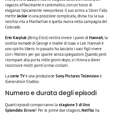
ragazzo affascinante e carismatico, con un tocco di
eleganza tipicamente newyorkese. Il suo arrivo a Silver Falls
mette
Jackie
in una posizione complicata, divisa tra la sua
vecchia vita a Manhattan e quella nuova nella campagna del
Colorado.
Erin Karpluk
(
Being Erica
) vestirà invece i panni di
Hannah
, la
sorella nomade di George e madre di Isaac e Lee. Hannah è
uno spirito libero. In passato ha lasciato i suoi figli vivere
con i Walters per poi sparire senza spiegazioni. Quando però
ricompare alla porta mille giorni dopo, si ritrova a dover
ricostruire molti ponti ormai crollati.
La
serie TV
è una produzione
Sony Pictures Television
e
iGeneration Studios.
Numero e durata degli episodi
Quanti episodi comporranno la
stagione 3 di Uno
Splendido Errore
? Per le prime due stagioni,
Netflix
ha