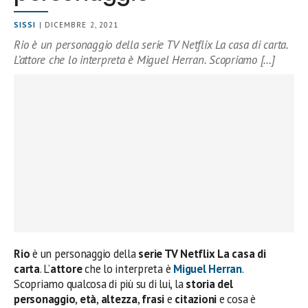
SISSI
| DICEMBRE 2, 2021
Rio è un personaggio della serie TV Netflix La casa di carta.
L’attore che lo interpreta è Miguel Herran. Scopriamo […]
Rio
è un personaggio della
serie TV Netflix La casa di
carta
. L’
attore
che lo interpreta è
Miguel Herran
.
Scopriamo qualcosa di più su di lui, la
storia del
personaggio
,
età
,
altezza
,
frasi
e
citazioni
e cosa è