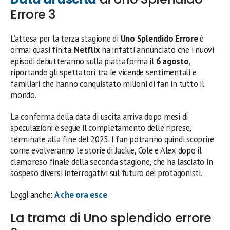
Errore 3
L’attesa per la terza stagione di
Uno Splendido Errore
è
ormai quasi finita.
Netflix
ha infatti annunciato che i nuovi
episodi debutteranno sulla piattaforma il
6 agosto
,
riportando gli spettatori tra le vicende sentimentali e
familiari che hanno conquistato milioni di fan in tutto il
mondo.
La conferma della data di uscita arriva dopo mesi di
speculazioni e segue il completamento delle riprese,
terminate alla fine del 2025. I fan potranno quindi scoprire
come evolveranno le storie di Jackie, Cole e Alex dopo il
clamoroso finale della seconda stagione, che ha lasciato in
sospeso diversi interrogativi sul futuro dei protagonisti.
Leggi anche:
A che ora esce
La trama di Uno splendido errore