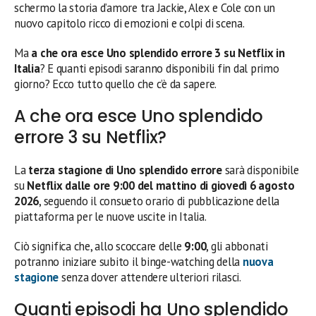
schermo la storia d’amore tra Jackie, Alex e Cole con un
nuovo capitolo ricco di emozioni e colpi di scena.
Ma
a che ora esce Uno splendido errore 3 su Netflix in
Italia
? E quanti episodi saranno disponibili fin dal primo
giorno? Ecco tutto quello che c’è da sapere.
A che ora esce Uno splendido
errore 3 su Netflix?
La
terza stagione di Uno splendido errore
sarà disponibile
su
Netflix dalle ore 9:00 del mattino di giovedì 6 agosto
2026
, seguendo il consueto orario di pubblicazione della
piattaforma per le nuove uscite in Italia.
Ciò significa che, allo scoccare delle
9:00
, gli abbonati
potranno iniziare subito il binge-watching della
nuova
stagione
senza dover attendere ulteriori rilasci.
Quanti episodi ha Uno splendido