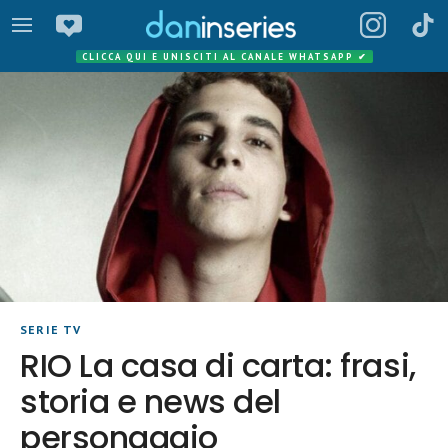
CLICCA QUI E UNISCITI AL CANALE WHATSAPP
✔
SERIE TV
RIO La casa di carta: frasi,
storia e news del
personaggio