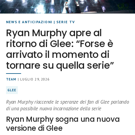
NEWS E ANTICIPAZIONI
|
SERIE TV
Ryan Murphy apre al
ritorno di Glee: “Forse è
arrivato il momento di
tornare su quella serie”
TEAM
| LUGLIO 29, 2026
GLEE
Ryan Murphy riaccende le speranze dei fan di Glee parlando
di una possibile nuova incarnazione della serie
Ryan Murphy sogna una nuova
versione di Glee