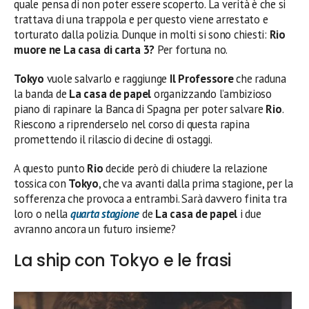
quale pensa di non poter essere scoperto. La verità è che si
trattava di una trappola e per questo viene arrestato e
torturato dalla polizia. Dunque in molti si sono chiesti:
Rio
muore ne La casa di carta 3?
Per fortuna no.
Tokyo
vuole salvarlo e raggiunge
Il Professore
che raduna
la banda de
La casa de papel
organizzando l’ambizioso
piano di rapinare la Banca di Spagna per poter salvare
Rio
.
Riescono a riprenderselo nel corso di questa rapina
promettendo il rilascio di decine di ostaggi.
A questo punto
Rio
decide però di chiudere la relazione
tossica con
Tokyo
, che va avanti dalla prima stagione, per la
sofferenza che provoca a entrambi. Sarà davvero finita tra
loro o nella
quarta stagione
de
La casa de papel
i due
avranno ancora un futuro insieme?
La ship con Tokyo e le frasi