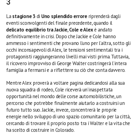
3
La
stagione 3
di
Uno splendido errore
riprenderà dagli
eventi sconvolgenti del finale precedente, quando il
delicato equilibrio tra Jackie, Cole e Alex
è andato
definitivamente in crisi. Dopo che Jackie e Cole hanno
ammesso i sentimenti che provano l’uno per l’altra, sotto gli
occhi inconsapevoli di Alex, le tensioni sentimentali tra i
protagonisti raggiungeranno livelli mai visti prima. Tuttavia,
il ricovero improvviso di George Walter costringerà l’intera
famiglia a fermarsi e a riflettere su ciò che conta davvero.
Mentre Alex proverà a voltare pagina dedicandosi alla sua
nuova squadra di rodeo, Cole riceverà un’inaspettata
opportunità nel mondo delle corse automobilistiche, un
percorso che potrebbe finalmente aiutarlo a costruirsi un
futuro tutto suo. Jackie, invece, concentrerà le proprie
energie nello sviluppo di uno spazio comunitario per la città,
cercando di trovare il proprio posto tra i Walter e la vita che
ha scelto di costruire in Colorado.