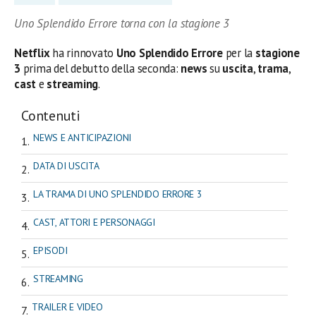
Uno Splendido Errore torna con la stagione 3
Netflix
ha rinnovato
Uno Splendido Errore
per la
stagione
3
prima del debutto della seconda:
news
su
uscita
,
trama
,
cast
e
streaming
.
Contenuti
NEWS E ANTICIPAZIONI
DATA DI USCITA
LA TRAMA DI UNO SPLENDIDO ERRORE 3
CAST, ATTORI E PERSONAGGI
EPISODI
STREAMING
TRAILER E VIDEO