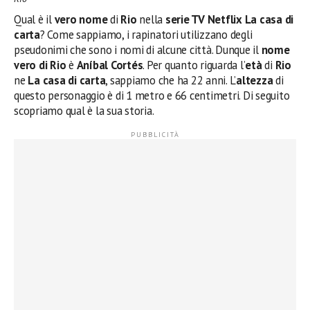
Qual è il
vero
nome
di
Rio
nella
serie TV Netflix La casa di
carta
? Come sappiamo, i rapinatori utilizzano degli
pseudonimi che sono i nomi di alcune città. Dunque il
nome
vero
di Rio
è
Aníbal Cortés
. Per quanto riguarda l’
età
di
Rio
ne
La casa di carta
, sappiamo che ha 22 anni. L’
altezza
di
questo personaggio è di 1 metro e 66 centimetri. Di seguito
scopriamo qual è la sua storia.