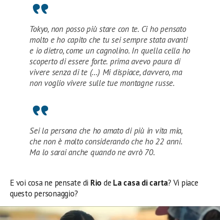
Tokyo, non posso più stare con te. Ci ho pensato
molto e ho capito che tu sei sempre stata avanti
e io dietro, come un cagnolino. In quella cella ho
scoperto di essere forte. prima avevo paura di
vivere senza di te (…) Mi dispiace, davvero, ma
non voglio vivere sulle tue montagne russe.
Sei la persona che ho amato di più in vita mia,
che non è molto considerando che ho 22 anni.
Ma lo sarai anche quando ne avrò 70.
E voi cosa ne pensate di
Rio
de
La casa di carta
? Vi piace
questo personaggio?