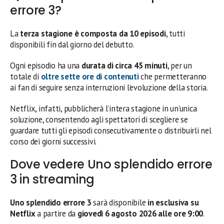
errore 3?
La
terza stagione è composta da 10 episodi
, tutti
disponibili fin dal giorno del debutto.
Ogni episodio ha una
durata di circa 45 minuti
, per un
totale di
oltre sette ore di contenuti
che permetteranno
ai fan di seguire senza interruzioni l’evoluzione della storia.
Netflix, infatti, pubblicherà l’intera stagione in un’unica
soluzione, consentendo agli spettatori di scegliere se
guardare tutti gli episodi consecutivamente o distribuirli nel
corso dei giorni successivi.
Dove vedere Uno splendido errore
3 in streaming
Uno splendido errore 3
sarà disponibile
in esclusiva su
Netflix
a partire da
giovedì 6 agosto 2026 alle ore 9:00
.