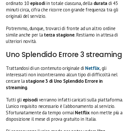
ordinato 10
episodi
in totale ciascuna, della
durata
di 45
minuti circa, cifra che ricorre con grande frequenza tra gli
originali del servizio.
Potremmo, dunque, trovarci di fronte ad un altro ordine
simile anche per la
terza stagione
. Restiamo in attesa di
ulteriori novità.
Uno Splendido Errore 3 streaming
Trattandosi di un contenuto originale di
Netflix
, gli
interessati non incontreranno alcun tipo di difficoltà nel
cercare la
stagione 3 di Uno Splendido Errore in
streaming
.
Tutti gli
episodi
verranno infatti caricati sulla piattaforma.
L’unico requisito necessario è l’abbonamento al servizio.
Sfortunatamente da tempo ormai
Netflix
non mette più a
disposizione il mese di prova gratuito in Italia.