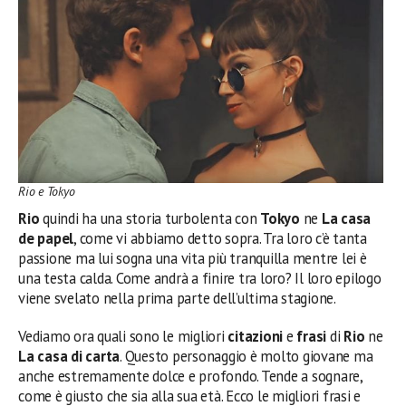
Rio e Tokyo
Rio
quindi ha una storia turbolenta con
Tokyo
ne
La casa
de papel
, come vi abbiamo detto sopra. Tra loro c’è tanta
passione ma lui sogna una vita più tranquilla mentre lei è
una testa calda. Come andrà a finire tra loro? Il loro epilogo
viene svelato nella prima parte dell’ultima stagione.
Vediamo ora quali sono le migliori
citazioni
e
frasi
di
Rio
ne
La casa di carta
. Questo personaggio è molto giovane ma
anche estremamente dolce e profondo. Tende a sognare,
come è giusto che sia alla sua età. Ecco le migliori frasi e