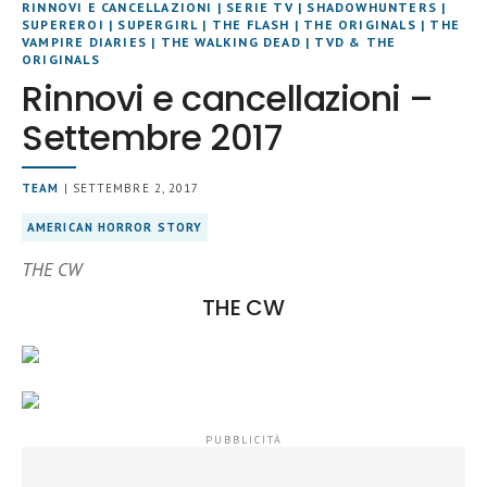
RINNOVI E CANCELLAZIONI
|
SERIE TV
|
SHADOWHUNTERS
|
SUPEREROI
|
SUPERGIRL
|
THE FLASH
|
THE ORIGINALS
|
THE
VAMPIRE DIARIES
|
THE WALKING DEAD
|
TVD & THE
ORIGINALS
Rinnovi e cancellazioni –
Settembre 2017
TEAM
| SETTEMBRE 2, 2017
AMERICAN HORROR STORY
THE CW
THE CW