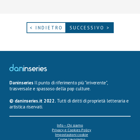
< INDIETRO
SUCCESSIVO >
Daninseries
Il punto di riferimento più "irriverente",
trasversale e spassoso della pop culture.
© daninseries.it 2022.
Tutti di diritti di proprietà letteraria e
artistica riservati.
Info – Chi siamo
Privacy e Cookies Policy
Impostazioni cookie
Come lavoriamo