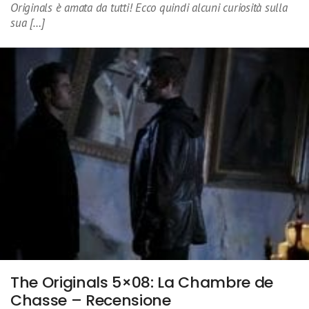
Originals è amata da tutti! Ecco quindi alcuni curiosità sulla
sua […]
The Originals 5×08: La Chambre de
Chasse – Recensione