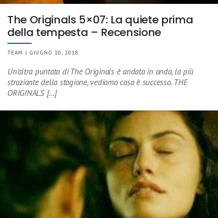
The Originals 5×07: La quiete prima
della tempesta – Recensione
TEAM | GIUGNO 10, 2018
Un’altra puntata di The Originals è andata in onda, la più
straziante della stagione, vediamo cosa è successo. THE
ORIGINALS […]