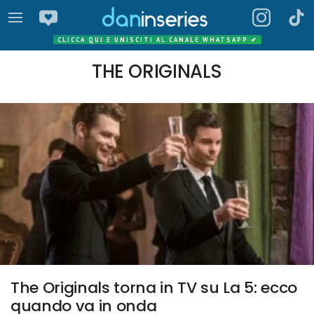
CLICCA QUI E UNISCITI AL CANALE WHATSAPP
✔
THE ORIGINALS
The Originals torna in TV su La 5: ecco
quando va in onda