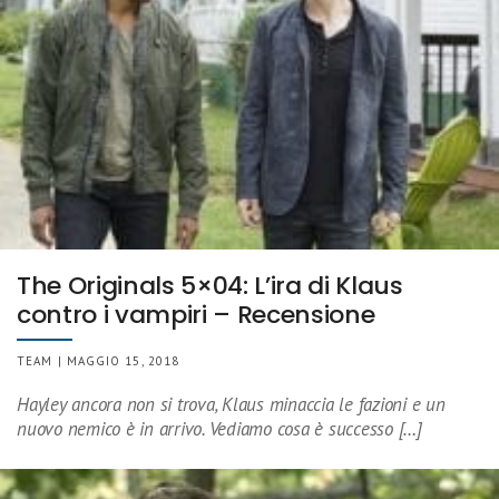
The Originals 5×04: L’ira di Klaus
contro i vampiri – Recensione
TEAM | MAGGIO 15, 2018
Hayley ancora non si trova, Klaus minaccia le fazioni e un
nuovo nemico è in arrivo. Vediamo cosa è successo […]