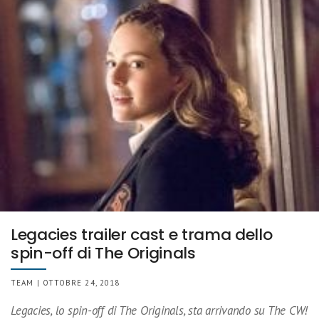
Legacies trailer cast e trama dello
spin-off di The Originals
TEAM | OTTOBRE 24, 2018
Legacies, lo spin-off di The Originals, sta arrivando su The CW!