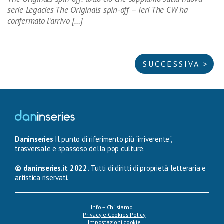
serie Legacies The Originals spin-off – Ieri The CW ha
confermato l’arrivo […]
SUCCESSIVA >
Daninseries
Il punto di riferimento più "irriverente",
trasversale e spassoso della pop culture.
© daninseries.it 2022.
Tutti di diritti di proprietà letteraria e
artistica riservati.
Info – Chi siamo
Privacy e Cookies Policy
Impostazioni cookie