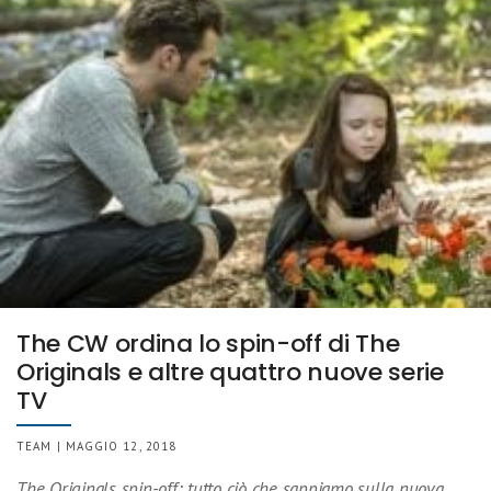
The CW ordina lo spin-off di The
Originals e altre quattro nuove serie
TV
TEAM | MAGGIO 12, 2018
The Originals spin-off: tutto ciò che sappiamo sulla nuova