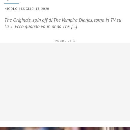
NICOLÒ | LUGLIO 13, 2020
The Originals, spin off di The Vampire Diaries, torna in TV su
La 5. Ecco quando va in onda The […]