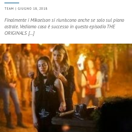
TEAM | GIUGNO 18, 2018
Finalmente i Mikaelson si riuniscono anche se solo sul piano
astrale. Vediamo cosa è successo in questo episodio THE
ORIGINALS […]