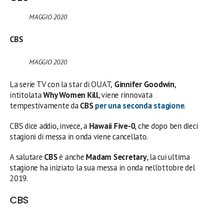
MAGGIO
2020
CBS
MAGGIO
2020
La serie TV con la star di OUAT,
Ginnifer Goodwin
,
intitolata
Why Women Kill
, viene rinnovata
tempestivamente da
CBS
per una seconda stagione
.
CBS dice addio, invece, a
Hawaii Five-0
, che dopo ben dieci
stagioni di messa in onda viene cancellato.
A salutare
CBS
è anche
Madam Secretary
, la cui ultima
stagione ha iniziato la sua messa in onda nell’ottobre del
2019.
CBS