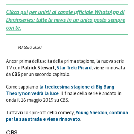
Clicca qui per unirti al canale ufficiale WhatsApp di
Daninseries: tutte le news in un unico posto sempre
con te.
MAGGIO
2020
Ancor prima dell’uscita della prima stagione, la nuova serie
TV con
Patrick Stewart
,
Star Trek: Picard
, viene rinnovata
da
CBS
per un secondo capitolo.
Come sappiamo
la tredicesima stagione di
Big Bang
Theory
non vedrà la luce
. Il finale della serie è andato in
onda il 16 maggio 2019 su CBS.
Tuttavia lo spin-off della comedy,
Young Sheldon
, continua
per la sua strada e viene rinnovato
.
CBS