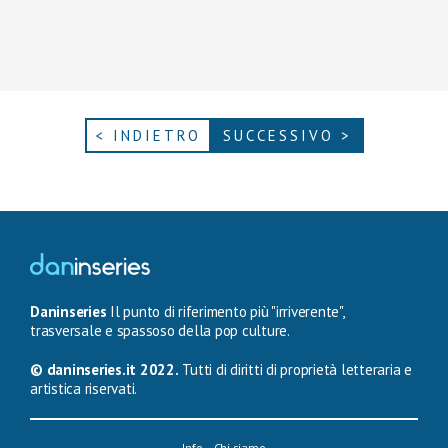
< INDIETRO
SUCCESSIVO >
Daninseries
Il punto di riferimento più "irriverente",
trasversale e spassoso della pop culture.
© daninseries.it 2022.
Tutti di diritti di proprietà letteraria e
artistica riservati.
Info – Chi siamo