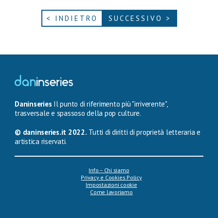
< INDIETRO
SUCCESSIVO >
Daninseries
Il punto di riferimento più "irriverente",
trasversale e spassoso della pop culture.
© daninseries.it 2022.
Tutti di diritti di proprietà letteraria e
artistica riservati.
Info – Chi siamo
Privacy e Cookies Policy
Impostazioni cookie
Come lavoriamo