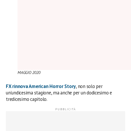
MAGGIO
2020
FX
rinnova
American Horror Story
, non solo per
un’undicesima stagione, ma anche per un dodicesimo e
tredicesimo capitolo.