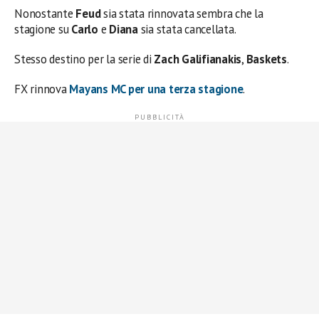
Nonostante
Feud
sia stata rinnovata sembra che la
stagione su
Carlo
e
Diana
sia stata cancellata.
Stesso destino per la serie di
Zach Galifianakis
,
Baskets
.
FX rinnova
Mayans MC
per una terza stagione
.