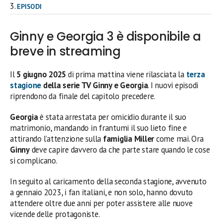
EPISODI
Ginny e Georgia 3 è disponibile a
breve in streaming
Il
5 giugno 2025
di prima mattina viene rilasciata la
terza
stagione
della serie TV
Ginny e Georgia
. I nuovi episodi
riprendono da finale del capitolo precedere.
Georgia
è stata arrestata per omicidio durante il suo
matrimonio, mandando in frantumi il suo lieto fine e
attirando l’attenzione sulla
famiglia Miller
come mai. Ora
Ginny
deve capire davvero da che parte stare quando le cose
si complicano.
In seguito al caricamento della seconda stagione, avvenuto
a gennaio 2023, i fan italiani, e non solo, hanno dovuto
attendere oltre due anni per poter assistere alle nuove
vicende delle protagoniste.