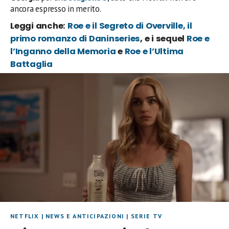
ancora espresso in merito.
Leggi anche:
Roe e il Segreto di Overville, il
primo romanzo di Daninseries
, e i sequel
Roe e
l’Inganno della Memoria
e
Roe e l’Ultima
Battaglia
NETFLIX
|
NEWS E ANTICIPAZIONI
|
SERIE TV