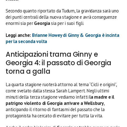
Secondo quanto riportato da Tudum, la gravidanza sarà uno
dei punti centrali della nuova stagione e avrà conseguenze
enormi sia per
Georgia
sia per i suoi figli.
Leggi anche:
Brianne Howey di Ginny & Georgia è incinta
per la seconda volta
Anticipazioni trama Ginny e
Georgia 4: il passato di Georgia
torna a galla
La quarta stagione ruoterà attorno al tema “Cicli e origini”,
come svelato dalla stessa Sarah Lampert. Negli ultimi
minuti della terza stagione vediamo infatti
la madre e il
patrigno violento di Georgia arrivare a Wellsbury
,
anticipando il ritorno di fantasmi del passato che la
protagonista ha cercato di evitare per tutta la vita.