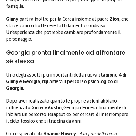
famiglia.
Ginny
partirà inoltre per la Corea insieme al padre
Zion
, che
sta cercando di ottenere l’affidamento condiviso.
Un’esperienza che potrebbe cambiare profondamente il
personaggio.
Georgia pronta finalmente ad affrontare
sé stessa
Uno degli aspetti più importanti della nuova
stagione 4 di
Ginny e Georgia
, riguarderà il
percorso psicologico di
Georgia
.
Dopo aver realizzato quanto le proprie azioni abbiano
influenzato
Ginny e Austin
, Georgia deciderà finalmente di
iniziare un percorso terapeutico per cercare di interrompere
il ciclo tossico che si trascina da anni.
Come spiegato da
Brianne Howey
: “
Alla fine della terza