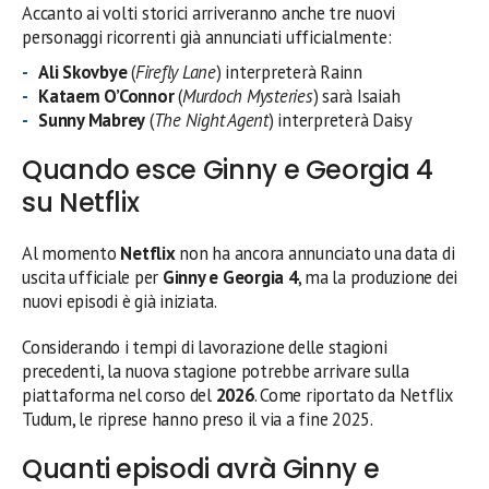
Accanto ai volti storici arriveranno anche tre nuovi
personaggi ricorrenti già annunciati ufficialmente:
Ali Skovbye
(
Firefly Lane
) interpreterà Rainn
Kataem O’Connor
(
Murdoch Mysteries
) sarà Isaiah
Sunny Mabrey
(
The Night Agent
) interpreterà Daisy
Quando esce Ginny e Georgia 4
su Netflix
Al momento
Netflix
non ha ancora annunciato una data di
uscita ufficiale per
Ginny e Georgia 4
, ma la produzione dei
nuovi episodi è già iniziata.
Considerando i tempi di lavorazione delle stagioni
precedenti, la nuova stagione potrebbe arrivare sulla
piattaforma nel corso del
2026
. Come riportato da Netflix
Tudum, le riprese hanno preso il via a fine 2025.
Quanti episodi avrà Ginny e