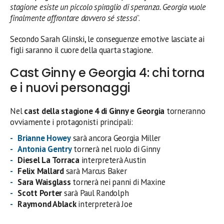
stagione esiste un piccolo spiraglio di speranza. Georgia vuole
finalmente affrontare davvero sé stessa
”.
Secondo Sarah Glinski, le conseguenze emotive lasciate ai
figli saranno il cuore della quarta stagione.
Cast Ginny e Georgia 4: chi torna
e i nuovi personaggi
Nel
cast della stagione 4 di Ginny e Georgia
torneranno
ovviamente i protagonisti principali:
Brianne Howey
sarà ancora Georgia Miller
Antonia Gentry
tornerà nel ruolo di Ginny
Diesel La Torraca
interpreterà Austin
Felix Mallard
sarà Marcus Baker
Sara Waisglass
tornerà nei panni di Maxine
Scott Porter
sarà Paul Randolph
Raymond Ablack
interpreterà Joe