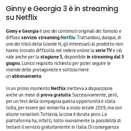
Ginny e Georgia 3 è in streaming
su Netflix
Ginny e Georgia
è uno dei contenuti originali del famoso e
diffuso
servizio streaming
Netflix
. Trattandosi, dunque, di
uno dei titoli della Grande N, gli interessati al prodotto non
hanno trovato difficoltà nel vedere online la
serie TV
e ciò
vale anche per la
stagione 3
, disponibile
in streaming dal 5
giugno
. L’unico requisito richiesto per poter seguire le
vicende delle protagoniste è sottoscrivere
un
abbonamento
.
In un primo momento
Netflix
metteva a disposizione
anche un mese di
prova gratuita
. Successivamente, però,
per un test della compagnia questa opportunità è stata
tolta, per essere poi reinserita a inizio estate 2019, ma con
alcune variazioni. Tuttavia, la cosa è durata poco. La
piattaforma ha, infatti, tolto nuovamente la possibilità di
testare il servizio gratuitamente in Italia. Di conseguenza