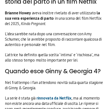
storia del parto in un film Netflix
Brianne Howey
aveva inoltre rivelato di aver utilizzato
la
sua vera esperienza di parto
in una scena del film Netflix
del 2025,
Kinda Pregnant
.
L’idea sarebbe nata dopo una conversazione con Amy
Schumer, che le avrebbe proposto di raccontare qualcosa di
autentico e personale nel film.
L’attrice ha definito quella scelta “intima” e “rischiosa”, ma
allo stesso tempo molto importante per lei.
Quando esce Ginny & Georgia 4?
Nel frattempo i fan attendono novità sulla quarta stagione
di Ginny & Georgia.
La serie è stata già
rinnovata da Netflix
, ma al momento
non esiste ancora una data ufficiale di uscita. Le riprese si
sono però recentemente concluse, avvicinando sempre di