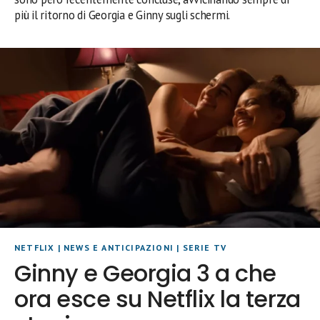
più il ritorno di Georgia e Ginny sugli schermi.
NETFLIX
|
NEWS E ANTICIPAZIONI
|
SERIE TV
Ginny e Georgia 3 a che
ora esce su Netflix la terza