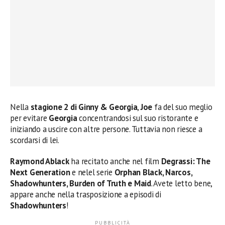
Nella
stagione 2 di Ginny & Georgia
,
Joe
fa del suo meglio
per evitare
Georgia
concentrandosi sul suo ristorante e
iniziando a uscire con altre persone. Tuttavia non riesce a
scordarsi di lei.
Raymond Ablack
ha recitato anche nel film
Degrassi: The
Next Generation
e nelel serie
Orphan Black, Narcos,
Shadowhunters, Burden of Truth e Maid
. Avete letto bene,
appare anche nella trasposizione a episodi di
Shadowhunters
!