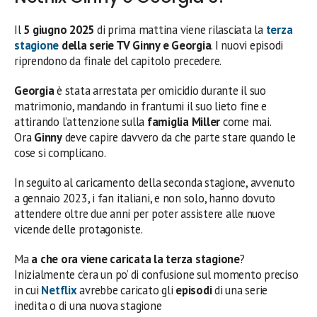
Il
5 giugno 2025
di prima mattina viene rilasciata la
terza
stagione
della serie TV Ginny e Georgia
. I nuovi episodi
riprendono da finale del capitolo precedere.
Georgia
è stata arrestata per omicidio durante il suo
matrimonio, mandando in frantumi il suo lieto fine e
attirando l’attenzione sulla
famiglia Miller
come mai.
Ora
Ginny
deve capire davvero da che parte stare quando le
cose si complicano.
In seguito al caricamento della seconda stagione, avvenuto
a gennaio 2023, i fan italiani, e non solo, hanno dovuto
attendere oltre due anni per poter assistere alle nuove
vicende delle protagoniste.
Ma
a che ora viene caricata la terza stagione
?
Inizialmente c’era un po’ di confusione sul momento preciso
in cui
Netflix
avrebbe caricato gli
episodi
di una serie
inedita o di una nuova stagione