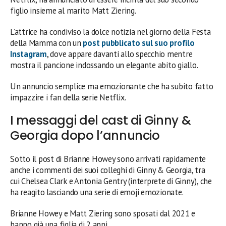
figlio insieme al marito Matt Ziering.
L’attrice ha condiviso la dolce notizia nel giorno della Festa
della Mamma con un
post pubblicato sul suo profilo
Instagram
, dove appare davanti allo specchio mentre
mostra il pancione indossando un elegante abito giallo.
Un annuncio semplice ma emozionante che ha subito fatto
impazzire i fan della serie Netflix.
I messaggi del cast di Ginny &
Georgia dopo l’annuncio
Sotto il post di Brianne Howey sono arrivati rapidamente
anche i commenti dei suoi colleghi di Ginny & Georgia, tra
cui Chelsea Clark e Antonia Gentry (interprete di Ginny), che
ha reagito lasciando una serie di emoji emozionate.
Brianne Howey e Matt Ziering sono sposati dal 2021 e
hanno già una figlia di 2 anni.