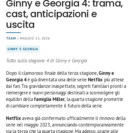
Ginny e Georgia 4: trama,
cast, anticipazioni e
uscita
TEAM
| MAGGIO 11, 2026
GINNY E GEORGIA
Tutto sulla stagione 4 di Ginny e Georgia
Dopo il clamoroso finale della terza stagione,
Ginny e
Georgia 4
è già diventata una delle serie
Netflix
più attese
dai fan. Tra gravidanze inaspettate, segreti familiari pronti a
riemergere e nuovi personaggi destinati a sconvolgere gli
equilibri della
famiglia Miller
, la quarta stagione promette
di cambiare completamente il futuro della serie.
Netflix
aveva già confermato ufficialmente il rinnovo della
serie nel maggio 2023, annunciando contemporaneamente
sia la terza che la quarta stagione. Ma adesso, grazie alle