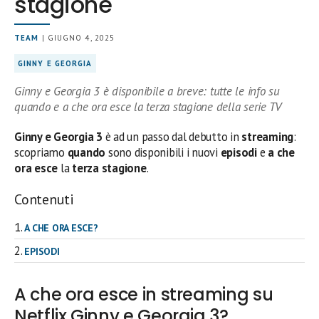
stagione
TEAM
| GIUGNO 4, 2025
GINNY E GEORGIA
Ginny e Georgia 3 è disponibile a breve: tutte le info su
quando e a che ora esce la terza stagione della serie TV
Ginny e Georgia 3
è ad un passo dal debutto in
streaming
:
scopriamo
quando
sono disponibili i nuovi
episodi
e
a che
ora esce
la
terza stagione
.
Contenuti
A CHE ORA ESCE?
EPISODI
A che ora esce in streaming su
Netflix Ginny e Georgia 3?