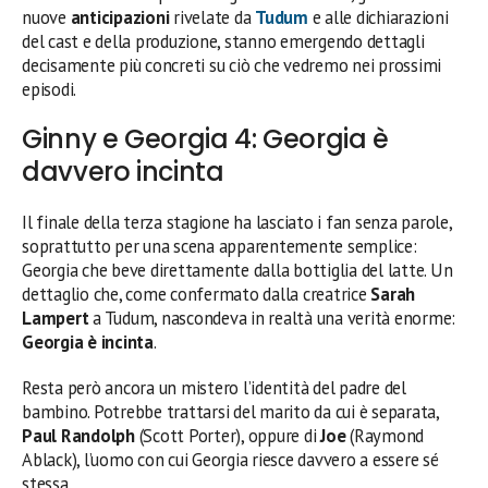
nuove
anticipazioni
rivelate da
Tudum
e alle dichiarazioni
del cast e della produzione, stanno emergendo dettagli
decisamente più concreti su ciò che vedremo nei prossimi
episodi.
Ginny e Georgia 4: Georgia è
davvero incinta
Il finale della terza stagione ha lasciato i fan senza parole,
soprattutto per una scena apparentemente semplice:
Georgia che beve direttamente dalla bottiglia del latte. Un
dettaglio che, come confermato dalla creatrice
Sarah
Lampert
a Tudum, nascondeva in realtà una verità enorme:
Georgia è incinta
.
Resta però ancora un mistero l’identità del padre del
bambino. Potrebbe trattarsi del marito da cui è separata,
Paul Randolph
(Scott Porter), oppure di
Joe
(Raymond
Ablack), l’uomo con cui Georgia riesce davvero a essere sé
stessa.