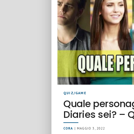
QUIZ/GAME
Quale persona
Diaries sei? – 
CORA
| MAGGIO 3, 2022