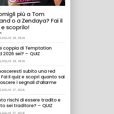
omigli più a Tom
and o a Zendaya? Fai il
 e scoprilo!
 LUGLIO 28, 2026
e coppia di Temptation
d 2026 sei? – QUIZ
 LUGLIO 28, 2026
nosceresti subito una red
 Fai il quiz e scopri quanto sai
oscere i segnali d’allarme
 LUGLIO 27, 2026
o rischi di essere tradito e
to sei traditore? – QUIZ
 LUGLIO 27, 2026