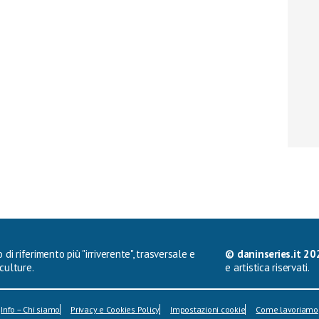
 di riferimento più "irriverente", trasversale e
© daninseries.it 20
culture.
e artistica riservati.
Info – Chi siamo
Privacy e Cookies Policy
Impostazioni cookie
Come lavoriamo