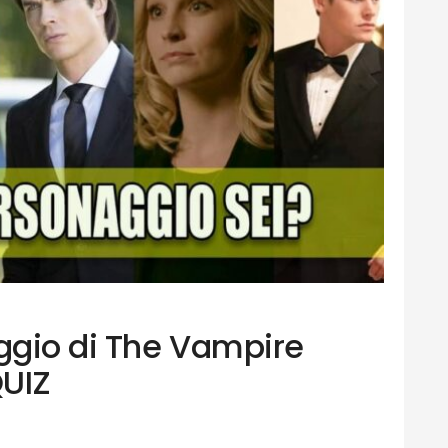
ggio di The Vampire
QUIZ