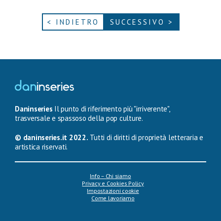
< INDIETRO
SUCCESSIVO >
Daninseries
Il punto di riferimento più "irriverente",
trasversale e spassoso della pop culture.
© daninseries.it 2022.
Tutti di diritti di proprietà letteraria e
artistica riservati.
Info – Chi siamo
Privacy e Cookies Policy
Impostazioni cookie
Come lavoriamo