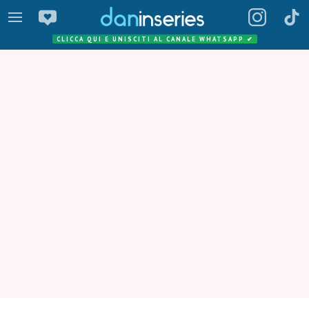
CLICCA QUI E UNISCITI AL CANALE WHATSAPP
✔