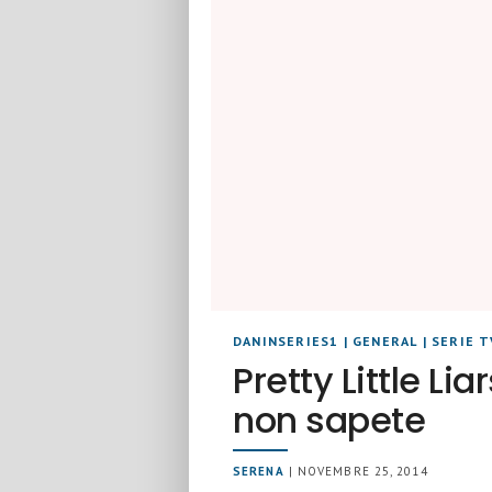
DANINSERIES1
|
GENERAL
|
SERIE T
Pretty Little Li
non sapete
SERENA
| NOVEMBRE 25, 2014