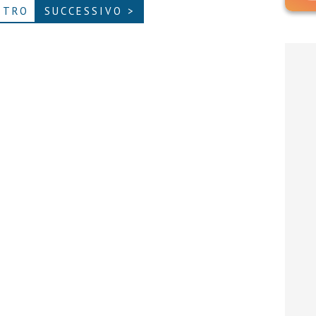
ETRO
SUCCESSIVO >