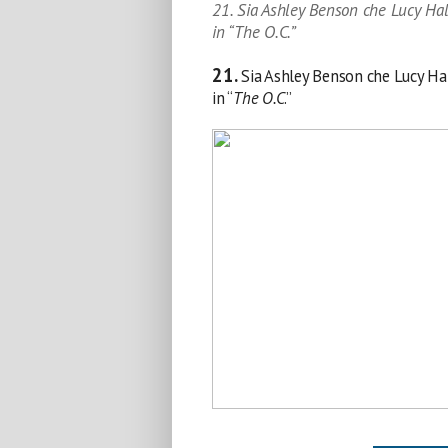
21. Sia Ashley Benson che Lucy Hal
in “The O.C.”
21.
Sia Ashley Benson che Lucy Ha
in “
The O.C
.”