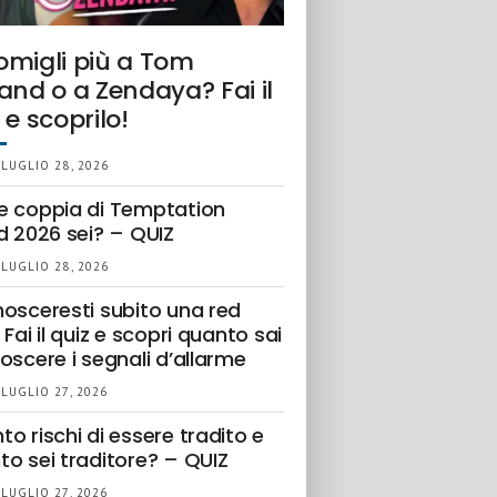
omigli più a Tom
and o a Zendaya? Fai il
 e scoprilo!
 LUGLIO 28, 2026
e coppia di Temptation
d 2026 sei? – QUIZ
 LUGLIO 28, 2026
nosceresti subito una red
 Fai il quiz e scopri quanto sai
oscere i segnali d’allarme
 LUGLIO 27, 2026
o rischi di essere tradito e
to sei traditore? – QUIZ
 LUGLIO 27, 2026