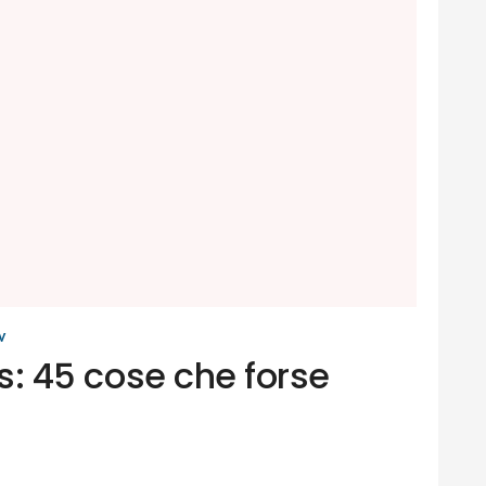
V
ars: 45 cose che forse