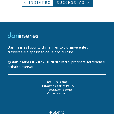
< INDIETRO
SUCCESSIVO >
Daninseries
Il punto di riferimento più "irriverente",
trasversale e spassoso della pop culture.
© daninseries.it 2022.
Tutti di diritti di proprietà letteraria e
artistica riservati.
Info – Chi siamo
Privacy e Cookies Policy
Impostazioni cookie
Come lavoriamo