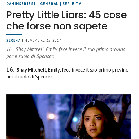
DANINSERIES1
|
GENERAL
|
SERIE TV
Pretty Little Liars: 45 cose
che forse non sapete
SERENA
| NOVEMBRE 25, 2014
16. Shay Mitchell, Emily, fece invece il suo primo provino
per il ruolo di Spencer.
16.
Shay Mitchell
, Emily, fece invece il suo primo provino
per il ruolo di Spencer.