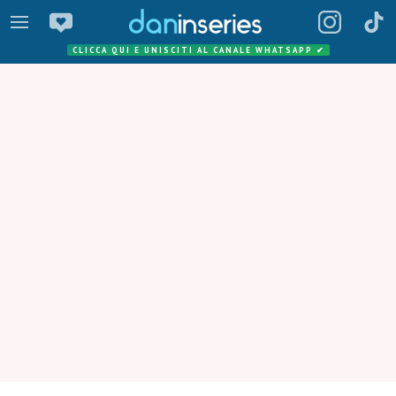
CLICCA QUI E UNISCITI AL CANALE WHATSAPP
✔