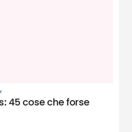
V
ars: 45 cose che forse