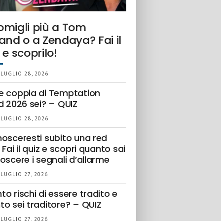
omigli più a Tom
and o a Zendaya? Fai il
 e scoprilo!
 LUGLIO 28, 2026
e coppia di Temptation
d 2026 sei? – QUIZ
 LUGLIO 28, 2026
nosceresti subito una red
 Fai il quiz e scopri quanto sai
oscere i segnali d’allarme
 LUGLIO 27, 2026
o rischi di essere tradito e
to sei traditore? – QUIZ
 LUGLIO 27, 2026