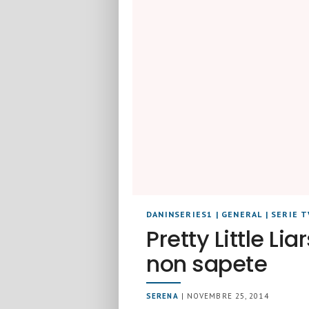
DANINSERIES1
|
GENERAL
|
SERIE T
Pretty Little Li
non sapete
SERENA
| NOVEMBRE 25, 2014