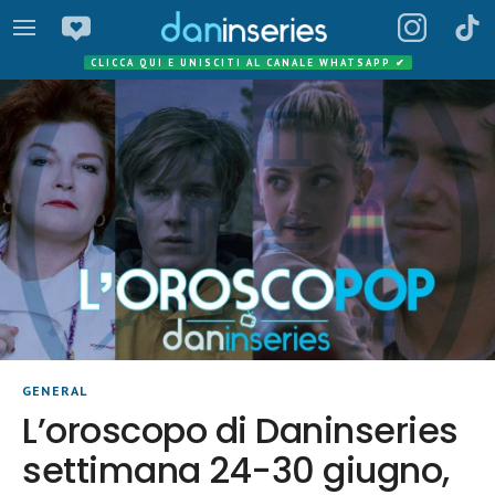
CLICCA QUI E UNISCITI AL CANALE WHATSAPP
✔
GENERAL
L’oroscopo di Daninseries
settimana 24-30 giugno,