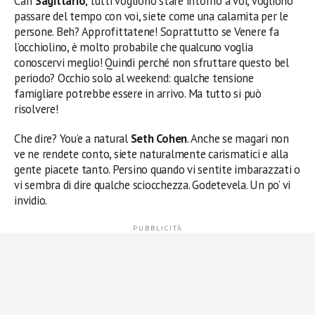
Cari
Sagittario
, tutti vogliono stare intorno a voi, vogliono
passare del tempo con voi, siete come una calamita per le
persone. Beh? Approfittatene! Soprattutto se Venere fa
l’occhiolino, è molto probabile che qualcuno voglia
conoscervi meglio! Quindi perché non sfruttare questo bel
periodo? Occhio solo al weekend: qualche tensione
famigliare potrebbe essere in arrivo. Ma tutto si può
risolvere!
Che dire? You’e a natural
Seth Cohen
. Anche se magari non
ve ne rendete conto, siete naturalmente carismatici e alla
gente piacete tanto. Persino quando vi sentite imbarazzati o
vi sembra di dire qualche sciocchezza. Godetevela. Un po’ vi
invidio.