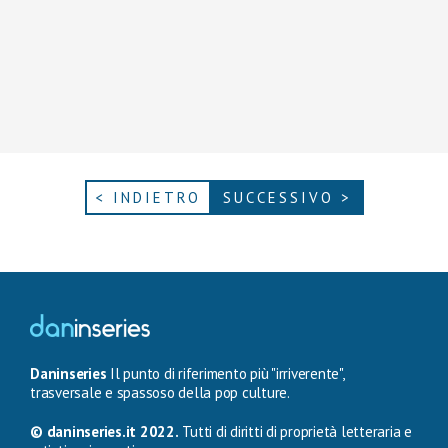
< INDIETRO
SUCCESSIVO >
Daninseries
Il punto di riferimento più "irriverente",
trasversale e spassoso della pop culture.
© daninseries.it 2022.
Tutti di diritti di proprietà letteraria e