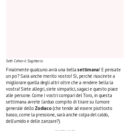
Seth Cohen è Sagittario
Finalmente qualcuno avrà una bella
settimana
! E pensate
un po’? Sarà anche merito vostro! Sì, perché riuscirete a
migliorare quella degli altri oltre che a rendere bella la
vostra! Siete allegri, siete simpatici, sagaci e questo piace
alle persone. Come i vostri compari del Toro, in questa
settimana avrete l’arduo compito di tirare su l’umore
generale dello
Zodiaco
(che tende ad essere piuttosto
basso, come la pressione, sarà anche colpa del caldo,
dell’umido e delle zanzare?).