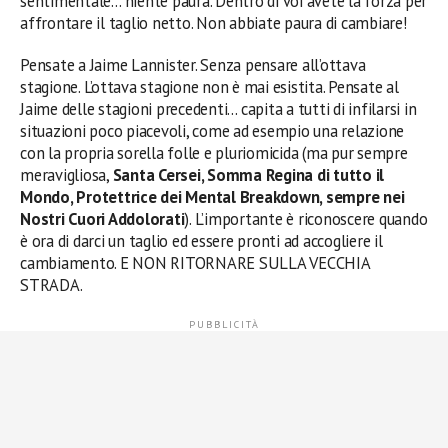
sentimentale… niente paura. Dentro di voi avete la forza per
affrontare il taglio netto. Non abbiate paura di cambiare!
Pensate a Jaime Lannister. Senza pensare all’ottava
stagione. L’ottava stagione non è mai esistita. Pensate al
Jaime delle stagioni precedenti… capita a tutti di infilarsi in
situazioni poco piacevoli, come ad esempio una relazione
con la propria sorella folle e pluriomicida (ma pur sempre
meravigliosa,
Santa Cersei, Somma Regina di tutto il
Mondo, Protettrice dei Mental Breakdown, sempre nei
Nostri Cuori Addolorati
). L’importante è riconoscere quando
è ora di darci un taglio ed essere pronti ad accogliere il
cambiamento. E NON RITORNARE SULLA VECCHIA
STRADA.