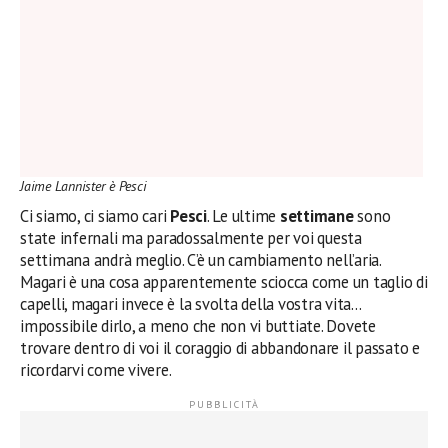
Jaime Lannister è Pesci
Ci siamo, ci siamo cari
Pesci
. Le ultime
settimane
sono
state infernali ma paradossalmente per voi questa
settimana andrà meglio. C’è un cambiamento nell’aria.
Magari è una cosa apparentemente sciocca come un taglio di
capelli, magari invece è la svolta della vostra vita…
impossibile dirlo, a meno che non vi buttiate. Dovete
trovare dentro di voi il coraggio di abbandonare il passato e
ricordarvi come vivere.