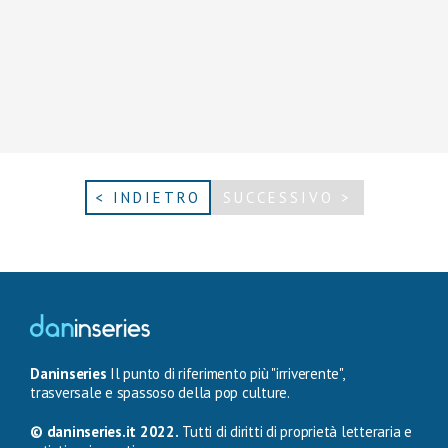
< INDIETRO
SUCCESSIVO >
Daninseries
Il punto di riferimento più "irriverente",
trasversale e spassoso della pop culture.
© daninseries.it 2022.
Tutti di diritti di proprietà letteraria e