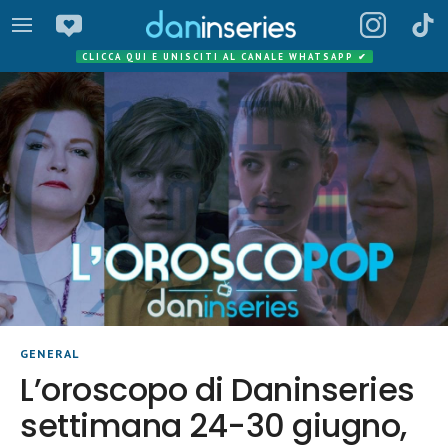
CLICCA QUI E UNISCITI AL CANALE WHATSAPP
✔
GENERAL
L’oroscopo di Daninseries
settimana 24-30 giugno,