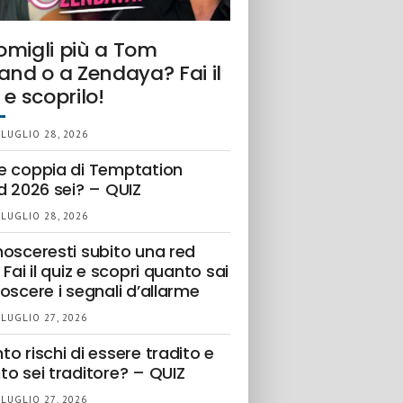
omigli più a Tom
and o a Zendaya? Fai il
 e scoprilo!
 LUGLIO 28, 2026
e coppia di Temptation
d 2026 sei? – QUIZ
 LUGLIO 28, 2026
nosceresti subito una red
 Fai il quiz e scopri quanto sai
oscere i segnali d’allarme
 LUGLIO 27, 2026
o rischi di essere tradito e
to sei traditore? – QUIZ
 LUGLIO 27, 2026