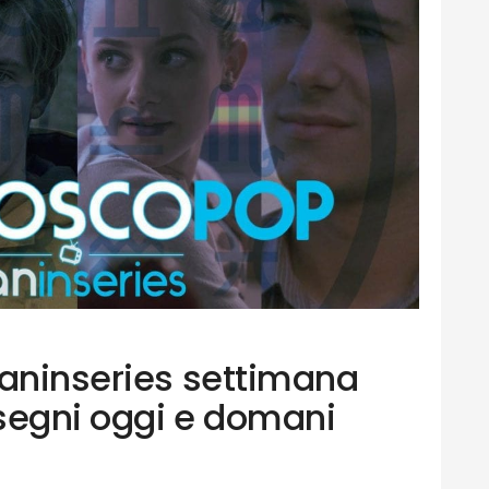
Daninseries settimana
segni oggi e domani