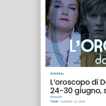
GENERAL
L’oroscopo di 
24-30 giugno, 
TEAM
| GIUGNO 24, 2019