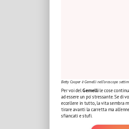
Betty Cooper è Gemelli nell’oroscopo setti
Per voi del
Gemelli
le cose continu
ad essere un po’ stressante. Se di v
eccellere in tutto, la vita sembra m
tirare avanti la carretta ma all’en
sfiancati e stufi.