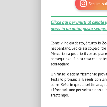
Seguimi sul
Clicca qui per unirti al canale
news in un unico posto sempre
Come vi ho già detto, è tutto lo
Zo
nel pantano. Si dice sia colpa di tr
Mercurio sia proprio il vostro pianet
conseguenza. L’unica cosa che pote
scoraggiare.
Un fatto: è scientificamente prov
testa lo pronuncia “Bèèèdi” con la 
come Bèèdi in questa settimana, stre
affrontarli uno per volta e non al
frattempo.