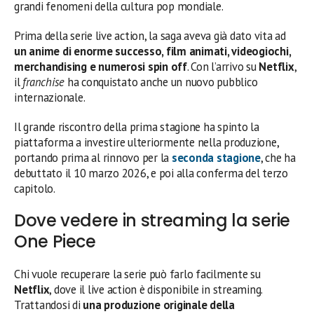
grandi fenomeni della cultura pop mondiale.
Prima della serie live action, la saga aveva già dato vita ad
un anime di enorme successo, film animati, videogiochi,
merchandising e numerosi spin off
. Con l’arrivo su
Netflix
,
il
franchise
ha conquistato anche un nuovo pubblico
internazionale.
Il grande riscontro della prima stagione ha spinto la
piattaforma a investire ulteriormente nella produzione,
portando prima al rinnovo per la
seconda stagione
, che ha
debuttato il 10 marzo 2026, e poi alla conferma del terzo
capitolo.
Dove vedere in streaming la serie
One Piece
Chi vuole recuperare la serie può farlo facilmente su
Netflix
, dove il live action è disponibile in streaming.
Trattandosi di
una produzione originale della