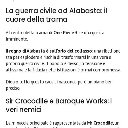
La guerra civile ad Alabasta: il
cuore della trama
Al centro della
trama di One Piece 3
c’è una guerra
imminente.
Il regno di Alabasta è sull’orlo del collasso
: una ribellione
sta per esplodere e rischia di trasformarsi in una vera e
propria guerra civile. Il popolo è diviso, la tensione è
altissima e la fiducia nelle istituzioni è ormai compromessa.
Dietro tutto questo caos si nasconde però un piano ben
preciso.
Sir Crocodile e Baroque Works: i
veri nemici
La minaccia principale è rappresentata da
Mr Crocodile
, un