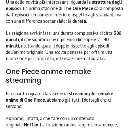
Una delle novità più interessanti riguarda la
struttura degli
episodi.
La prima stagione di
The One Piece
sarà composta
da
7 episodi
, un numero inferiore rispetto agli standard, ma
con una differenza sostanziale: la
durata
.
La stagione avrà infatti una durata complessiva di circa
300
minuti
, il che significa che ogni episodio supererà i
40
minuti
, risultando quasi il doppio rispetto agli episodi
dell’anime originale. Una scelta pensata per offrire una
narrazione più compatta, intensa e cinematografica.
One Piece anime remake
streaming
Per quanto riguarda la visione in
streaming
del
remake
anime di One Piece
, abbiamo già tutti i dettagli che ci
servono.
Abbiamo, infatti, a che fare con un contenuto
originale
Netflix
. La fruizione online rappresenta, dunque,