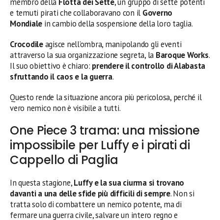
membro della
Flotta dei Sette
, un gruppo di sette potenti
e temuti pirati che collaboravano con il
Governo
Mondiale
in cambio della sospensione della loro taglia.
Crocodile
agisce nell’ombra, manipolando gli eventi
attraverso la sua organizzazione segreta, la
Baroque Works
.
Il suo obiettivo è chiaro:
prendere il controllo di Alabasta
sfruttando il caos e la guerra
.
Questo rende la situazione ancora più pericolosa, perché il
vero nemico non è visibile a tutti.
One Piece 3 trama: una missione
impossibile per Luffy e i pirati di
Cappello di Paglia
In questa stagione,
Luffy e la sua ciurma si trovano
davanti a una delle sfide più difficili di sempre
. Non si
tratta solo di combattere un nemico potente, ma di
fermare una guerra civile, salvare un intero regno e