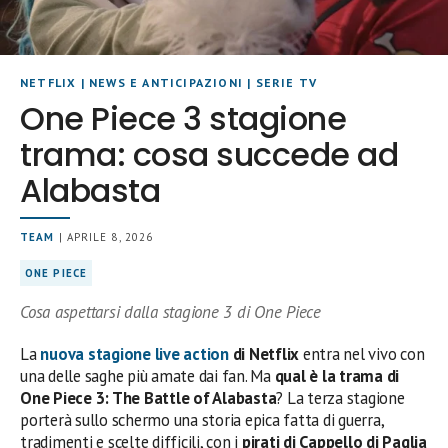
NETFLIX
|
NEWS E ANTICIPAZIONI
|
SERIE TV
One Piece 3 stagione
trama: cosa succede ad
Alabasta
TEAM
| APRILE 8, 2026
ONE PIECE
Cosa aspettarsi dalla stagione 3 di One Piece
La
nuova stagione live action
di Netflix
entra nel vivo con
una delle saghe più amate dai fan. Ma
qual è la trama di
One Piece 3: The Battle of Alabasta
? La terza stagione
porterà sullo schermo una storia epica fatta di guerra,
tradimenti e scelte difficili, con i
pirati di Cappello di Paglia