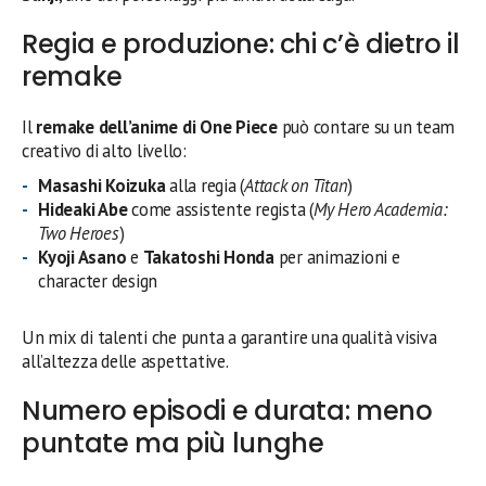
Regia e produzione: chi c’è dietro il
remake
Il
remake dell’anime di One Piece
può contare su un team
creativo di alto livello:
Masashi Koizuka
alla regia (
Attack on Titan
)
Hideaki Abe
come assistente regista (
My Hero Academia:
Two Heroes
)
Kyoji Asano
e
Takatoshi Honda
per animazioni e
character design
Un mix di talenti che punta a garantire una qualità visiva
all’altezza delle aspettative.
Numero episodi e durata: meno
puntate ma più lunghe