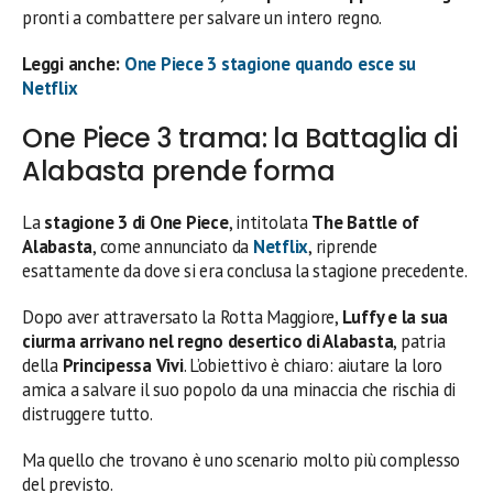
pronti a combattere per salvare un intero regno.
Leggi anche:
One Piece 3 stagione quando esce su
Netflix
One Piece 3 trama: la Battaglia di
Alabasta prende forma
La
stagione 3 di One Piece
, intitolata
The Battle of
Alabasta
, come annunciato da
Netflix
, riprende
esattamente da dove si era conclusa la stagione precedente.
Dopo aver attraversato la Rotta Maggiore,
Luffy e la sua
ciurma arrivano nel regno desertico di Alabasta
, patria
della
Principessa Vivi
. L’obiettivo è chiaro: aiutare la loro
amica a salvare il suo popolo da una minaccia che rischia di
distruggere tutto.
Ma quello che trovano è uno scenario molto più complesso
del previsto.