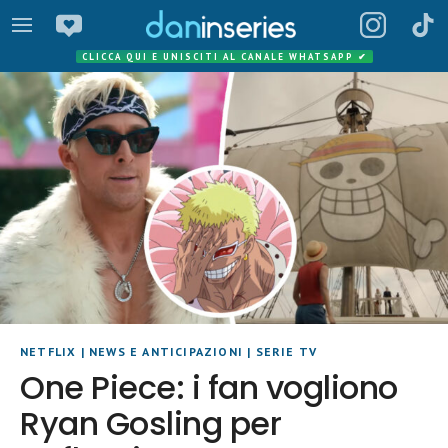
CLICCA QUI E UNISCITI AL CANALE WHATSAPP
✔
NETFLIX
|
NEWS E ANTICIPAZIONI
|
SERIE TV
One Piece: i fan vogliono
Ryan Gosling per