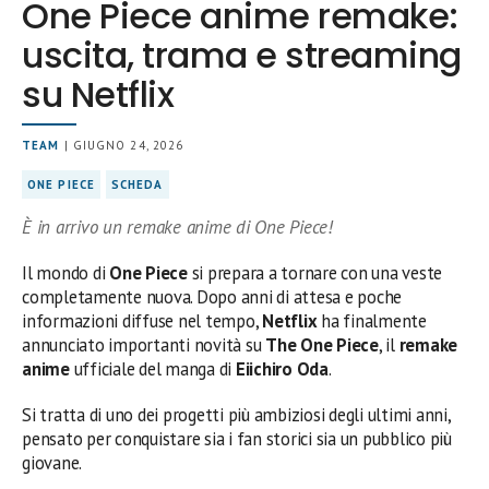
One Piece anime remake:
uscita, trama e streaming
su Netflix
TEAM
| GIUGNO 24, 2026
ONE PIECE
SCHEDA
È in arrivo un remake anime di One Piece!
Il mondo di
One Piece
si prepara a tornare con una veste
completamente nuova. Dopo anni di attesa e poche
informazioni diffuse nel tempo,
Netflix
ha finalmente
annunciato importanti novità su
The One Piece
, il
remake
anime
ufficiale del manga di
Eiichiro Oda
.
Si tratta di uno dei progetti più ambiziosi degli ultimi anni,
pensato per conquistare sia i fan storici sia un pubblico più
giovane.