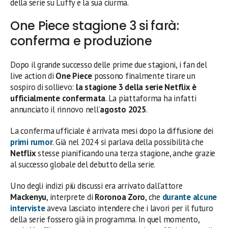
della serie su Luffy e la sua ciurma.
One Piece stagione 3 si farà:
conferma e produzione
Dopo il grande successo delle prime due stagioni, i fan del
live action di
One Piece
possono finalmente tirare un
sospiro di sollievo:
la stagione 3 della serie Netflix è
ufficialmente confermata
. La piattaforma ha infatti
annunciato il rinnovo nell’
agosto 2025
.
La conferma ufficiale è arrivata mesi dopo la diffusione dei
primi rumor
. Già nel 2024 si parlava della possibilità che
Netflix
stesse pianificando una terza stagione, anche grazie
al successo globale del debutto della serie.
Uno degli indizi più discussi era arrivato dall’attore
Mackenyu
, interprete di
Roronoa Zoro
, che
durante alcune
interviste
aveva lasciato intendere che i lavori per il futuro
della serie fossero già in programma. In quel momento,