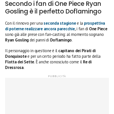
Secondo i fan di One Piece Ryan
Gosling è il perfetto Doflamingo
Con il rinnovo per una
seconda stagione
e la
prospettiva
di poterne realizzare ancora parecchie
, i fan di
One Piece
sono già alle prese con fan-casting: al momento sognano
Ryan Gosling
dei panni di
Doflamingo
.
Il personaggio in questione è il
capitano dei Pirati di
Donquixote
e per un certo periodo ha fatto parte della
Flotta dei Sette
. È anche conosciuto come il
Re di
Dressrosa
.