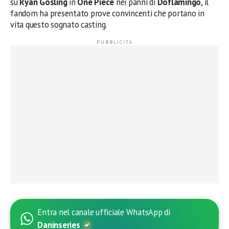
su
Ryan Gosling
in
One Piece
nei panni di
Doflamingo
, il
fandom ha presentato prove convincenti che portano in
vita questo sognato casting.
Entra nel canale ufficiale WhatsApp di
Daninseries