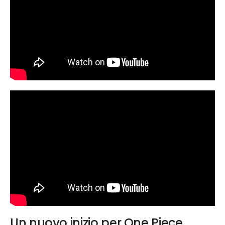
Un nuovo inizio per One Piece