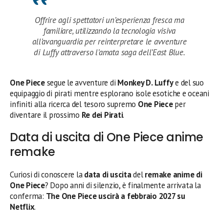
Offrire agli spettatori un’esperienza fresca ma
familiare, utilizzando la tecnologia visiva
all’avanguardia per reinterpretare le avventure
di Luffy attraverso l’amata saga dell’East Blue.
One Piece
segue le avventure di
Monkey D. Luffy
e del suo
equipaggio di pirati mentre esplorano isole esotiche e oceani
infiniti alla ricerca del tesoro supremo
One Piece
per
diventare il prossimo
Re dei Pirati
.
Data di uscita di One Piece anime
remake
Curiosi di conoscere la
data di uscita
del
remake anime di
One Piece
? Dopo anni di silenzio, è finalmente arrivata la
conferma:
The One Piece uscirà a febbraio 2027 su
Netflix
.