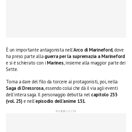
È un importante antagonista nell’
Arco di Marineford
, dove
ha preso parte alla
guerra per la supremazia a Marineford
e si è schierato con i
Marines
, insieme alla maggior parte dei
Sette.
Torna a dare del filo da torcere ai protagonisti, poi, nella
Saga di Dressrosa
, essendo colui che dà il via agli eventi
dell’intera saga. Il personaggio debutta nel
capitolo 233
(vol. 25)
e nell’
episodio dell’anime 151
.