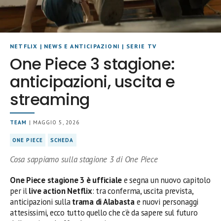
NETFLIX
|
NEWS E ANTICIPAZIONI
|
SERIE TV
One Piece 3 stagione:
anticipazioni, uscita e
streaming
TEAM
| MAGGIO 5, 2026
ONE PIECE
SCHEDA
Cosa sappiamo sulla stagione 3 di One Piece
One Piece stagione 3 è ufficiale
e segna un nuovo capitolo
per il
live action Netflix
: tra conferma, uscita prevista,
anticipazioni sulla
trama di Alabasta
e nuovi personaggi
attesissimi, ecco tutto quello che c’è da sapere sul futuro