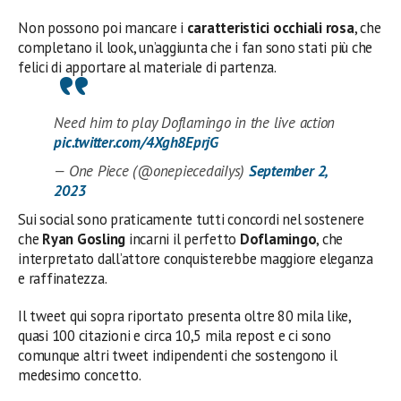
Non possono poi mancare i
caratteristici occhiali rosa
, che
completano il look, un’aggiunta che i fan sono stati più che
felici di apportare al materiale di partenza.
Need him to play Doflamingo in the live action
pic.twitter.com/4Xgh8EprjG
— One Piece (@onepiecedaiIys)
September 2,
2023
Sui social sono praticamente tutti concordi nel sostenere
che
Ryan Gosling
incarni il perfetto
Doflamingo
, che
interpretato dall’attore conquisterebbe maggiore eleganza
e raffinatezza.
Il tweet qui sopra riportato presenta oltre 80 mila like,
quasi 100 citazioni e circa 10,5 mila repost e ci sono
comunque altri tweet indipendenti che sostengono il
medesimo concetto.